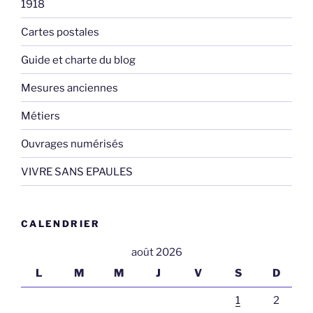
1918
Cartes postales
Guide et charte du blog
Mesures anciennes
Métiers
Ouvrages numérisés
VIVRE SANS EPAULES
CALENDRIER
août 2026
L
M
M
J
V
S
D
1
2