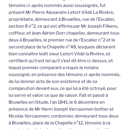
témoins ci-après nommés aussi soussignés, fut
présent Mr Pierre Alexandre Letort Vildé La Rivière,
propriétaire, demeurant à Bruxelles, rue de l’Escalier,
section 8 n°2, ce qui est affirma par Mr Joseph Filkens,
coiffeur, et Jean Adrien Dorr chapelier, demeurant tous
deux à Bruxelles, le premier rue de l’Escalier n°2 et le
second place de la Chapelle n°48, lesquels déclarent
bien connaître ledit sieur Letort Vildé la Rivière, et
certifient qu’il est tel qu’il s’est dit être ci-dessus, et
lequel premier comparant a requis le notaire
soussigné, en présence des témoins ci-après nommés,
de lui donner acte de son existence et de sa
comparution devant eux, ce qui lui a été octroyé, pour
lui servir et valoir ce que de raison. Fait et passé à
Bruxelles en l’étude, l’an 1841, le 6 décembre en
présence de Mr Henri Joseph Vercaunnen bottier et
Nicolas Vercaunnen, cordonnier, demeurant tous deux
à Bruxelles, place de la Chapelle n°12, témoins à ce