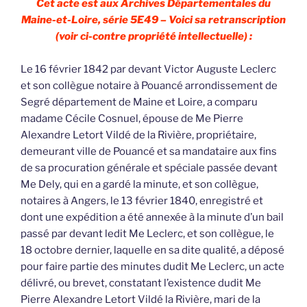
Cet acte est aux Archives Départementales du
Maine-et-Loire, série 5E49 – Voici sa retranscription
(voir ci-contre propriété intellectuelle) :
Le 16 février 1842 par devant Victor Auguste Leclerc
et son collègue notaire à Pouancé arrondissement de
Segré département de Maine et Loire, a comparu
madame Cécile Cosnuel, épouse de Me Pierre
Alexandre Letort Vildé de la Rivière, propriétaire,
demeurant ville de Pouancé et sa mandataire aux fins
de sa procuration générale et spéciale passée devant
Me Dely, qui en a gardé la minute, et son collègue,
notaires à Angers, le 13 février 1840, enregistré et
dont une expédition a été annexée à la minute d’un bail
passé par devant ledit Me Leclerc, et son collègue, le
18 octobre dernier, laquelle en sa dite qualité, a déposé
pour faire partie des minutes dudit Me Leclerc, un acte
délivré, ou brevet, constatant l’existence dudit Me
Pierre Alexandre Letort Vildé la Rivière, mari de la