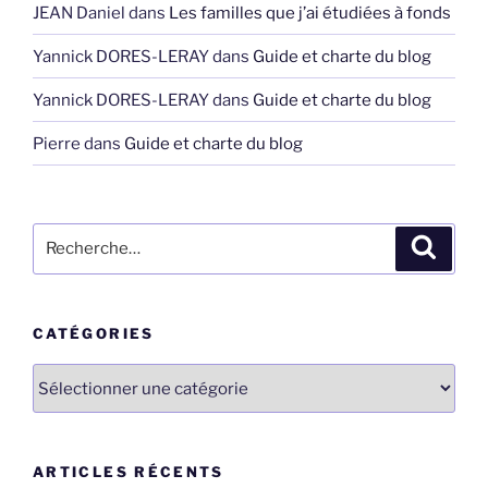
JEAN Daniel
dans
Les familles que j’ai étudiées à fonds
Yannick DORES-LERAY
dans
Guide et charte du blog
Yannick DORES-LERAY
dans
Guide et charte du blog
Pierre
dans
Guide et charte du blog
Recherche
Recher
pour
:
CATÉGORIES
Catégories
ARTICLES RÉCENTS