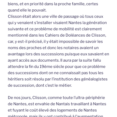
biens, et en priorité dans la proche famille, certes
quand elle le pouvait.
Clisson était alors une ville de passage où tous ceux
qui y venaient s’installer visaient Nantes la génération
suivante et ce problème de mobilité est clairement
mentionné dans les Cahiers de Doléances de Clisson,
car, y est-il précisé, il y était impossible de savoir les
noms des proches et donc les notaires avaient un
avantage lors des successions puisque eux savaient en
ayant accès aux documents. Il aura par la suite fallu
attendre la fin du 19ème siècle pour que ce problème
des successions dont on ne connaissait pas tous les
héritiers soit résolu par l’institution des généalogistes
de succession, dont c’est le métier.
De nos jours, Clisson, comme toute l’ultra-périphérie
de Nantes, est envahie de Nantais travaillant à Nantes
et fuyant le coût élevé des logements de Nantes
métropole, mais ils y ont contribué à l’augmentation