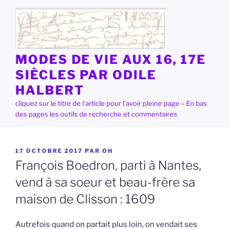
Aller
au
contenu
principal
MODES DE VIE AUX 16, 17E
SIÈCLES PAR ODILE
HALBERT
cliquez sur le titre de l'article pour l'avoir pleine page – En bas
des pages les outils de recherche et commentaires
PUBLIÉ
17 OCTOBRE 2017
PAR
OH
LE
François Boedron, parti à Nantes,
vend à sa soeur et beau-frère sa
maison de Clisson : 1609
Autrefois quand on partait plus loin, on vendait ses