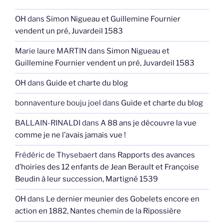
OH
dans
Simon Nigueau et Guillemine Fournier
vendent un pré, Juvardeil 1583
Marie laure MARTIN
dans
Simon Nigueau et
Guillemine Fournier vendent un pré, Juvardeil 1583
OH
dans
Guide et charte du blog
bonnaventure bouju joel
dans
Guide et charte du blog
BALLAIN-RINALDI
dans
A 88 ans je découvre la vue
comme je ne l’avais jamais vue !
Frédéric de Thysebaert
dans
Rapports des avances
d’hoiries des 12 enfants de Jean Berault et Françoise
Beudin à leur succession, Martigné 1539
OH
dans
Le dernier meunier des Gobelets encore en
action en 1882, Nantes chemin de la Ripossière