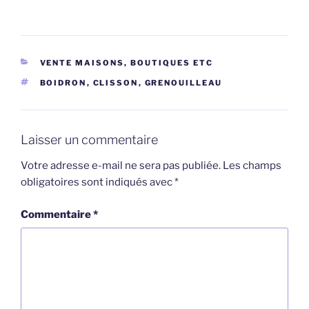
CATÉGORIES
VENTE MAISONS, BOUTIQUES ETC
ÉTIQUETTES
BOIDRON
,
CLISSON
,
GRENOUILLEAU
Laisser un commentaire
Votre adresse e-mail ne sera pas publiée.
Les champs
obligatoires sont indiqués avec
*
Commentaire
*