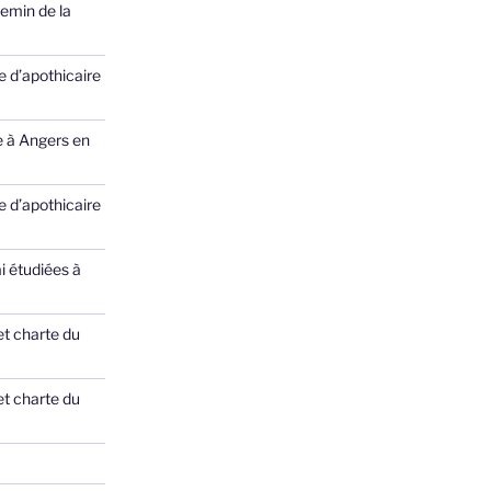
emin de la
 d’apothicaire
e à Angers en
 d’apothicaire
ai étudiées à
et charte du
et charte du