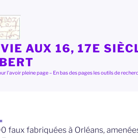
VIE AUX 16, 17E SIÈC
LBERT
e pour l'avoir pleine page – En bas des pages les outils de rec
H
0 faux fabriquées à Orléans, amenée