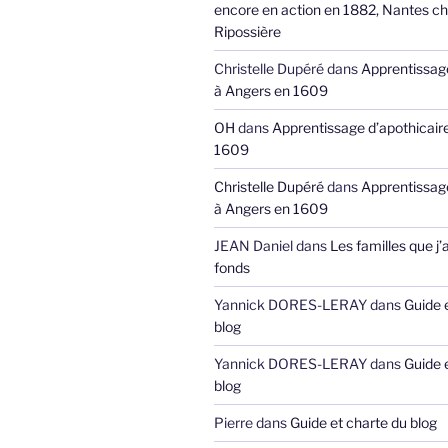
encore en action en 1882, Nantes ch
Ripossière
Christelle Dupéré
dans
Apprentissage
à Angers en 1609
OH
dans
Apprentissage d’apothicair
1609
Christelle Dupéré
dans
Apprentissage
à Angers en 1609
JEAN Daniel
dans
Les familles que j’
fonds
Yannick DORES-LERAY
dans
Guide 
blog
Yannick DORES-LERAY
dans
Guide 
blog
Pierre
dans
Guide et charte du blog