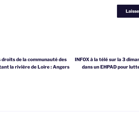
s droits de la communauté des
INFOX à la télé sur la 3 diman
nt la rivière de Loire : Angers
dans un EHPAD pour lutter