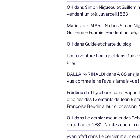
OH
dans
Simon Nigueau et Guillemin
vendent un pré, Juvardeil 1583
Marie laure MARTIN
dans
Simon Nig
Guillemine Fournier vendent un pré, 
OH
dans
Guide et charte du blog
bonnaventure bouju joel
dans
Guide 
blog
BALLAIN-RINALDI
dans
A 88 ans je
vue comme je ne l’avais jamais vue !
Frédéric de Thysebaert
dans
Rappor
d’hoiries des 12 enfants de Jean Bera
Françoise Beudin à leur succession,
OH
dans
Le dernier meunier des Gob
en action en 1882, Nantes chemin de
yvan pfaff
dans
Le dernier meunier 