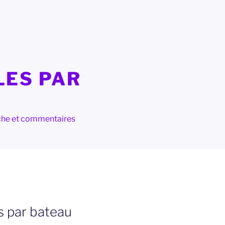
LES PAR
herche et commentaires
s par bateau