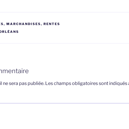
S, MARCHANDISES, RENTES
ORLÉANS
mmentaire
l ne sera pas publiée.
Les champs obligatoires sont indiqués