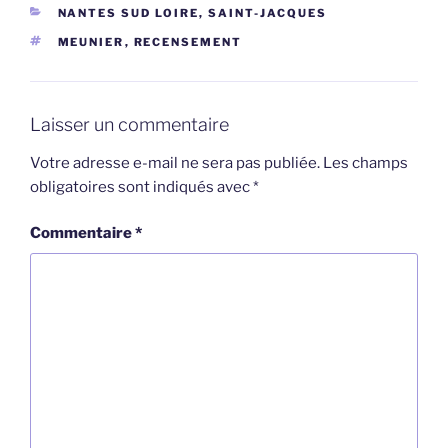
CATÉGORIES
NANTES SUD LOIRE, SAINT-JACQUES
ÉTIQUETTES
MEUNIER
,
RECENSEMENT
Laisser un commentaire
Votre adresse e-mail ne sera pas publiée.
Les champs
obligatoires sont indiqués avec
*
Commentaire
*