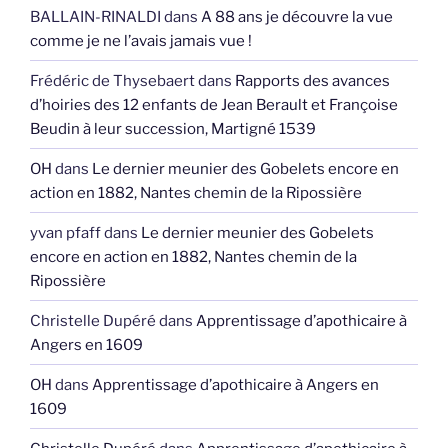
BALLAIN-RINALDI
dans
A 88 ans je découvre la vue
comme je ne l’avais jamais vue !
Frédéric de Thysebaert
dans
Rapports des avances
d’hoiries des 12 enfants de Jean Berault et Françoise
Beudin à leur succession, Martigné 1539
OH
dans
Le dernier meunier des Gobelets encore en
action en 1882, Nantes chemin de la Ripossière
yvan pfaff
dans
Le dernier meunier des Gobelets
encore en action en 1882, Nantes chemin de la
Ripossière
Christelle Dupéré
dans
Apprentissage d’apothicaire à
Angers en 1609
OH
dans
Apprentissage d’apothicaire à Angers en
1609