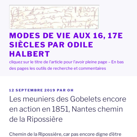
Aller
au
contenu
principal
MODES DE VIE AUX 16, 17E
SIÈCLES PAR ODILE
HALBERT
cliquez sur le titre de l'article pour l'avoir pleine page – En bas
des pages les outils de recherche et commentaires
PUBLIÉ
12 SEPTEMBRE 2019
PAR
OH
LE
Les meuniers des Gobelets encore
en action en 1851, Nantes chemin
de la Ripossière
Chemin de la Ripossière, car pas encore digne d’être