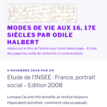
Aller
au
contenu
principal
MODES DE VIE AUX 16, 17E
SIÈCLES PAR ODILE
HALBERT
cliquez sur le titre de l'article pour l'avoir pleine page – En bas
des pages les outils de recherche et commentaires
PUBLIÉ
9 NOVEMBRE 2008
PAR
OH
LE
Etude de l’INSEE : France, portrait
social – Edition 2008
Lorsque j’ai une info actuelle, je resitue toujours
l’équivalent autrefois : comment cela se passait,