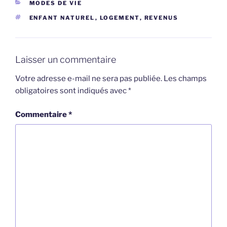
CATÉGORIES
MODES DE VIE
ÉTIQUETTES
ENFANT NATUREL
,
LOGEMENT
,
REVENUS
Laisser un commentaire
Votre adresse e-mail ne sera pas publiée.
Les champs
obligatoires sont indiqués avec
*
Commentaire
*