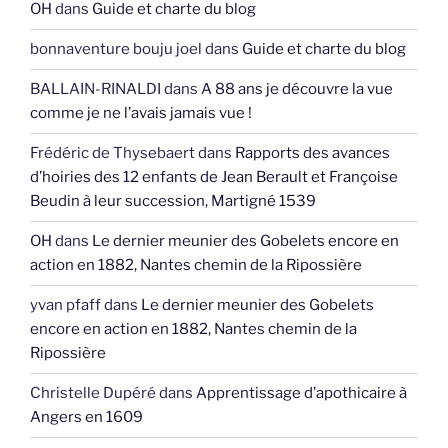
OH
dans
Guide et charte du blog
bonnaventure bouju joel
dans
Guide et charte du blog
BALLAIN-RINALDI
dans
A 88 ans je découvre la vue
comme je ne l’avais jamais vue !
Frédéric de Thysebaert
dans
Rapports des avances
d’hoiries des 12 enfants de Jean Berault et Françoise
Beudin à leur succession, Martigné 1539
OH
dans
Le dernier meunier des Gobelets encore en
action en 1882, Nantes chemin de la Ripossière
yvan pfaff
dans
Le dernier meunier des Gobelets
encore en action en 1882, Nantes chemin de la
Ripossière
Christelle Dupéré
dans
Apprentissage d’apothicaire à
Angers en 1609