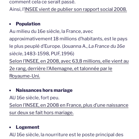
comment cela ce serait passé.
Ainsi, l’
INSEE vient de publier son rapport social 2008.
Population
Au milieu du 16e siècle, la France, avec
approximativement 18 millions d’habitants, est le pays
le plus peuplé d’Europe. (Jouanna A.,
La France du 16e
siècle
, 1483-1598, PUF, 1996)
Selon l’INSEE, en 2008, avec 63,8 millions, elle vient au
2e rang, derrière l’Allemagne, et talonnée par le
Royaume-Uni.
Naissances hors mariage
AU 16e siècle, fort peu.
Selon l’INSEE, en 2008 en France, plus d’une naissance
sur deux se fait hors mariage.
Logement
AU 16e siècle, la nourriture est le poste principal des