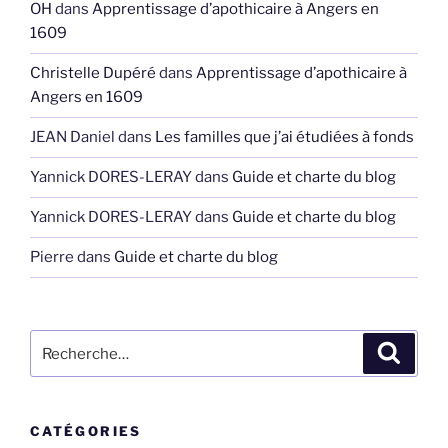
OH
dans
Apprentissage d’apothicaire à Angers en
1609
Christelle Dupéré
dans
Apprentissage d’apothicaire à
Angers en 1609
JEAN Daniel
dans
Les familles que j’ai étudiées à fonds
Yannick DORES-LERAY
dans
Guide et charte du blog
Yannick DORES-LERAY
dans
Guide et charte du blog
Pierre
dans
Guide et charte du blog
Recherche
Recher
pour
:
CATÉGORIES