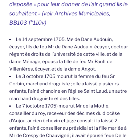
disposée « pour leur donner de l’air quand ils le
souhaitent » (voir Archives Municipales,
BB103 f°110v)
Le 14 septembre 1705, Me de Dane Audouin,
écuyer, fils de feu Mr de Dane Audouin, écuyer, docteur
régent ès droits de l’université de cette ville, et de la
dame Ménage, épousa la fille de feu Mr Bault de
Villenières, écuyer, et de la dame Angot.
Le 3 octobre 1705 mourut la femme du feu Sr
Corbin, marchand droguiste ; elle a laissé plusieurs
enfants, l’aîné chanoine en l’église Saint Laud, un autre
marchand droguiste et des filles.
Le 7 (octobre 1705) mourut Mr de la Mothe,
conseiller du roy, receveur des décimes du diocèse
d’Anjou, ancien échevin et juge consul ; il a laissé 2
enfants, l’aîné conseiller au présidial et la fille mariée à
Mr de Crespy de Chauvigné ; il avait épousé feue Delle