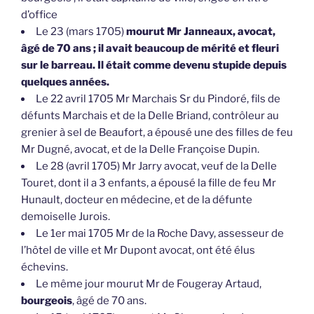
d’office
Le 23 (mars 1705)
mourut Mr Janneaux, avocat,
âgé de 70 ans ; il avait beaucoup de mérité et fleuri
sur le barreau. Il était comme devenu stupide depuis
quelques années.
Le 22 avril 1705 Mr Marchais Sr du Pindoré, fils de
défunts Marchais et de la Delle Briand, contrôleur au
grenier à sel de Beaufort, a épousé une des filles de feu
Mr Dugné, avocat, et de la Delle Françoise Dupin.
Le 28 (avril 1705) Mr Jarry avocat, veuf de la Delle
Touret, dont il a 3 enfants, a épousé la fille de feu Mr
Hunault, docteur en médecine, et de la défunte
demoiselle Jurois.
Le 1er mai 1705 Mr de la Roche Davy, assesseur de
l’hôtel de ville et Mr Dupont avocat, ont été élus
échevins.
Le même jour mourut Mr de Fougeray Artaud,
bourgeois
, âgé de 70 ans.