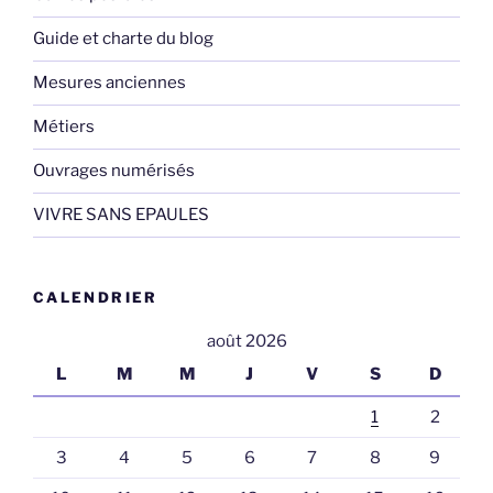
Guide et charte du blog
Mesures anciennes
Métiers
Ouvrages numérisés
VIVRE SANS EPAULES
CALENDRIER
août 2026
L
M
M
J
V
S
D
1
2
3
4
5
6
7
8
9