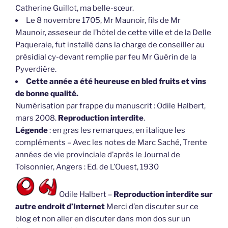
Catherine Guillot, ma belle-sœur.
Le 8 novembre 1705, Mr Maunoir, fils de Mr
Maunoir, asseseur de l’hôtel de cette ville et de la Delle
Paqueraie, fut installé dans la charge de conseiller au
présidial cy-devant remplie par feu Mr Guérin de la
Pyverdière.
Cette année a été heureuse en bled fruits et vins
de bonne qualité.
Numérisation par frappe du manuscrit : Odile Halbert,
mars 2008.
Reproduction interdite
.
Légende
: en gras les remarques, en italique les
compléments – Avec les notes de Marc Saché, Trente
années de vie provinciale d’après le Journal de
Toisonnier, Angers : Ed. de L’Ouest, 1930
Odile Halbert –
Reproduction interdite sur
autre endroit d’Internet
Merci d’en discuter sur ce
blog et non aller en discuter dans mon dos sur un