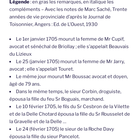
Légende
: en gras les remarques, en italique les
compléments – Avec les notes de Marc Saché, Trente
années de vie provinciale d’après le Journal de
Toisonnier, Angers : Ed. de L’Ouest, 1930
Le 1er janvier 1705 mourut la femme de Mr Cupif,
avocat et sénéchal de Briollay ; elle s’appelait Beauvais
du Lizieux
Le 25 (janvier 1705) mourut la femme de Mr Jarry,
avocat ; elle s’appelait Touret.
Le même jour mourut Mr Boussac avocat et doyen,
âgé de 79 ans.
Dans le même temps, le sieur Corbin, droguiste,
épousa la fille du feu Sr Boguais, marchand.
Le 10 février 1705, le fils du Sr Cesbron de la Vilette
et de la Delle Chotard épousa la fille du Sr Rousselet de
la Gravelle et de la Delle …
Le 24 (février 1705) le sieur de la Roche Davy
épousa la fille du sieur Pancelot.