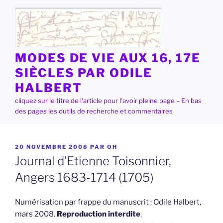
Aller
au
contenu
principal
MODES DE VIE AUX 16, 17E
SIÈCLES PAR ODILE
HALBERT
cliquez sur le titre de l'article pour l'avoir pleine page – En bas
des pages les outils de recherche et commentaires
PUBLIÉ
20 NOVEMBRE 2008
PAR
OH
LE
Journal d’Etienne Toisonnier,
Angers 1683-1714 (1705)
Numérisation par frappe du manuscrit : Odile Halbert,
mars 2008.
Reproduction interdite
.