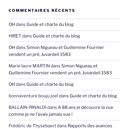
COMMENTAIRES RÉCENTS
OH
dans
Guide et charte du blog
HIRET
dans
Guide et charte du blog
OH
dans
Simon Nigueau et Guillemine Fournier
vendent un pré, Juvardeil 1583
Marie laure MARTIN
dans
Simon Nigueau et
Guillemine Fournier vendent un pré, Juvardeil 1583
OH
dans
Guide et charte du blog
bonnaventure bouju joel
dans
Guide et charte du blog
BALLAIN-RINALDI
dans
A 88 ans je découvre la vue
comme je ne l’avais jamais vue !
Frédéric de Thysebaert
dans
Rapports des avances