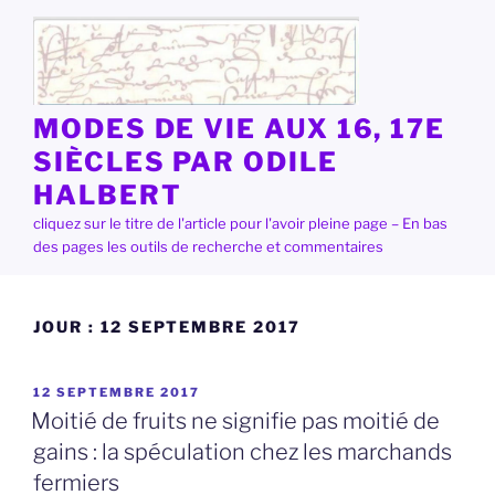
Aller
au
contenu
principal
MODES DE VIE AUX 16, 17E
SIÈCLES PAR ODILE
HALBERT
cliquez sur le titre de l'article pour l'avoir pleine page – En bas
des pages les outils de recherche et commentaires
JOUR :
12 SEPTEMBRE 2017
PUBLIÉ
12 SEPTEMBRE 2017
LE
Moitié de fruits ne signifie pas moitié de
gains : la spéculation chez les marchands
fermiers