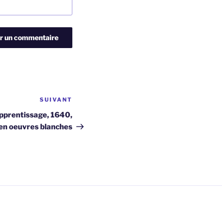
SUIVANT
Article
suivant
apprentissage, 1640,
en oeuvres blanches