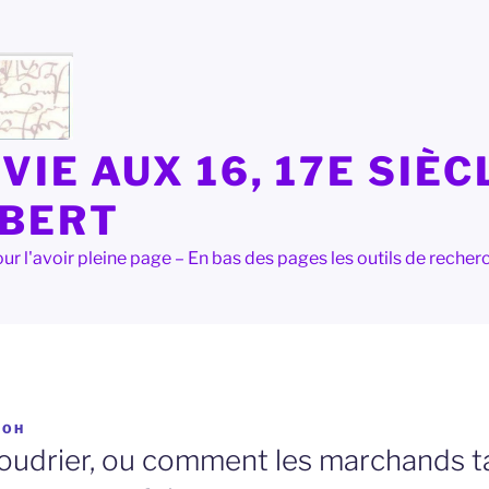
VIE AUX 16, 17E SIÈC
LBERT
e pour l'avoir pleine page – En bas des pages les outils de rec
R
OH
udrier, ou comment les marchands t