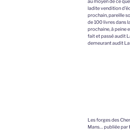
au moyen de ce que 
ladite vendition d’
prochain, pareille 
de 100 livres dans l
prochaine, à peine e
fait et passé audit 
demeurant audit Lava
Les forges des Chem
Mans… publiée par H