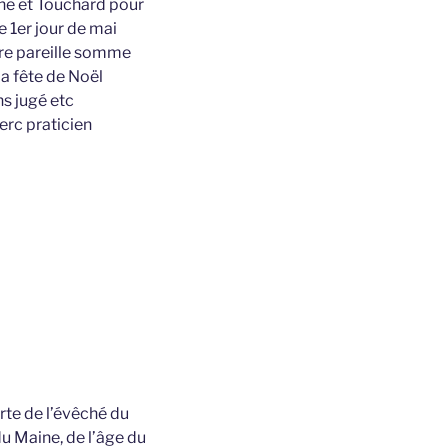
ine et Touchard pour
le 1er jour de mai
tre pareille somme
la fête de Noël
ns jugé etc
erc praticien
rte de l’évêché du
u Maine, de l’âge du