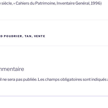
 siècle, » Cahiers du Patrimoine, Inventaire Genéral, 1996)
S
D POUDRIER
,
TAN
,
VENTE
mmentaire
l ne sera pas publiée.
Les champs obligatoires sont indiqués