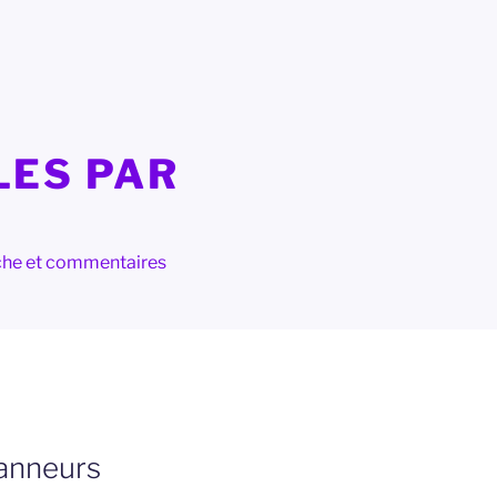
LES PAR
herche et commentaires
anneurs