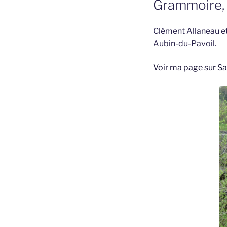
Grammoire,
Clément Allaneau et
Aubin-du-Pavoil.
Voir ma page sur S