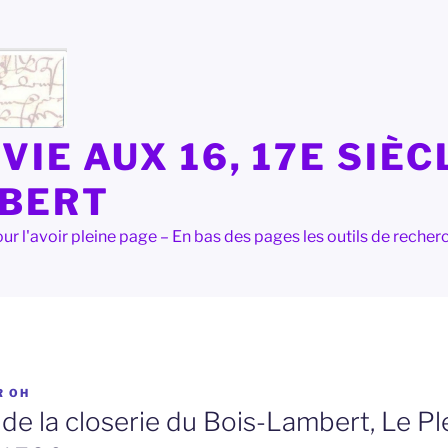
VIE AUX 16, 17E SIÈC
LBERT
e pour l'avoir pleine page – En bas des pages les outils de rec
R
OH
 de la closerie du Bois-Lambert, Le Pl