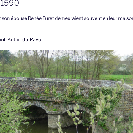
 1590
 son épouse Renée Furet demeuraient souvent en leur maison
aint-Aubin-du-Pavoil