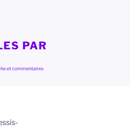
LES PAR
herche et commentaires
essis-