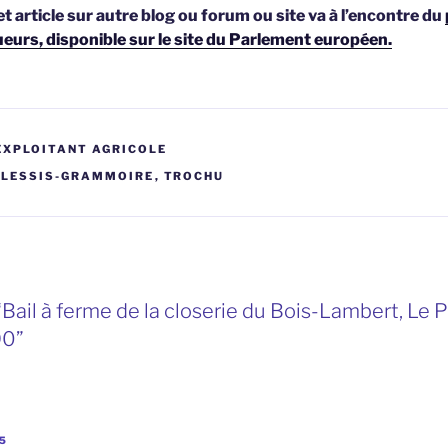
et article sur autre blog ou forum ou site va à l’encontre du
ueurs, disponible sur le site du Parlement européen.
EXPLOITANT AGRICOLE
PLESSIS-GRAMMOIRE
,
TROCHU
Bail à ferme de la closerie du Bois-Lambert, Le P
90”
35