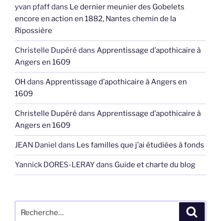
yvan pfaff
dans
Le dernier meunier des Gobelets
encore en action en 1882, Nantes chemin de la
Ripossière
Christelle Dupéré
dans
Apprentissage d’apothicaire à
Angers en 1609
OH
dans
Apprentissage d’apothicaire à Angers en
1609
Christelle Dupéré
dans
Apprentissage d’apothicaire à
Angers en 1609
JEAN Daniel
dans
Les familles que j’ai étudiées à fonds
Yannick DORES-LERAY
dans
Guide et charte du blog
Recherche
Recher
pour