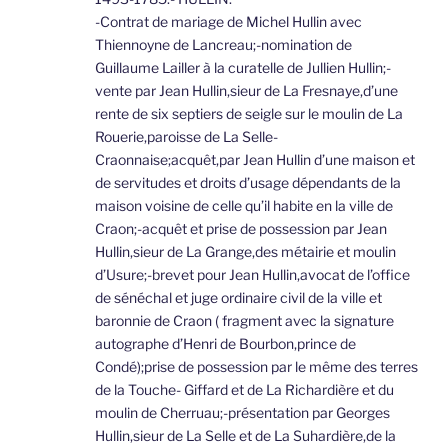
-Contrat de mariage de Michel Hullin avec
Thiennoyne de Lancreau;-nomination de
Guillaume Lailler à la curatelle de Jullien Hullin;-
vente par Jean Hullin,sieur de La Fresnaye,d’une
rente de six septiers de seigle sur le moulin de La
Rouerie,paroisse de La Selle-
Craonnaise;acquêt,par Jean Hullin d’une maison et
de servitudes et droits d’usage dépendants de la
maison voisine de celle qu’il habite en la ville de
Craon;-acquêt et prise de possession par Jean
Hullin,sieur de La Grange,des métairie et moulin
d’Usure;-brevet pour Jean Hullin,avocat de l’office
de sénéchal et juge ordinaire civil de la ville et
baronnie de Craon ( fragment avec la signature
autographe d’Henri de Bourbon,prince de
Condé);prise de possession par le même des terres
de la Touche- Giffard et de La Richardière et du
moulin de Cherruau;-présentation par Georges
Hullin,sieur de La Selle et de La Suhardière,de la