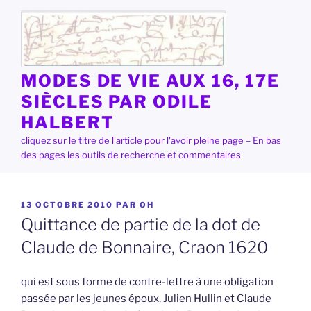
Aller
au
contenu
principal
MODES DE VIE AUX 16, 17E
SIÈCLES PAR ODILE
HALBERT
cliquez sur le titre de l'article pour l'avoir pleine page – En bas
des pages les outils de recherche et commentaires
PUBLIÉ
13 OCTOBRE 2010
PAR
OH
LE
Quittance de partie de la dot de
Claude de Bonnaire, Craon 1620
qui est sous forme de contre-lettre à une obligation
passée par les jeunes époux, Julien Hullin et Claude