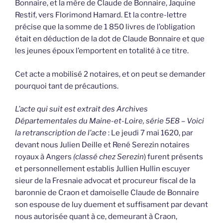
Bonnaire, et la mère de Claude de Bonnaire, Jaquine
Restif, vers Florimond Hamard. Et la contre-lettre
précise que la somme de 1 850 livres de l’obligation
était en déduction de la dot de Claude Bonnaire et que
les jeunes époux l’emportent en totalité à ce titre.
Cet acte a mobilisé 2 notaires, et on peut se demander
pourquoi tant de précautions.
L’acte qui suit est extrait des Archives
Départementales du Maine-et-Loire, série 5E8 – Voici
la retranscription de l’acte
: Le jeudi 7 mai 1620, par
devant nous Julien Deille et René Serezin notaires
royaux à Angers
(classé chez Serezin
) furent présents
et personnellement establis Jullien Hullin escuyer
sieur de la Fresnaie advocat et procureur fiscal de la
baronnie de Craon et damoiselle Claude de Bonnaire
son espouse de luy duement et suffisament par devant
nous autorisée quant à ce, demeurant à Craon,