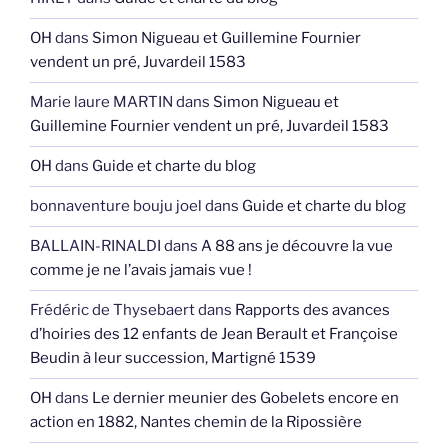
OH
dans
Simon Nigueau et Guillemine Fournier
vendent un pré, Juvardeil 1583
Marie laure MARTIN
dans
Simon Nigueau et
Guillemine Fournier vendent un pré, Juvardeil 1583
OH
dans
Guide et charte du blog
bonnaventure bouju joel
dans
Guide et charte du blog
BALLAIN-RINALDI
dans
A 88 ans je découvre la vue
comme je ne l’avais jamais vue !
Frédéric de Thysebaert
dans
Rapports des avances
d’hoiries des 12 enfants de Jean Berault et Françoise
Beudin à leur succession, Martigné 1539
OH
dans
Le dernier meunier des Gobelets encore en
action en 1882, Nantes chemin de la Ripossière