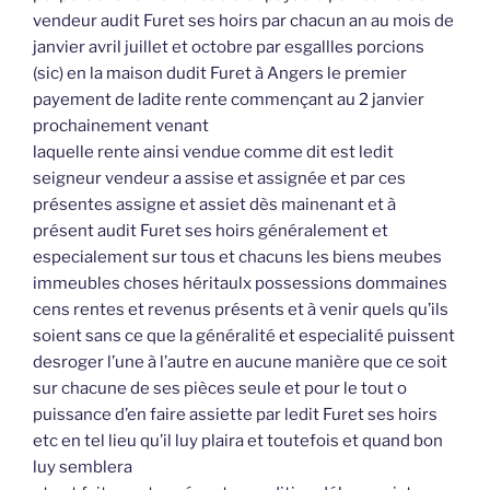
vendeur audit Furet ses hoirs par chacun an au mois de
janvier avril juillet et octobre par esgallles porcions
(sic) en la maison dudit Furet à Angers le premier
payement de ladite rente commençant au 2 janvier
prochainement venant
laquelle rente ainsi vendue comme dit est ledit
seigneur vendeur a assise et assignée et par ces
présentes assigne et assiet dès mainenant et à
présent audit Furet ses hoirs généralement et
especialement sur tous et chacuns les biens meubes
immeubles choses héritaulx possessions dommaines
cens rentes et revenus présents et à venir quels qu’ils
soient sans ce que la généralité et especialité puissent
desroger l’une à l’autre en aucune manière que ce soit
sur chacune de ses pièces seule et pour le tout o
puissance d’en faire assiette par ledit Furet ses hoirs
etc en tel lieu qu’il luy plaira et toutefois et quand bon
luy semblera