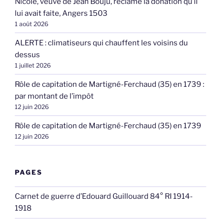
Nicole, veuve de Jean Bouju, réclame la donation qu’il
lui avait faite, Angers 1503
1 août 2026
ALERTE : climatiseurs qui chauffent les voisins du
dessus
1 juillet 2026
Rôle de capitation de Martigné-Ferchaud (35) en 1739 :
par montant de l’impôt
12 juin 2026
Rôle de capitation de Martigné-Ferchaud (35) en 1739
12 juin 2026
PAGES
Carnet de guerre d’Edouard Guillouard 84° RI 1914-
1918