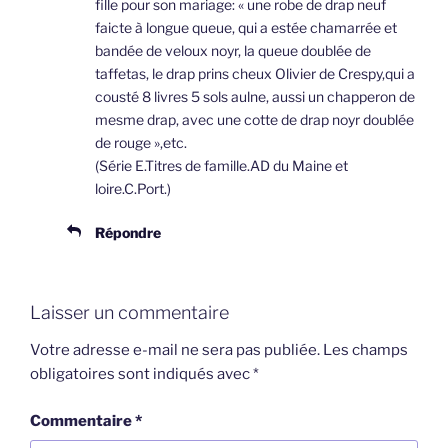
fille pour son mariage: « une robe de drap neuf
faicte à longue queue, qui a estée chamarrée et
bandée de veloux noyr, la queue doublée de
taffetas, le drap prins cheux Olivier de Crespy,qui a
cousté 8 livres 5 sols aulne, aussi un chapperon de
mesme drap, avec une cotte de drap noyr doublée
de rouge »,etc.
(Série E.Titres de famille.AD du Maine et
loire.C.Port.)
Répondre
Laisser un commentaire
Votre adresse e-mail ne sera pas publiée.
Les champs
obligatoires sont indiqués avec
*
Commentaire
*