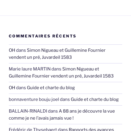
COMMENTAIRES RÉCENTS
OH
dans
Simon Nigueau et Guillemine Fournier
vendent un pré, Juvardeil 1583
Marie laure MARTIN
dans
Simon Nigueau et
Guillemine Fournier vendent un pré, Juvardeil 1583
OH
dans
Guide et charte du blog
bonnaventure bouju joel
dans
Guide et charte du blog
BALLAIN-RINALDI
dans
A 88 ans je découvre la vue
comme je ne l’avais jamais vue !
Frédéric de Thysebaert
dans
Rapports des avances