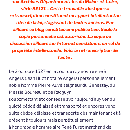
aux Archives Départementales du Maine-et-Loire,
série 5E121 – Cette trouvaille ainsi que sa
retranscription constituent un apport intellectuel au
titre de la loi, s’agissant de textes anciens. Par
ailleurs ce blog constitue une publication. Seule la
copie personnelle est autorisée. La copie ou
discussion ailleurs sur Internet constituent un vol de
propriété intellectuelle. Voici la retranscription de
l’acte :
Le 2 octobre 1527 en la cour du roy nostre sire à
Angers (Jean Huot notaire Angers) personnellement
noble homme Pierre Auvé seigneur du Genestay, du
Plessis Boureau et de Racguyn
soubzmettant etc confesse avoir aujourd’huy vendu
quicté céddé délaissé et transporté et encores vend
quite cèdde délaisse et transporte dès maintenant et à
présent à toujours mais perpétuellement
à honorabale homme sire René Furet marchand de