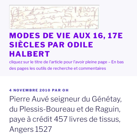
Aller
au
contenu
principal
MODES DE VIE AUX 16, 17E
SIÈCLES PAR ODILE
HALBERT
cliquez sur le titre de l'article pour l'avoir pleine page – En bas
des pages les outils de recherche et commentaires
PUBLIÉ
4 NOVEMBRE 2010
PAR
OH
LE
Pierre Auvé seigneur du Génétay,
du Plessis-Boureau et de Raguin,
paye à crédit 457 livres de tissus,
Angers 1527