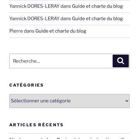
Yannick DORES-LERAY
dans
Guide et charte du blog
Yannick DORES-LERAY
dans
Guide et charte du blog
Pierre
dans
Guide et charte du blog
Recherche
Recher
pour
:
CATÉGORIES
Catégories
ARTICLES RÉCENTS