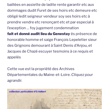
baillées en assiette de ladite rente garantir etc aux
dommages dudit Furet de ses hoirs etc demeure etc
obligé ledit seigneur vendeur soy ses hoirs etc à
prendre vendre etc renonçant etc et par especial à
l’exception … foy jugement condemnation
fait et donné audit lieu du Genestay
ès présence de
honorable homme et saige François Lepeletier sieur
des Grignons demourant à Saint Denis d’Anjou, et
Jacques de Chazé escuyer tesmoins à ce requis et
appelés
Cette vue est la propriété des Archives
Départementales du Maine-et-Loire.
Cliquez pour
agrandir.