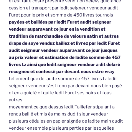
et est faite ceste présente vendition déleys quictance
cession et transport par ledit seigneur vendeur audit
Furet pour le prix et somme de 450 livres tournois
payées et baillées par ledit Furet audit seigneur
vendeur auparavant ce jour en la vendition et
tradition de marchandise de velours satin et autres
draps de soye venduz baillez et livrez par ledit Furet
audit seigneur vendeur auparavant ce jour jusques
au prix valeur et estimation de ladite somme de 457
livres tz ainsi que ledit seigneur vendeur a dit délaré
recogneu et confessé par devant nous estre vray
tellement que de ladite somme de 457 livres tz ledit
seigneur vendeur s’est tenu par devant nous bien payé
et en a quicté et quite ledit Furet ses hoirs et tous
autres
moyennant ce que dessus ledit Taillefer stipulant a
rendu baillé et mis ès mains dudit sieur vendeur
plusieurs cédules en papier signée de ladite main dudit
vendeur ensemble plusieurs parties par lesquelles