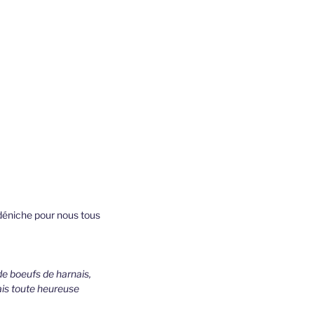
 déniche pour nous tous
 de boeufs de harnais,
tais toute heureuse