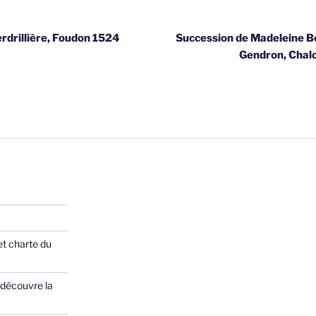
Perdrillière, Foudon 1524
Succession de Madeleine B
Gendron, Chal
et charte du
 découvre la