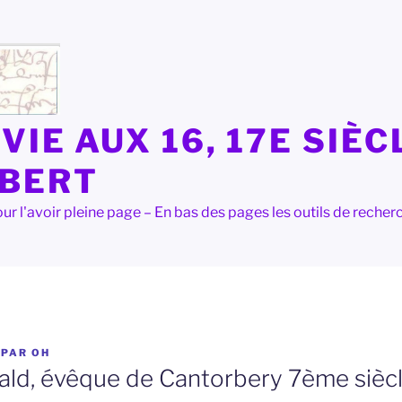
VIE AUX 16, 17E SIÈC
LBERT
e pour l'avoir pleine page – En bas des pages les outils de rec
PAR
OH
wald, évêque de Cantorbery 7ème sièc