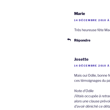
Marie
14 DÉCEMBRE 2010 À
Très heureuse fête M
Répondre
Josette
14 DÉCEMBRE 2010 À
Mais oui Odile, bonne 
ces témoignages du p
Note d’Odile
J’étais occupée à retra
alors une clause prévoi
d’avoir déniché ce détai