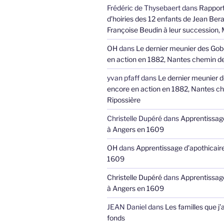
Frédéric de Thysebaert
dans
Rappor
d’hoiries des 12 enfants de Jean Bera
Françoise Beudin à leur succession,
OH
dans
Le dernier meunier des Gob
en action en 1882, Nantes chemin de
yvan pfaff
dans
Le dernier meunier 
encore en action en 1882, Nantes ch
Ripossière
Christelle Dupéré
dans
Apprentissage
à Angers en 1609
OH
dans
Apprentissage d’apothicair
1609
Christelle Dupéré
dans
Apprentissage
à Angers en 1609
JEAN Daniel
dans
Les familles que j’
fonds