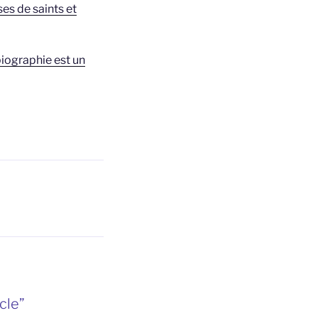
ses de saints et
biographie est un
cle”