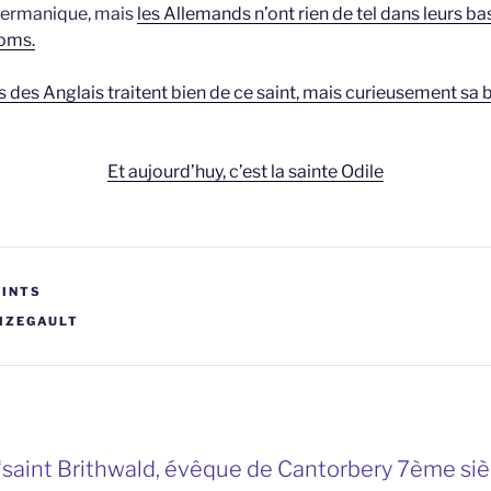
 germanique, mais
les Allemands n’ont rien de tel dans leurs ba
noms.
s des Anglais traitent bien de ce saint, mais curieusement sa 
Et aujourd’huy, c’est la sainte Odile
AINTS
IZEGAULT
“saint Brithwald, évêque de Cantorbery 7ème siè