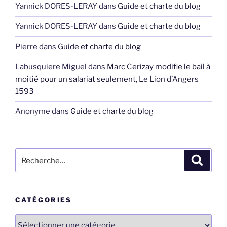
Yannick DORES-LERAY
dans
Guide et charte du blog
Yannick DORES-LERAY
dans
Guide et charte du blog
Pierre
dans
Guide et charte du blog
Labusquiere Miguel
dans
Marc Cerizay modifie le bail à
moitié pour un salariat seulement, Le Lion d’Angers
1593
Anonyme
dans
Guide et charte du blog
Recherche
Recher
pour
:
CATÉGORIES
Catégories