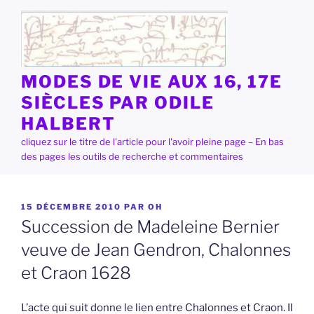
Aller
au
contenu
principal
MODES DE VIE AUX 16, 17E
SIÈCLES PAR ODILE
HALBERT
cliquez sur le titre de l'article pour l'avoir pleine page – En bas
des pages les outils de recherche et commentaires
PUBLIÉ
15 DÉCEMBRE 2010
PAR
OH
LE
Succession de Madeleine Bernier
veuve de Jean Gendron, Chalonnes
et Craon 1628
L’acte qui suit donne le lien entre Chalonnes et Craon. Il