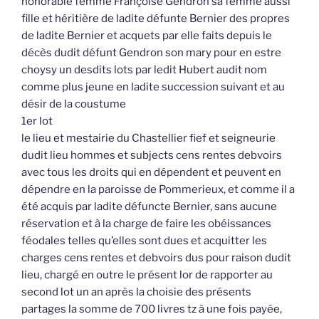
honorable femme Françoise Gendron sa femme aussi
fille et héritière de ladite défunte Bernier des propres
de ladite Bernier et acquets par elle faits depuis le
décès dudit défunt Gendron son mary pour en estre
choysy un desdits lots par ledit Hubert audit nom
comme plus jeune en ladite succession suivant et au
désir de la coustume
1er lot
le lieu et mestairie du Chastellier fief et seigneurie
dudit lieu hommes et subjects cens rentes debvoirs
avec tous les droits qui en dépendent et peuvent en
dépendre en la paroisse de Pommerieux, et comme il a
été acquis par ladite défuncte Bernier, sans aucune
réservation et à la charge de faire les obéissances
féodales telles qu’elles sont dues et acquitter les
charges cens rentes et debvoirs dus pour raison dudit
lieu, chargé en outre le présent lor de rapporter au
second lot un an après la choisie des présents
partages la somme de 700 livres tz à une fois payée,