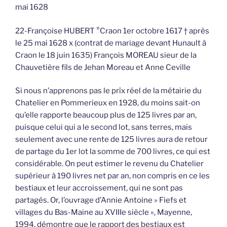
mai 1628
22-Françoise HUBERT °Craon 1er octobre 1617 † après
le 25 mai 1628 x (contrat de mariage devant Hunault à
Craon le 18 juin 1635) François MOREAU sieur de la
Chauvetière fils de Jehan Moreau et Anne Ceville
Si nous n’apprenons pas le prîx réel de la métairie du
Chatelier en Pommerieux en 1928, du moins sait-on
qu’elle rapporte beaucoup plus de 125 livres par an,
puisque celui qui a le second lot, sans terres, mais
seulement avec une rente de 125 livres aura de retour
de partage du 1er lot la somme de 700 livres, ce qui est
considérable. On peut estimer le revenu du Chatelier
supérieur à 190 livres net par an, non compris en ce les
bestiaux et leur accroissement, qui ne sont pas
partagés. Or, l’ouvrage d’Annie Antoine » Fiefs et
villages du Bas-Maine au XVIIIe siècle », Mayenne,
1994, démontre que le rapport des bestiaux est