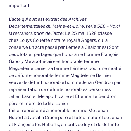
important.
L’acte qui suit est extrait des Archives
Départementales du Maine-et-Loire, série 5E6 – Voici
la retranscription de l’acte
: Le 25 mai 1628 (classé
chez Louys Couëffe notaire royal à Angers, qui a
conservé un acte passé par Lemée à Chalonnes) Sont
deux lots et partages que honorahle homme François
Gabory Me apothicaire et honorable femme
Magdeleine Lanier sa femme héritiers pour une moitié
de défunte honorable femme Magdeleine Bernier
veuve de défunt honorable homme Jehan Gendron par
représentation de défunts honorables personnes
Jehan Lasnier Me apothicaire et Etiennette Gendron
père et mère de ladite Lanier
fait et représenté à honorable homme Me Jehan
Hubert advocat à Craon père et tuteur naturel de Jehan
et Françoise les Huberts, enfants de luy et de défunte