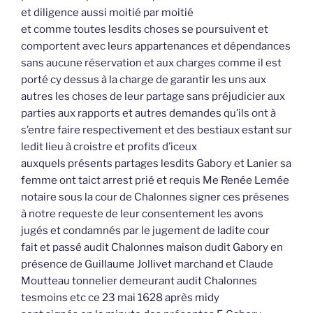
et diligence aussi moitié par moitié
et comme toutes lesdits choses se poursuivent et
comportent avec leurs appartenances et dépendances
sans aucune réservation et aux charges comme il est
porté cy dessus à la charge de garantir les uns aux
autres les choses de leur partage sans préjudicier aux
parties aux rapports et autres demandes qu’ils ont à
s’entre faire respectivement et des bestiaux estant sur
ledit lieu à croistre et profits d’iceux
auxquels présents partages lesdits Gabory et Lanier sa
femme ont taict arrest prié et requis Me Renée Lemée
notaire sous la cour de Chalonnes signer ces présenes
à notre requeste de leur consentement les avons
jugés et condamnés par le jugement de ladite cour
fait et passé audit Chalonnes maison dudit Gabory en
présence de Guillaume Jollivet marchand et Claude
Moutteau tonnelier demeurant audit Chalonnes
tesmoins etc ce 23 mai 1628 après midy