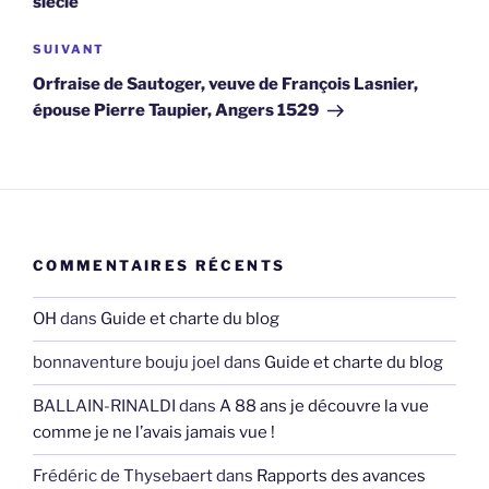
siècle
Article
SUIVANT
suivant
Orfraise de Sautoger, veuve de François Lasnier,
épouse Pierre Taupier, Angers 1529
COMMENTAIRES RÉCENTS
OH
dans
Guide et charte du blog
bonnaventure bouju joel
dans
Guide et charte du blog
BALLAIN-RINALDI
dans
A 88 ans je découvre la vue
comme je ne l’avais jamais vue !
Frédéric de Thysebaert
dans
Rapports des avances