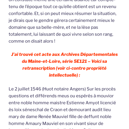
tenu de l’époque tout ce qu’elle obtient est un revenu
confortable. Et, si on peut mieux résumer la situation,
je dirais que le gendre gérera certainement mieux le
domaine que sa belle-mère, et ne la lèse pas
totalement, lui laissant de quoi vivre selon son rang,
comme on disait alors !
J’ai trouvé cet acte aux Archives Départementales
du Maine-et-Loire, série 5E121 – Voici sa
retranscription (voir ci-contre propriété
intellectuelle) :
Le 2 juillet 1546 (Huot notaire Angers) Sur les procès
questions et différends meus ou espérés à mouvior
entre noble homme maistre Estienne Amyot licencié
ès loix séneschal de Craon et demourant audit lieu
mary de dame Renée Mauviel fille de deffunt noble
homme Amaury Mauviel en son vivant sieur de