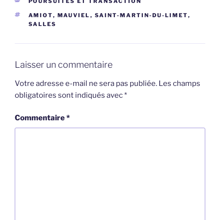
CATÉGORIES
POURSUITES ET TRANSACTION
ÉTIQUETTES
AMIOT
,
MAUVIEL
,
SAINT-MARTIN-DU-LIMET
,
SALLES
Laisser un commentaire
Votre adresse e-mail ne sera pas publiée.
Les champs
obligatoires sont indiqués avec
*
Commentaire
*