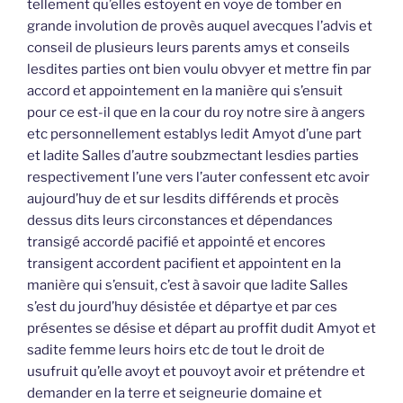
tellement qu’elles estoyent en voye de tomber en
grande involution de provès auquel avecques l’advis et
conseil de plusieurs leurs parents amys et conseils
lesdites parties ont bien voulu obvyer et mettre fin par
accord et appointement en la manière qui s’ensuit
pour ce est-il que en la cour du roy notre sire à angers
etc personnellement establys ledit Amyot d’une part
et ladite Salles d’autre soubzmectant lesdies parties
respectivement l’une vers l’auter confessent etc avoir
aujourd’huy de et sur lesdits différends et procès
dessus dits leurs circonstances et dépendances
transigé accordé pacifié et appointé et encores
transigent accordent pacifient et appointent en la
manière qui s’ensuit, c’est à savoir que ladite Salles
s’est du jourd’huy désistée et départye et par ces
présentes se désise et départ au proffit dudit Amyot et
sadite femme leurs hoirs etc de tout le droit de
usufruit qu’elle avoyt et pouvoyt avoir et prétendre et
demander en la terre et seigneurie domaine et