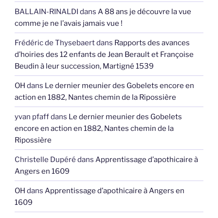
BALLAIN-RINALDI
dans
A 88 ans je découvre la vue
comme je ne l’avais jamais vue !
Frédéric de Thysebaert
dans
Rapports des avances
d’hoiries des 12 enfants de Jean Berault et Françoise
Beudin à leur succession, Martigné 1539
OH
dans
Le dernier meunier des Gobelets encore en
action en 1882, Nantes chemin de la Ripossière
yvan pfaff
dans
Le dernier meunier des Gobelets
encore en action en 1882, Nantes chemin de la
Ripossière
Christelle Dupéré
dans
Apprentissage d’apothicaire à
Angers en 1609
OH
dans
Apprentissage d’apothicaire à Angers en
1609