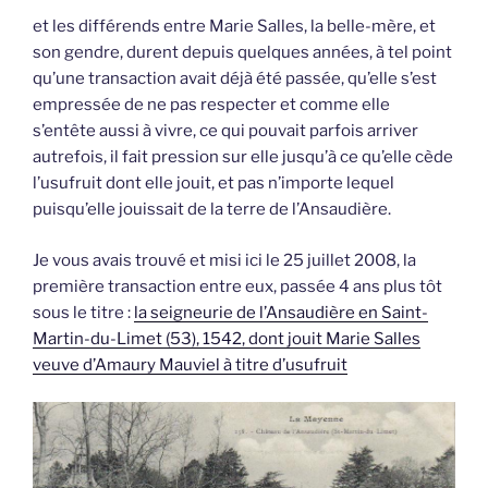
et les différends entre Marie Salles, la belle-mère, et
son gendre, durent depuis quelques années, à tel point
qu’une transaction avait déjà été passée, qu’elle s’est
empressée de ne pas respecter et comme elle
s’entête aussi à vivre, ce qui pouvait parfois arriver
autrefois, il fait pression sur elle jusqu’à ce qu’elle cède
l’usufruit dont elle jouit, et pas n’importe lequel
puisqu’elle jouissait de la terre de l’Ansaudière.
Je vous avais trouvé et misi ici le 25 juillet 2008, la
première transaction entre eux, passée 4 ans plus tôt
sous le titre :
la seigneurie de l’Ansaudière en Saint-
Martin-du-Limet (53), 1542, dont jouit Marie Salles
veuve d’Amaury Mauviel à titre d’usufruit