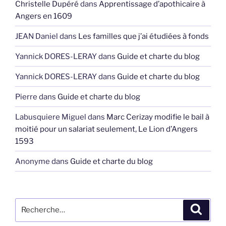
Christelle Dupéré
dans
Apprentissage d’apothicaire à
Angers en 1609
JEAN Daniel
dans
Les familles que j’ai étudiées à fonds
Yannick DORES-LERAY
dans
Guide et charte du blog
Yannick DORES-LERAY
dans
Guide et charte du blog
Pierre
dans
Guide et charte du blog
Labusquiere Miguel
dans
Marc Cerizay modifie le bail à
moitié pour un salariat seulement, Le Lion d’Angers
1593
Anonyme
dans
Guide et charte du blog
Recherche
Recher
pour