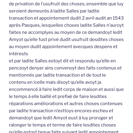
de privation de l’usufruit des choses, ensemble que luy
seroient demeurés à ladite Salles par ladite
transaction et appointement dudit 2 avril audit an 1543
après Pasques, lesquelles choses ladite Salles n’auroyt
faites ne accomplyes au moyen de ce demandoyt ledit
Amyot qu’elle fust privé dudit usufruit desdites choses
au moyen dudit appointement avecques despens et
intérests
et par ladite Salles estoyt dit et respondu qu’elle en
penczoyt denyer ains convenoyt des faits contenus et
mentionnés par ladite transaction et de tout le
contenu en icelle mais disoyt qu’elle avoyt ja
encommencé à faire ledit corps de maison et aussi que
le temps à elle baillé et prefixé de faire lesdites
réparations améliorations et autres choses contenues
par ladite transaction n’esttoys encores escheu et
demandoyt que ledit Amyot eust à luy proroger et
ralonger le temps et terme de faire lesdites choses
qu’elle estoyt tenue faite suivant ledit appointement