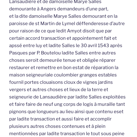
Lansaudière et de damoiselle Marye Salles
demourante à Angers demandeurs d’une part,
et la dite damoiselle Marye Salles demourant en la
paroisse de st Martin de Lymel déffenderesse d’autre
pour raison de ce que ledit Amyot disoit que par
certain accord transaction et appointement fait et
apssé entre luy et ladite Salles le 30 avril 1543 après
Pasques par P. Boutelou ladite Salles entre autres
choses seroit demeurée tenue et obligée réparer
restaurer et remettre en bon estat de réparation la
maison seigneuriale coulombier granges estables
fournil portes clouaisons cloux de vignes jardins
vergers et autres choses et lieux de la terre et
seigneurie de Lansaudière par ladite Salles exploitées
et faire faire de neuf ung corps de logis à muraille tant
pignons que longueurs au lieu ainsi que contenu eset
par ladite transaction et aussi faire et accomplir
plusieurs autres choses contenues et à plein
mentionnées par ladite transaction le tout sous peine