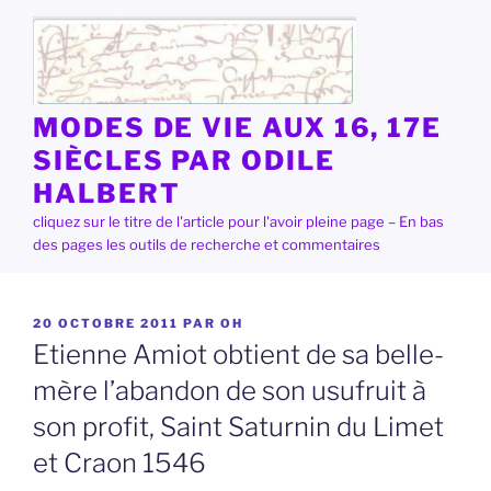
Aller
au
contenu
principal
MODES DE VIE AUX 16, 17E
SIÈCLES PAR ODILE
HALBERT
cliquez sur le titre de l'article pour l'avoir pleine page – En bas
des pages les outils de recherche et commentaires
PUBLIÉ
20 OCTOBRE 2011
PAR
OH
LE
Etienne Amiot obtient de sa belle-
mère l’abandon de son usufruit à
son profit, Saint Saturnin du Limet
et Craon 1546