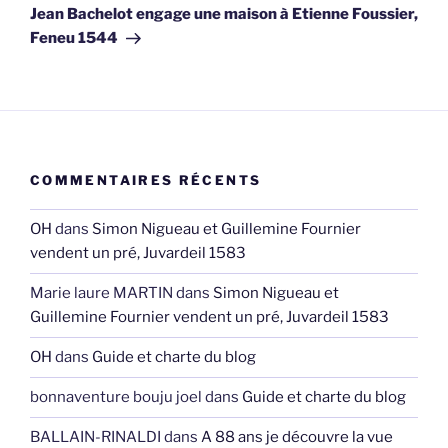
suivant
Jean Bachelot engage une maison à Etienne Foussier,
Feneu 1544
COMMENTAIRES RÉCENTS
OH
dans
Simon Nigueau et Guillemine Fournier
vendent un pré, Juvardeil 1583
Marie laure MARTIN
dans
Simon Nigueau et
Guillemine Fournier vendent un pré, Juvardeil 1583
OH
dans
Guide et charte du blog
bonnaventure bouju joel
dans
Guide et charte du blog
BALLAIN-RINALDI
dans
A 88 ans je découvre la vue