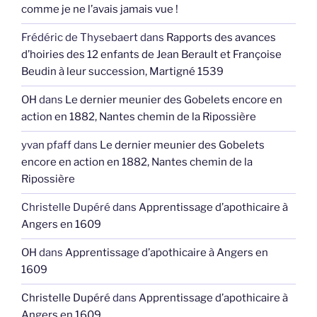
comme je ne l’avais jamais vue !
Frédéric de Thysebaert
dans
Rapports des avances
d’hoiries des 12 enfants de Jean Berault et Françoise
Beudin à leur succession, Martigné 1539
OH
dans
Le dernier meunier des Gobelets encore en
action en 1882, Nantes chemin de la Ripossière
yvan pfaff
dans
Le dernier meunier des Gobelets
encore en action en 1882, Nantes chemin de la
Ripossière
Christelle Dupéré
dans
Apprentissage d’apothicaire à
Angers en 1609
OH
dans
Apprentissage d’apothicaire à Angers en
1609
Christelle Dupéré
dans
Apprentissage d’apothicaire à
Angers en 1609