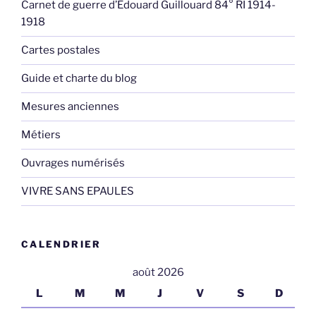
Carnet de guerre d’Edouard Guillouard 84° RI 1914-
1918
Cartes postales
Guide et charte du blog
Mesures anciennes
Métiers
Ouvrages numérisés
VIVRE SANS EPAULES
CALENDRIER
août 2026
L
M
M
J
V
S
D