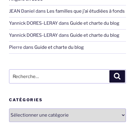
JEAN Daniel
dans
Les familles que j’ai étudiées à fonds
Yannick DORES-LERAY
dans
Guide et charte du blog
Yannick DORES-LERAY
dans
Guide et charte du blog
Pierre
dans
Guide et charte du blog
Recherche
Recher
pour
:
CATÉGORIES
Catégories