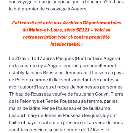
son voyage et que je suppose que la toucher n’était pas
le but premier de ce voyage à Angers.
J’ai trouvé cet acte aux Archives Départementales
du Maine-et-Loire, série 5E121 – Voici sa
retranscription (voir ci-contre propriété
intellectuelle) :
Le 20 avril 1547 après Pasques (Huot notaire Angers)
en la cour du roy à Angers endroit personnellement
estably Jacques Rousseau demourant à Luczon au pays
de Poictou comme il dict soubzmectant etc confesse
avoir aujourd’huy eu et receu de honnestes personnes
Thibaulde Rousseau veufve de feu Jehan Gouyn, Pierre
de la Pelonnye et Renée Rousseau sa femme, par les
mains de ladite Renée Rousseau et de Guillaume
Lesourt mary de Jehanne Rousseau lesquels luy ont
baillé et payer content en présence et au veue de nous
audit Jacques Rousseau la somme de 12 livres tz