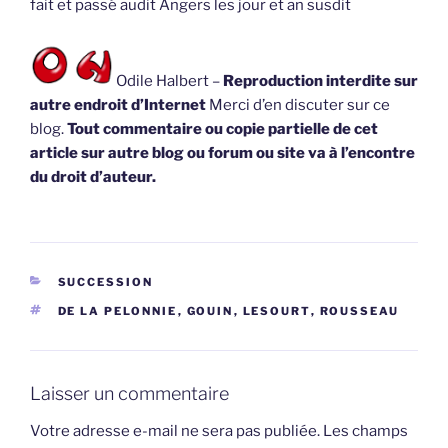
fait et passé audit Angers les jour et an susdit
Odile Halbert –
Reproduction interdite sur
autre endroit d’Internet
Merci d’en discuter sur ce
blog.
Tout commentaire ou copie partielle de cet
article sur autre blog ou forum ou site va à l’encontre
du droit d’auteur.
CATÉGORIES
SUCCESSION
ÉTIQUETTES
DE LA PELONNIE
,
GOUIN
,
LESOURT
,
ROUSSEAU
Laisser un commentaire
Votre adresse e-mail ne sera pas publiée.
Les champs