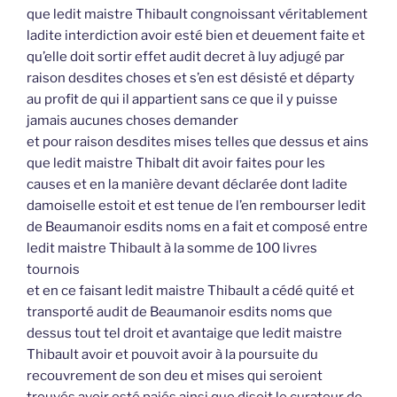
que ledit maistre Thibault congnoissant véritablement
ladite interdiction avoir esté bien et deuement faite et
qu’elle doit sortir effet audit decret à luy adjugé par
raison desdites choses et s’en est désisté et départy
au profit de qui il appartient sans ce que il y puisse
jamais aucunes choses demander
et pour raison desdites mises telles que dessus et ains
que ledit maistre Thibalt dit avoir faites pour les
causes et en la manière devant déclarée dont ladite
damoiselle estoit et est tenue de l’en rembourser ledit
de Beaumanoir esdits noms en a fait et composé entre
ledit maistre Thibault à la somme de 100 livres
tournois
et en ce faisant ledit maistre Thibault a cédé quité et
transporté audit de Beaumanoir esdits noms que
dessus tout tel droit et avantaige que ledit maistre
Thibault avoir et pouvoit avoir à la poursuite du
recouvrement de son deu et mises qui seroient