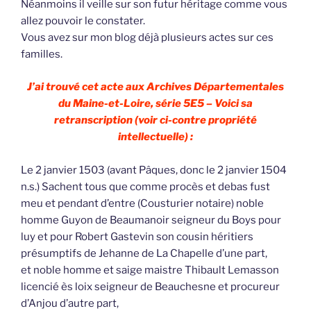
Néanmoins il veille sur son futur héritage comme vous
allez pouvoir le constater.
Vous avez sur mon blog déjà plusieurs actes sur ces
familles.
J’ai trouvé cet acte aux Archives Départementales
du Maine-et-Loire, série 5E5 – Voici sa
retranscription (voir ci-contre propriété
intellectuelle) :
Le 2 janvier 1503 (avant Pâques, donc le 2 janvier 1504
n.s.) Sachent tous que comme procès et debas fust
meu et pendant d’entre (Cousturier notaire) noble
homme Guyon de Beaumanoir seigneur du Boys pour
luy et pour Robert Gastevin son cousin héritiers
présumptifs de Jehanne de La Chapelle d’une part,
et noble homme et saige maistre Thibault Lemasson
licencié ès loix seigneur de Beauchesne et procureur
d’Anjou d’autre part,