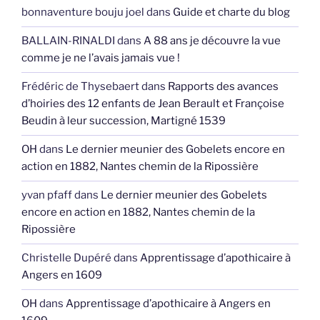
bonnaventure bouju joel
dans
Guide et charte du blog
BALLAIN-RINALDI
dans
A 88 ans je découvre la vue
comme je ne l’avais jamais vue !
Frédéric de Thysebaert
dans
Rapports des avances
d’hoiries des 12 enfants de Jean Berault et Françoise
Beudin à leur succession, Martigné 1539
OH
dans
Le dernier meunier des Gobelets encore en
action en 1882, Nantes chemin de la Ripossière
yvan pfaff
dans
Le dernier meunier des Gobelets
encore en action en 1882, Nantes chemin de la
Ripossière
Christelle Dupéré
dans
Apprentissage d’apothicaire à
Angers en 1609
OH
dans
Apprentissage d’apothicaire à Angers en