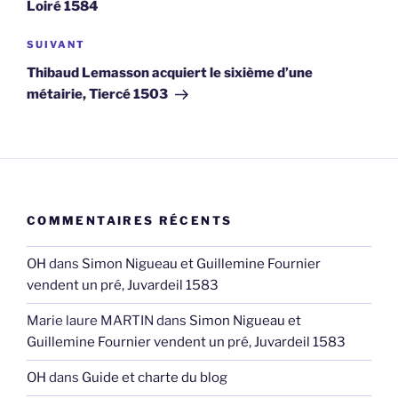
Loiré 1584
Article
SUIVANT
suivant
Thibaud Lemasson acquiert le sixième d’une
métairie, Tiercé 1503
COMMENTAIRES RÉCENTS
OH
dans
Simon Nigueau et Guillemine Fournier
vendent un pré, Juvardeil 1583
Marie laure MARTIN
dans
Simon Nigueau et
Guillemine Fournier vendent un pré, Juvardeil 1583
OH
dans
Guide et charte du blog