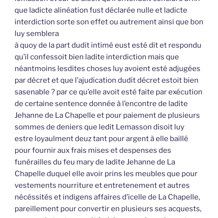
que ladicte alinéation fust déclarée nulle et ladicte
interdiction sorte son effet ou autrement ainsi que bon
luy semblera
à quoy de la part dudit intimé eust esté dit et respondu
qu’il confessoit bien ladite interdiction mais que
néantmoins lesdites choses luy avoient esté adjugées
par décret et que l’ajudication dudit décret estoit bien
sasenable ? par ce qu’elle avoit esté faite par exécution
de certaine sentence donnée à l’encontre de ladite
Jehanne de La Chapelle et pour paiement de plusieurs
sommes de deniers que ledit Lemasson disoit luy
estre loyaulment deuz tant pour argent à elle baillé
pour fournir aux frais mises et despenses des
funérailles du feu mary de ladite Jehanne de La
Chapelle duquel elle avoir prins les meubles que pour
vestements nourriture et entretenement et autres
nécéssités et indigens affaires d’icelle de La Chapelle,
pareillement pour convertir en plusieurs ses acquests,