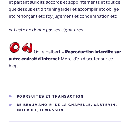
et partant auxdits accords et appointements et tout ce
que dessus est dit tenir garder et accomplir etc oblige
etc renonçant etc foy jugement et condemnation etc
cet acte ne donne pas les signatures
Odile Halbert –
Reproduction interdite sur
autre endroit d’Internet
Merci d’en discuter sur ce
blog.
CATÉGORIES
POURSUITES ET TRANSACTION
ÉTIQUETTES
DE BEAUMANOIR
,
DE LA CHAPELLE
,
GASTEVIN
,
INTERDIT
,
LEMASSON