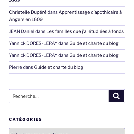
1609
Christelle Dupéré
dans
Apprentissage d’apothicaire à
Angers en 1609
JEAN Daniel
dans
Les familles que j’ai étudiées à fonds
Yannick DORES-LERAY
dans
Guide et charte du blog
Yannick DORES-LERAY
dans
Guide et charte du blog
Pierre
dans
Guide et charte du blog
Recherche
Recher
pour
:
CATÉGORIES
Catégories