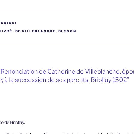
MARIAGE
HIVRÉ
,
DE VILLEBLANCHE
,
DUSSON
“Renonciation de Catherine de Villeblanche, épo
r, à la succession de ses parents, Briollay 1502”
ce de Briollay.