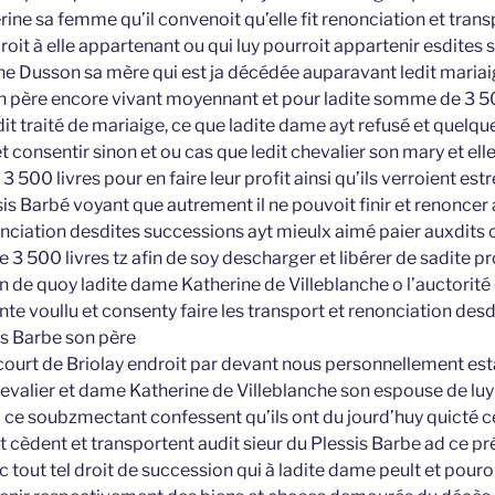
ine sa femme qu’il convenoit qu’elle fit renonciation et trans
oit à elle appartenant ou qui luy pourroit appartenir esdites
e Dusson sa mère qui est ja décédée auparavant ledit mariai
n père encore vivant moyennant et pour ladite somme de 3 50
it traité de mariaige, ce que ladite dame ayt refusé et quelqu
 et consentir sinon et ou cas que ledit chevalier son mary et e
500 livres pour en faire leur profit ainsi qu’ils verroient estre
sis Barbé voyant que autrement il ne pouvoit finir et renoncer
nciation desdites successions ayt mieulx aimé paier auxdits 
e 3 500 livres tz afin de soy descharger et libérer de sadite 
n de quoy ladite dame Katherine de Villeblanche o l’auctorité 
nte voullu et consenty faire les transport et renonciation des
is Barbe son père
court de Briolay endroit par devant nous personnellement esta
hevalier et dame Katherine de Villeblanche son espouse de l
 ce soubzmectant confessent qu’ils ont du jourd’huy quicté c
t cèdent et transportent audit sieur du Plessis Barbe ad ce p
tc tout tel droit de succession qui à ladite dame peult et pouro