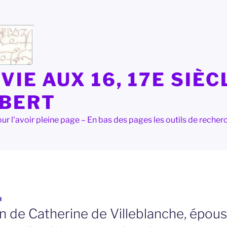
VIE AUX 16, 17E SIÈC
LBERT
e pour l'avoir pleine page – En bas des pages les outils de rec
H
n de Catherine de Villeblanche, épou