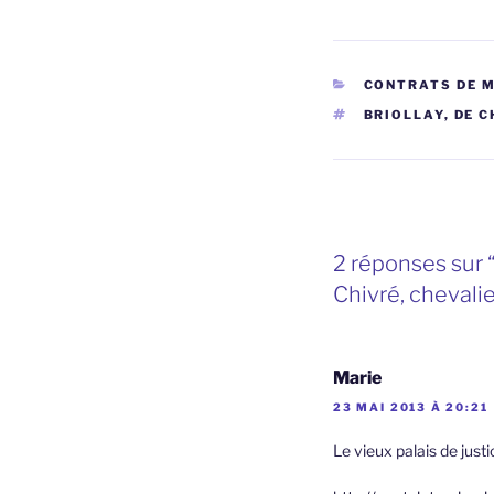
CATÉGORIES
CONTRATS DE 
ÉTIQUETTES
BRIOLLAY
,
DE C
2 réponses sur 
Chivré, chevalie
Marie
23 MAI 2013 À 20:21
Le vieux palais de justi