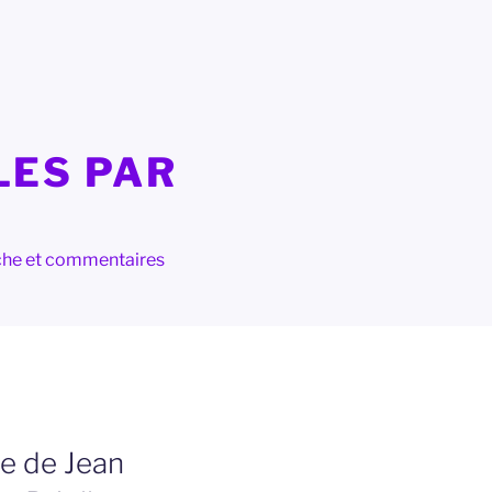
LES PAR
herche et commentaires
se de Jean