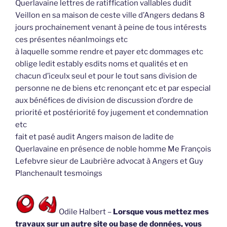
Querlavaine lettres de ratiffication vallables dudit
Veillon en sa maison de ceste ville d’Angers dedans 8
jours prochainement venant à peine de tous intérests
ces présentes néanlmoings etc
à laquelle somme rendre et payer etc dommages etc
oblige ledit estably esdits noms et qualités et en
chacun d’iceulx seul et pour le tout sans division de
personne ne de biens etc renonçant etc et par especial
aux bénéfices de division de discussion d’ordre de
priorité et postériorité foy jugement et condemnation
etc
fait et pasé audit Angers maison de ladite de
Querlavaine en présence de noble homme Me François
Lefebvre sieur de Laubrière advocat à Angers et Guy
Planchenault tesmoings
Odile Halbert –
Lorsque vous mettez mes
travaux sur un autre site ou base de données, vous