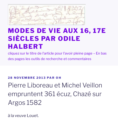
Aller
au
contenu
principal
MODES DE VIE AUX 16, 17E
SIÈCLES PAR ODILE
HALBERT
cliquez sur le titre de l'article pour l'avoir pleine page – En bas
des pages les outils de recherche et commentaires
PUBLIÉ
28 NOVEMBRE 2013
PAR
OH
LE
Pierre Liboreau et Michel Veillon
empruntent 361 écuz, Chazé sur
Argos 1582
à la veuve Louet.