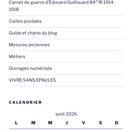
Carnet de guerre d’Edouard Guillouard 84° RI 1914-
1918
Cartes postales
Guide et charte du blog
Mesures anciennes
Métiers
Ouvrages numérisés
VIVRE SANS EPAULES
CALENDRIER
août 2026
L
M
M
J
V
S
D