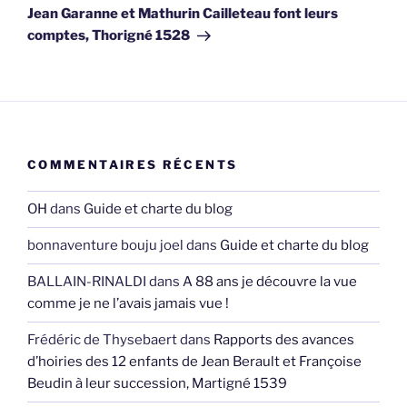
suivant
Jean Garanne et Mathurin Cailleteau font leurs
comptes, Thorigné 1528
COMMENTAIRES RÉCENTS
OH
dans
Guide et charte du blog
bonnaventure bouju joel
dans
Guide et charte du blog
BALLAIN-RINALDI
dans
A 88 ans je découvre la vue
comme je ne l’avais jamais vue !
Frédéric de Thysebaert
dans
Rapports des avances
d’hoiries des 12 enfants de Jean Berault et Françoise
Beudin à leur succession, Martigné 1539