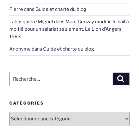
Pierre
dans
Guide et charte du blog
Labusquiere Miguel
dans
Marc Cerizay modifie le bail à
moitié pour un salariat seulement, Le Lion d’Angers
1593
Anonyme
dans
Guide et charte du blog
Recherche
Recher
pour
:
CATÉGORIES
Catégories