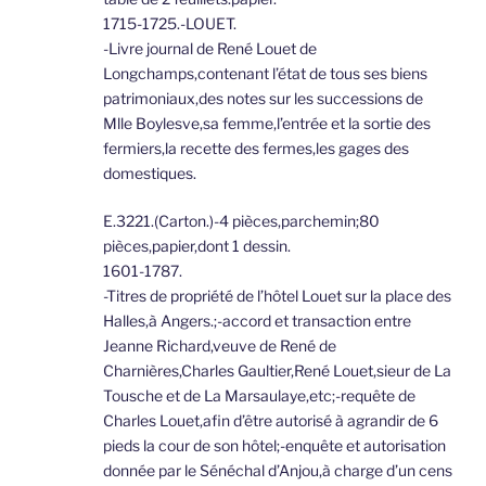
1715-1725.-LOUET.
-Livre journal de René Louet de
Longchamps,contenant l’état de tous ses biens
patrimoniaux,des notes sur les successions de
Mlle Boylesve,sa femme,l’entrée et la sortie des
fermiers,la recette des fermes,les gages des
domestiques.
E.3221.(Carton.)-4 pièces,parchemin;80
pièces,papier,dont 1 dessin.
1601-1787.
-Titres de propriété de l’hôtel Louet sur la place des
Halles,à Angers.;-accord et transaction entre
Jeanne Richard,veuve de René de
Charnières,Charles Gaultier,René Louet,sieur de La
Tousche et de La Marsaulaye,etc;-requête de
Charles Louet,afin d’être autorisé à agrandir de 6
pieds la cour de son hôtel;-enquête et autorisation
donnée par le Sénéchal d’Anjou,à charge d’un cens