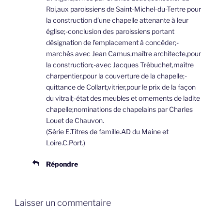
Roi,aux paroissiens de Saint-Michel-du-Tertre pour
la construction d’une chapelle attenante à leur
église;-conclusion des paroissiens portant
désignation de l’emplacement à concéder;-
marchés avec Jean Camus,maître architecte,pour
la construction;-avec Jacques Trébuchet,maître
charpentier,pour la couverture de la chapelle;-
quittance de Collart,vitrier,pour le prix de la façon
du vitrail;-état des meubles et ornements de ladite
chapelle;nominations de chapelains par Charles
Louet de Chauvon.
(Série E.Titres de famille.AD du Maine et
Loire.C.Port.)
Répondre
Laisser un commentaire