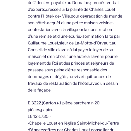
de 2 deniers payable au Domaine.;-procès-verbal
d’experts,dressé sur la plainte de Charles Louet
contre l’Hôtel- de- Ville,pour dégradation du mur de
son hôtel;-acquêt d’une petite maison voisine;-
contestation avec la ville,pour la construction
d’une remise et d’une écurie;-sommation faite par
Guillaume Louet,sieur de La-Motte-d’Orvault,au
Conseil de ville d’avoir à lui payer le loyer de sa
maison et d’en choisir une autre à l’avenir pour le
logement du Roi et des princes et seigneurs de
passage,sous peine d’être responsable des
dommages et dégâts;-devis et quittances de
travaux de restauration de l’hôtel,avec un dessin
de la façade.
E.3222.(Carton.)-1 pièce.parchemin;20
pièces,papier.
1642-1735.-
-Chapelle Louet en l’église Saint-Michel-du-Tertre
d’Angers;offres par Charles Louet,conseiller du