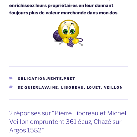
enrichissez leurs propriétaires en leur donnant
toujours plus de valeur marchande dans mon dos
CATÉGORIES
OBLIGATION,RENTE,PRÊT
ÉTIQUETTES
DE QUIERLAVAINE
,
LIBOREAU
,
LOUET
,
VEILLON
2 réponses sur “Pierre Liboreau et Michel
Veillon empruntent 361 écuz, Chazé sur
Argos 1582”