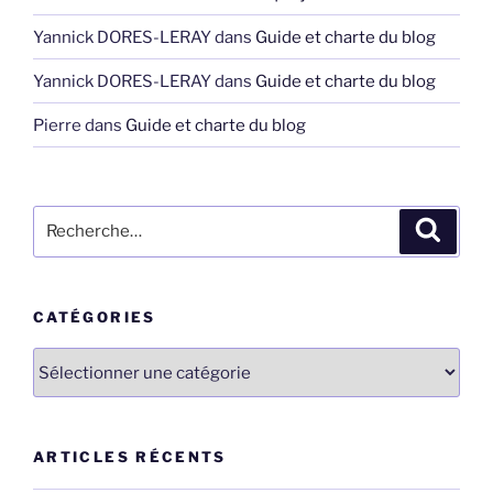
Yannick DORES-LERAY
dans
Guide et charte du blog
Yannick DORES-LERAY
dans
Guide et charte du blog
Pierre
dans
Guide et charte du blog
Recherche
Recher
pour
:
CATÉGORIES
Catégories
ARTICLES RÉCENTS