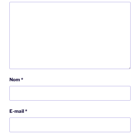
Nom
*
E-mail
*