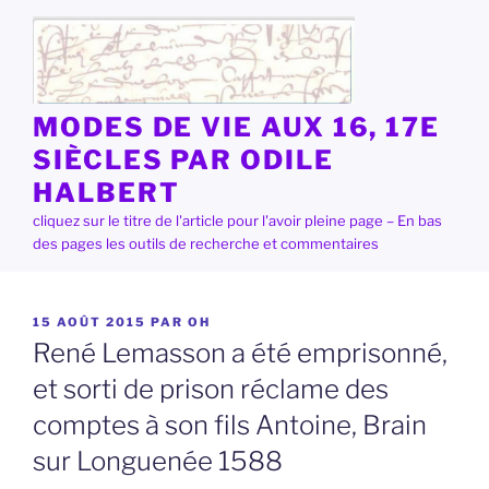
Aller
au
contenu
principal
MODES DE VIE AUX 16, 17E
SIÈCLES PAR ODILE
HALBERT
cliquez sur le titre de l'article pour l'avoir pleine page – En bas
des pages les outils de recherche et commentaires
PUBLIÉ
15 AOÛT 2015
PAR
OH
LE
René Lemasson a été emprisonné,
et sorti de prison réclame des
comptes à son fils Antoine, Brain
sur Longuenée 1588