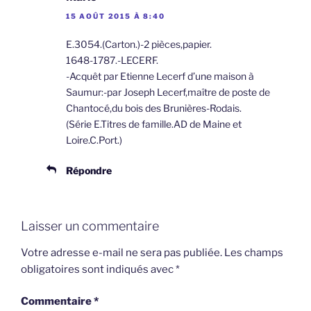
15 AOÛT 2015 À 8:40
E.3054.(Carton.)-2 pièces,papier.
1648-1787.-LECERF.
-Acquêt par Etienne Lecerf d’une maison à
Saumur:-par Joseph Lecerf,maître de poste de
Chantocé,du bois des Brunières-Rodais.
(Série E.Titres de famille.AD de Maine et
Loire.C.Port.)
Répondre
Laisser un commentaire
Votre adresse e-mail ne sera pas publiée.
Les champs
obligatoires sont indiqués avec
*
Commentaire
*