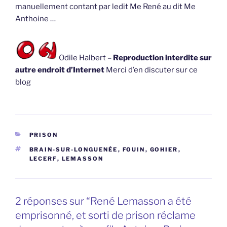
manuellement contant par ledit Me René au dit Me
Anthoine …
Odile Halbert –
Reproduction interdite sur
autre endroit d’Internet
Merci d’en discuter sur ce
blog
CATÉGORIES
PRISON
ÉTIQUETTES
BRAIN-SUR-LONGUENÉE
,
FOUIN
,
GOHIER
,
LECERF
,
LEMASSON
2 réponses sur “René Lemasson a été
emprisonné, et sorti de prison réclame