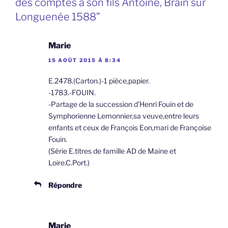
des comptes à son fils Antoine, Brain sur
Longuenée 1588”
Marie
15 AOÛT 2015 À 8:34
E.2478.(Carton.)-1 pièce,papier.
-1783.-FOUIN.
-Partage de la succession d’Henri Fouin et de
Symphorienne Lemonnier,sa veuve,entre leurs
enfants et ceux de François Eon,mari de Françoise
Fouin.
(Série E.titres de famille AD de Maine et
Loire.C.Port.)
Répondre
Marie