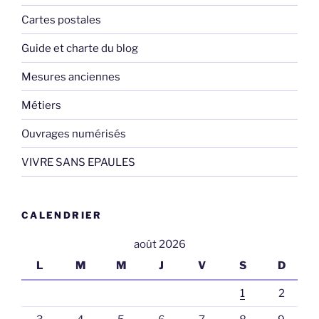
Cartes postales
Guide et charte du blog
Mesures anciennes
Métiers
Ouvrages numérisés
VIVRE SANS EPAULES
CALENDRIER
août 2026
L
M
M
J
V
S
D
1
2