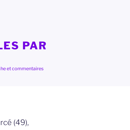
LES PAR
herche et commentaires
rcé (49),