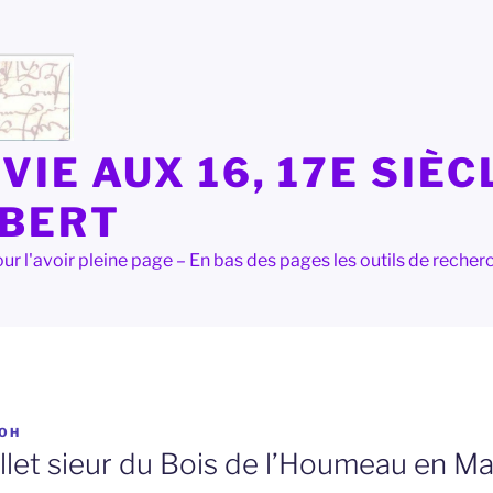
VIE AUX 16, 17E SIÈC
LBERT
e pour l'avoir pleine page – En bas des pages les outils de rec
OH
let sieur du Bois de l’Houmeau en Ma