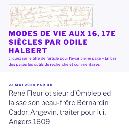
Aller
au
contenu
principal
MODES DE VIE AUX 16, 17E
SIÈCLES PAR ODILE
HALBERT
cliquez sur le titre de l'article pour l'avoir pleine page – En bas
des pages les outils de recherche et commentaires
PUBLIÉ
23 MAI 2024
PAR
OH
LE
René Fleuriot sieur d’Omblepied
laisse son beau-frère Bernardin
Cador, Angevin, traiter pour lui,
Angers 1609