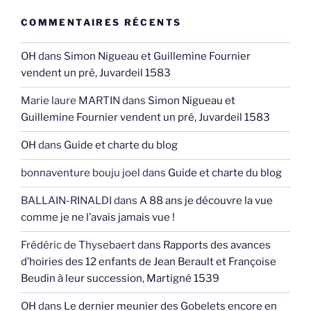
COMMENTAIRES RÉCENTS
OH
dans
Simon Nigueau et Guillemine Fournier
vendent un pré, Juvardeil 1583
Marie laure MARTIN
dans
Simon Nigueau et
Guillemine Fournier vendent un pré, Juvardeil 1583
OH
dans
Guide et charte du blog
bonnaventure bouju joel
dans
Guide et charte du blog
BALLAIN-RINALDI
dans
A 88 ans je découvre la vue
comme je ne l’avais jamais vue !
Frédéric de Thysebaert
dans
Rapports des avances
d’hoiries des 12 enfants de Jean Berault et Françoise
Beudin à leur succession, Martigné 1539
OH
dans
Le dernier meunier des Gobelets encore en