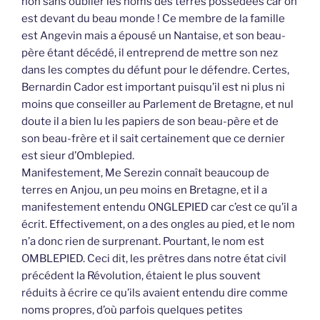
non sans oublier les noms des terres possédées car on
est devant du beau monde ! Ce membre de la famille
est Angevin mais a épousé un Nantaise, et son beau-
père étant décédé, il entreprend de mettre son nez
dans les comptes du défunt pour le défendre. Certes,
Bernardin Cador est important puisqu’il est ni plus ni
moins que conseiller au Parlement de Bretagne, et nul
doute il a bien lu les papiers de son beau-père et de
son beau-frère et il sait certainement que ce dernier
est sieur d’Omblepied.
Manifestement, Me Serezin connaît beaucoup de
terres en Anjou, un peu moins en Bretagne, et il a
manifestement entendu ONGLEPIED car c’est ce qu’il a
écrit. Effectivement, on a des ongles au pied, et le nom
n’a donc rien de surprenant. Pourtant, le nom est
OMBLEPIED. Ceci dit, les prêtres dans notre état civil
précédent la Révolution, étaient le plus souvent
réduits à écrire ce qu’ils avaient entendu dire comme
noms propres, d’où parfois quelques petites