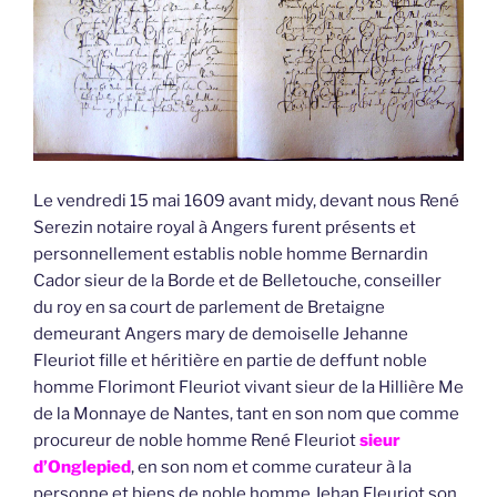
Le vendredi 15 mai 1609 avant midy, devant nous René
Serezin notaire royal à Angers furent présents et
personnellement establis noble homme Bernardin
Cador sieur de la Borde et de Belletouche, conseiller
du roy en sa court de parlement de Bretaigne
demeurant Angers mary de demoiselle Jehanne
Fleuriot fille et héritière en partie de deffunt noble
homme Florimont Fleuriot vivant sieur de la Hillière Me
de la Monnaye de Nantes, tant en son nom que comme
procureur de noble homme René Fleuriot
sieur
d’Onglepied
, en son nom et comme curateur à la
personne et biens de noble homme Jehan Fleuriot son