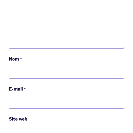
Nom
*
E-mail
*
Site web