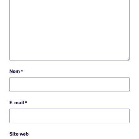
Nom
*
E-mail
*
Site web