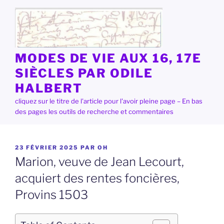
Aller
au
contenu
principal
MODES DE VIE AUX 16, 17E
SIÈCLES PAR ODILE
HALBERT
cliquez sur le titre de l'article pour l'avoir pleine page – En bas
des pages les outils de recherche et commentaires
PUBLIÉ
23 FÉVRIER 2025
PAR
OH
LE
Marion, veuve de Jean Lecourt,
acquiert des rentes foncières,
Provins 1503