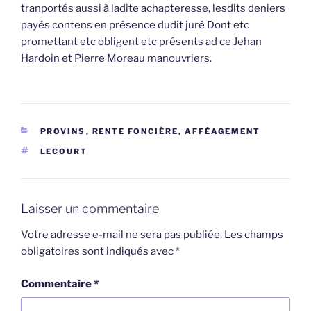
tranportés aussi à ladite achapteresse, lesdits deniers
payés contens en présence dudit juré Dont etc
promettant etc obligent etc présents ad ce Jehan
Hardoin et Pierre Moreau manouvriers.
CATÉGORIES
PROVINS
,
RENTE FONCIÈRE, AFFÉAGEMENT
ÉTIQUETTES
LECOURT
Laisser un commentaire
Votre adresse e-mail ne sera pas publiée.
Les champs
obligatoires sont indiqués avec
*
Commentaire
*