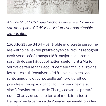
AD77-1056E586 Louis Dechoisy notaire à Provins –
vue prise par
le CGHSM de Melun, avec son aimable
autorisation
1503.10.21 vue 3464 – vénérable et discrete personne
Me Anthoine Fevrier prêtre doyen de Provins recognut
avoir vendu cédé transporté à tousjours et promis
garantir de son fait et obligation seulement à Marion
veufve de feu Jehan Lecourt demeurant audit Provins
les rentes qui s’ensuivent c’et à savoir 4 livres tz de
rente annuelle et perpétuelle qu’il avoit droit de
prendre et recepvoir par chacun an sur une maison
sise à Provins en la rue de Changy devant le prieuré
dudit Changy et sur une terre et mettairie sise à
Hanepon en la paroisse de Pougnis par vendition à luy