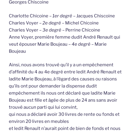
Georges Chiscoine
Charlotte Chicoine –
1er degré
– Jacques Chiscoine
Charles Voyer –
2e degré
– Michel Chicoine
Charles Voyer –
3e degré
– Perrine Chicoine
Anne Voyer, première femme dudit André Renault qui
veut épouser Marie Boujeau –
4e degré
– Marie
Boujeau
Ainsi, nous avons trouvé qu’il y a un empêchement
d’affinité du 4 au 4e degré entre ledit André Renault et
ladite Marie Boujeau, à l’égard des causes ou raisons
qu’ils ont pour demander la dispense dudit
empêchement ils nous ont déclaré que ladite Marie
Boujeau est fille et âgée de plus de 24 ans sans avoir
trouvé aucun parti qui lui convint,
qui nous a déclaré avoir 30 livres de rente ou fonds et
environ 20 livres en meubles
et ledit Renault n’aurait point de bien de fonds et nous