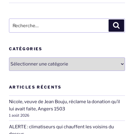
Recherche
Recher
pour
:
CATÉGORIES
Catégories
ARTICLES RÉCENTS
Nicole, veuve de Jean Bouju, réclame la donation qu’il
lui avait faite, Angers 1503
1 août 2026
ALERTE : climatiseurs qui chauffent les voisins du
dessus