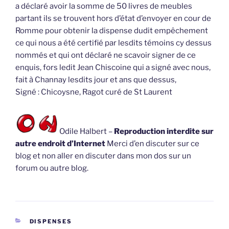
a déclaré avoir la somme de 50 livres de meubles
partant ils se trouvent hors d’état d’envoyer en cour de
Romme pour obtenir la dispense dudit empêchement
ce qui nous a été certifié par lesdits témoins cy dessus
nommés et qui ont déclaré ne scavoir signer de ce
enquis, fors ledit Jean Chiscoine qui a signé avec nous,
fait à Channay lesdits jour et ans que dessus,
Signé : Chicoysne, Ragot curé de St Laurent
Odile Halbert –
Reproduction interdite sur
autre endroit d’Internet
Merci d’en discuter sur ce
blog et non aller en discuter dans mon dos sur un
forum ou autre blog.
CATÉGORIES
DISPENSES