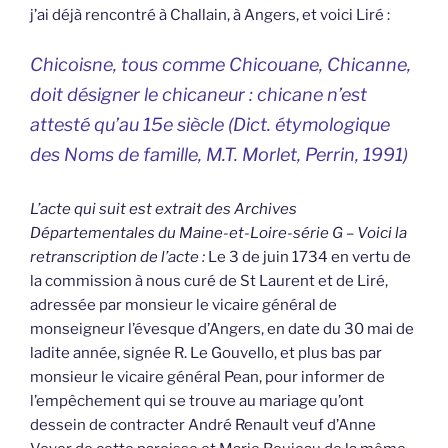
j’ai déjà rencontré à Challain, à Angers, et voici Liré :
Chicoisne, tous comme Chicouane, Chicanne,
doit désigner le chicaneur : chicane n’est
attesté qu’au 15e siècle (
Dict. étymologique
des Noms de famille
, M.T. Morlet, Perrin, 1991)
L’acte qui suit est extrait des Archives
Départementales du Maine-et-Loire-série G – Voici la
retranscription de l’acte :
Le 3 de juin 1734 en vertu de
la commission à nous curé de St Laurent et de Liré,
adressée par monsieur le vicaire général de
monseigneur l’évesque d’Angers, en date du 30 mai de
ladite année, signée R. Le Gouvello, et plus bas par
monsieur le vicaire général Pean, pour informer de
l’empêchement qui se trouve au mariage qu’ont
dessein de contracter André Renault veuf d’Anne