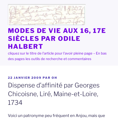
Aller
au
contenu
principal
MODES DE VIE AUX 16, 17E
SIÈCLES PAR ODILE
HALBERT
cliquez sur le titre de l'article pour l'avoir pleine page – En bas
des pages les outils de recherche et commentaires
PUBLIÉ
22 JANVIER 2009
PAR
OH
LE
Dispense d’affinité par Georges
Chicoisne, Liré, Maine-et-Loire,
1734
Voici un patronyme peu fréquent en Anjou, mais que