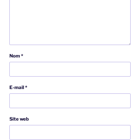
Nom
*
E-mail
*
Site web