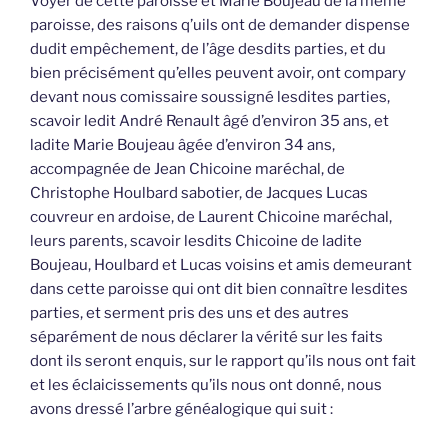
Voyer de cette paroisse et Marie Boujeau de la même
paroisse, des raisons q’uils ont de demander dispense
dudit empêchement, de l’âge desdits parties, et du
bien précisément qu’elles peuvent avoir, ont compary
devant nous comissaire soussigné lesdites parties,
scavoir ledit André Renault âgé d’environ 35 ans, et
ladite Marie Boujeau âgée d’environ 34 ans,
accompagnée de Jean Chicoine maréchal, de
Christophe Houlbard sabotier, de Jacques Lucas
couvreur en ardoise, de Laurent Chicoine maréchal,
leurs parents, scavoir lesdits Chicoine de ladite
Boujeau, Houlbard et Lucas voisins et amis demeurant
dans cette paroisse qui ont dit bien connaître lesdites
parties, et serment pris des uns et des autres
séparément de nous déclarer la vérité sur les faits
dont ils seront enquis, sur le rapport qu’ils nous ont fait
et les éclaicissements qu’ils nous ont donné, nous
avons dressé l’arbre généalogique qui suit :