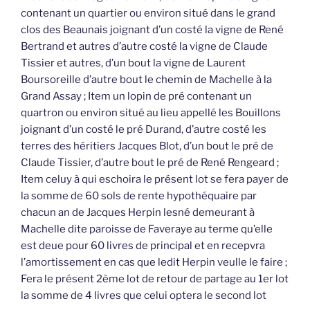
contenant un quartier ou environ situé dans le grand
clos des Beaunais joignant d’un costé la vigne de René
Bertrand et autres d’autre costé la vigne de Claude
Tissier et autres, d’un bout la vigne de Laurent
Boursoreille d’autre bout le chemin de Machelle à la
Grand Assay ; Item un lopin de pré contenant un
quartron ou environ situé au lieu appellé les Bouillons
joignant d’un costé le pré Durand, d’autre costé les
terres des héritiers Jacques Blot, d’un bout le pré de
Claude Tissier, d’autre bout le pré de René Rengeard ;
Item celuy à qui eschoira le présent lot se fera payer de
la somme de 60 sols de rente hypothéquaire par
chacun an de Jacques Herpin lesné demeurant à
Machelle dite paroisse de Faveraye au terme qu’elle
est deue pour 60 livres de principal et en recepvra
l’amortissement en cas que ledit Herpin veulle le faire ;
Fera le présent 2ème lot de retour de partage au 1er lot
la somme de 4 livres que celui optera le second lot