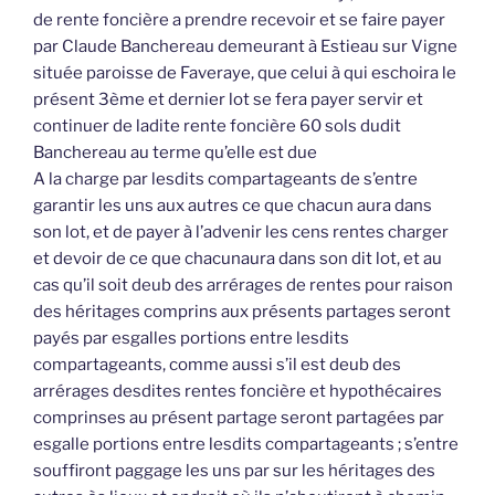
de rente foncière a prendre recevoir et se faire payer
par Claude Banchereau demeurant à Estieau sur Vigne
située paroisse de Faveraye, que celui à qui eschoira le
présent 3ème et dernier lot se fera payer servir et
continuer de ladite rente foncière 60 sols dudit
Banchereau au terme qu’elle est due
A la charge par lesdits compartageants de s’entre
garantir les uns aux autres ce que chacun aura dans
son lot, et de payer à l’advenir les cens rentes charger
et devoir de ce que chacunaura dans son dit lot, et au
cas qu’il soit deub des arrérages de rentes pour raison
des héritages comprins aux présents partages seront
payés par esgalles portions entre lesdits
compartageants, comme aussi s’il est deub des
arrérages desdites rentes foncière et hypothécaires
comprinses au présent partage seront partagées par
esgalle portions entre lesdits compartageants ; s’entre
souffiront paggage les uns par sur les héritages des