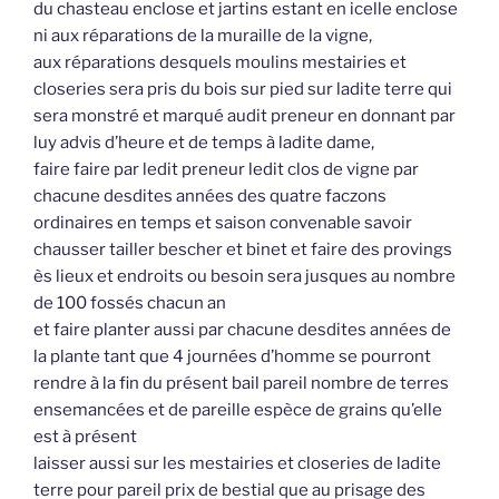
du chasteau enclose et jartins estant en icelle enclose
ni aux réparations de la muraille de la vigne,
aux réparations desquels moulins mestairies et
closeries sera pris du bois sur pied sur ladite terre qui
sera monstré et marqué audit preneur en donnant par
luy advis d’heure et de temps à ladite dame,
faire faire par ledit preneur ledit clos de vigne par
chacune desdites années des quatre faczons
ordinaires en temps et saison convenable savoir
chausser tailler bescher et binet et faire des provings
ès lieux et endroits ou besoin sera jusques au nombre
de 100 fossés chacun an
et faire planter aussi par chacune desdites années de
la plante tant que 4 journées d’homme se pourront
rendre à la fin du présent bail pareil nombre de terres
ensemancées et de pareille espèce de grains qu’elle
est à présent
laisser aussi sur les mestairies et closeries de ladite
terre pour pareil prix de bestial que au prisage des