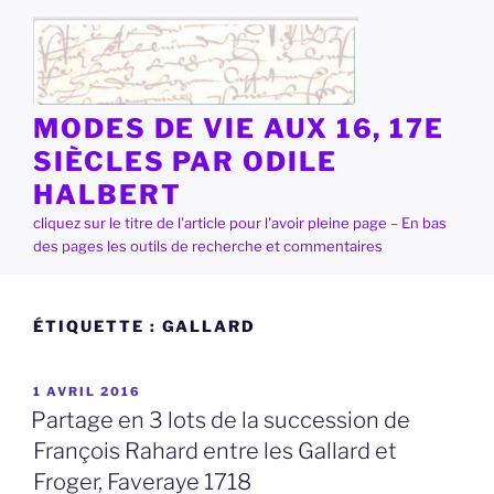
Aller
au
contenu
principal
MODES DE VIE AUX 16, 17E
SIÈCLES PAR ODILE
HALBERT
cliquez sur le titre de l'article pour l'avoir pleine page – En bas
des pages les outils de recherche et commentaires
ÉTIQUETTE :
GALLARD
PUBLIÉ
1 AVRIL 2016
LE
Partage en 3 lots de la succession de
François Rahard entre les Gallard et
Froger, Faveraye 1718