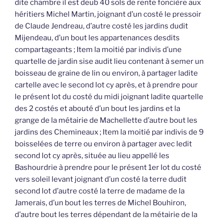
dite chambre il est deub 40 sols de rente foncière aux
héritiers Michel Martin, joignant d’un costé le pressoir
de Claude Jendreau, d’autre costé les jardins dudit
Mijendeau, d’un bout les appartenances desdits
compartageants ; Item la moitié par indivis d’une
quartelle de jardin sise audit lieu contenant à semer un
boisseau de graine de lin ou environ, à partager ladite
cartelle avec le second lot cy après, et à prendre pour
le présent lot du costé du midi joignant ladite quartelle
des 2 costés et abouté d’un bout les jardins et la
grange de la métairie de Machellette d’autre bout les
jardins des Chemineaux ; Item la moitié par indivis de 9
boisselées de terre ou environ à partager avec ledit
second lot cy après, située au lieu appellé les
Bashourdrie à prendre pour le présent 1er lot du costé
vers soleil levant joignant d’un costé la terre dudit
second lot d’autre costé la terre de madame de la
Jamerais, d’un bout les terres de Michel Bouhiron,
d’autre bout les terres dépendant de la métairie de la