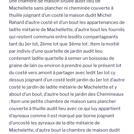
une chambre de maison située audit lieu de
Machellete sans plancher ni cheminée couverte à
thuille joignant d’un costé la maison dudit Michel
Rahard d’autre costé et d’un bout les appartenances de
ladite métairie de Machellette, d’autre bout les fournils
qui restent communs entre lesdits compartageants
tant du 1er lot, 2ème lot que 3ème lot ; Item la moitié
par indivis d’une quartelle de jardin audit lieu
contenant ladite quartelle à semer un boisseau de
graine de lain ou environ à prendre pour le présent lot
du costé vers amont à partager avec ledit 1er lot cy
dessus joignant d’un costé ledit jardin du 1er lot d’autre
costé le jardin de ladite métairie de Machelette et y
about d’un bout, d’autre bout le jardin des Chemineaux
; Item une petite chambre de maison sans plancher
couverte à thuille audit lieu avec ce qui luy appartient
d’ayreaux comme il est marqué par borne joignant
d’uncosté les ayreaux de la dite métairie de
Machelette, d’autre bout la chambre de maison dudit