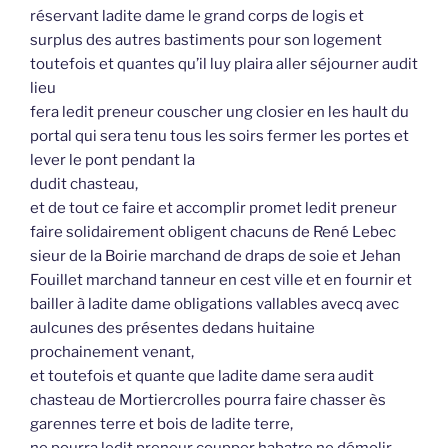
réservant ladite dame le grand corps de logis et
surplus des autres bastiments pour son logement
toutefois et quantes qu’il luy plaira aller séjourner audit
lieu
fera ledit preneur couscher ung closier en les hault du
portal qui sera tenu tous les soirs fermer les portes et
lever le pont pendant la
dudit chasteau,
et de tout ce faire et accomplir promet ledit preneur
faire solidairement obligent chacuns de René Lebec
sieur de la Boirie marchand de draps de soie et Jehan
Fouillet marchand tanneur en cest ville et en fournir et
bailler à ladite dame obligations vallables avecq avec
aulcunes des présentes dedans huitaine
prochainement venant,
et toutefois et quante que ladite dame sera audit
chasteau de Mortiercrolles pourra faire chasser ès
garennes terre et bois de ladite terre,