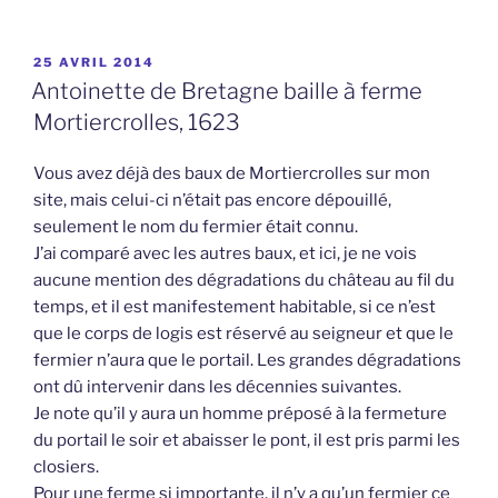
PUBLIÉ
25 AVRIL 2014
LE
Antoinette de Bretagne baille à ferme
Mortiercrolles, 1623
Vous avez déjà des baux de Mortiercrolles sur mon
site, mais celui-ci n’était pas encore dépouillé,
seulement le nom du fermier était connu.
J’ai comparé avec les autres baux, et ici, je ne vois
aucune mention des dégradations du château au fil du
temps, et il est manifestement habitable, si ce n’est
que le corps de logis est réservé au seigneur et que le
fermier n’aura que le portail. Les grandes dégradations
ont dû intervenir dans les décennies suivantes.
Je note qu’il y aura un homme préposé à la fermeture
du portail le soir et abaisser le pont, il est pris parmi les
closiers.
Pour une ferme si importante, il n’y a qu’un fermier ce