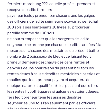
fermiers mordbung ??? laquelle prisée il prendra et
recepvra desdits fermiers
payer par iceluy preneur par chacuns ans les gaiges
des officiers de ladite seigneurie scavoir au sénéchal
100 sols à ses lieutenants 10 livres au procureur
pareille somme de 100 sols
ne pourra empescher que les sergents de ladite
seigneurie ne prenne par chacune desdites années à la
mesure sur chacune des mestairies du présent bail le
nombre de 2 boisseaux de bled et ce faisant ledit
preneur demeure deschargé des cens rentes et
debvoirs deubs pour raison du présent bail fors les
rentes deues à cause desdites mestairies closeries et
moulins que ledit preneur payera et acquitera de
quelque nature et qualité qu’elles puissent estre fors
les rentes hypothéquares si aulcunes estoient deues,
fera ledit preneur tenir les assises desdites
seigneuries une fois l’an seulement par les officiers