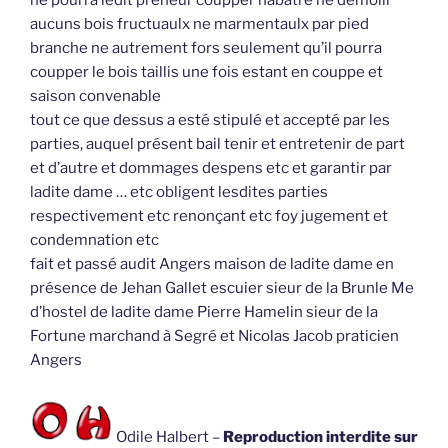
ne pourra ledit preneur coupper habatre ne démolir
aucuns bois fructuaulx ne marmentaulx par pied
branche ne autrement fors seulement qu’il pourra
coupper le bois taillis une fois estant en couppe et
saison convenable
tout ce que dessus a esté stipulé et accepté par les
parties, auquel présent bail tenir et entretenir de part
et d’autre et dommages despens etc et garantir par
ladite dame … etc obligent lesdites parties
respectivement etc renonçant etc foy jugement et
condemnation etc
fait et passé audit Angers maison de ladite dame en
présence de Jehan Gallet escuier sieur de la Brunle Me
d’hostel de ladite dame Pierre Hamelin sieur de la
Fortune marchand à Segré et Nicolas Jacob praticien
Angers
Odile Halbert –
Reproduction interdite sur