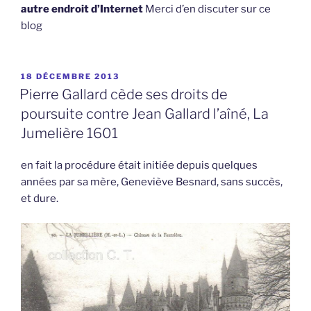
autre endroit d’Internet
Merci d’en discuter sur ce
blog
PUBLIÉ
18 DÉCEMBRE 2013
LE
Pierre Gallard cède ses droits de
poursuite contre Jean Gallard l’aîné, La
Jumelière 1601
en fait la procédure était initiée depuis quelques
années par sa mère, Geneviève Besnard, sans succès,
et dure.