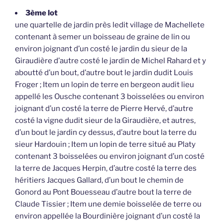
3ème lot
une quartelle de jardin près ledit village de Machellete
contenant à semer un boisseau de graine de lin ou
environ joignant d’un costé le jardin du sieur de la
Giraudière d’autre costé le jardin de Michel Rahard et y
aboutté d’un bout, d’autre bout le jardin dudit Louis
Froger ; Item un lopin de terre en bergeon audit lieu
appellé les Ousche contenant 3 boisselées ou environ
joignant d’un costé la terre de Pierre Hervé, d’autre
costé la vigne dudit sieur de la Giraudière, et autres,
d’un bout le jardin cy dessus, d’autre bout la terre du
sieur Hardouin ; Item un lopin de terre situé au Platy
contenant 3 boisselées ou environ joignant d’un costé
la terre de Jacques Herpin, d’autre costé la terre des
héritiers Jacques Gallard, d’un bout le chemin de
Gonord au Pont Bouesseau d’autre bout la terre de
Claude Tissier ; Item une demie boisselée de terre ou
environ appellée la Bourdinière joignant d’un costé la