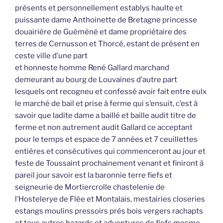
présents et personnellement establys haulte et
puissante dame Anthoinette de Bretagne princesse
douairière de Guéméné et dame propriétaire des
terres de Cernusson et Thorcé, estant de présent en
ceste ville d’une part
et honneste homme René Gallard marchand
demeurant au bourg de Louvaines d’autre part
lesquels ont recogneu et confessé avoir fait entre eulx
le marché de bail et prise à ferme qui s’ensuit, c’est à
savoir que ladite dame a baillé et baille audit titre de
ferme et non autrement audit Gallard ce acceptant
pour le temps et espace de 7 années et 7 ceuillettes
entières et consécutives qui commenceront au jour et
feste de Toussaint prochainement venant et finiront à
pareil jour savoir est la baronnie terre fiefs et
seigneurie de Mortiercrolle chastelenie de
l’Hostelerye de Flée et Montalais, mestairies closeries
estangs moulins pressoirs prés bois vergers rachapts