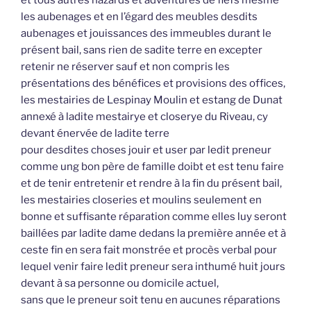
et tous autres hazards et adventures de fiefs mesme
les aubenages et en l’égard des meubles desdits
aubenages et jouissances des immeubles durant le
présent bail, sans rien de sadite terre en excepter
retenir ne réserver sauf et non compris les
présentations des bénéfices et provisions des offices,
les mestairies de Lespinay Moulin et estang de Dunat
annexé à ladite mestairye et closerye du Riveau, cy
devant énervée de ladite terre
pour desdites choses jouir et user par ledit preneur
comme ung bon père de famille doibt et est tenu faire
et de tenir entretenir et rendre à la fin du présent bail,
les mestairies closeries et moulins seulement en
bonne et suffisante réparation comme elles luy seront
baillées par ladite dame dedans la première année et à
ceste fin en sera fait monstrée et procès verbal pour
lequel venir faire ledit preneur sera inthumé huit jours
devant à sa personne ou domicile actuel,
sans que le preneur soit tenu en aucunes réparations