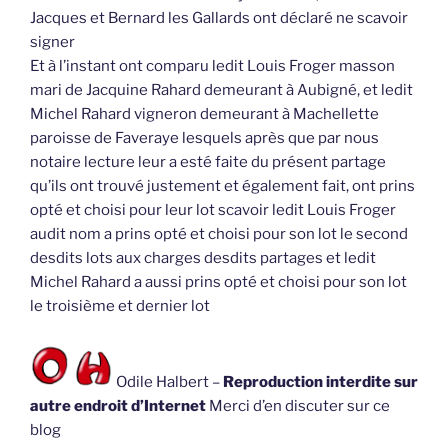
Jacques et Bernard les Gallards ont déclaré ne scavoir
signer
Et à l’instant ont comparu ledit Louis Froger masson
mari de Jacquine Rahard demeurant à Aubigné, et ledit
Michel Rahard vigneron demeurant à Machellette
paroisse de Faveraye lesquels après que par nous
notaire lecture leur a esté faite du présent partage
qu’ils ont trouvé justement et également fait, ont prins
opté et choisi pour leur lot scavoir ledit Louis Froger
audit nom a prins opté et choisi pour son lot le second
desdits lots aux charges desdits partages et ledit
Michel Rahard a aussi prins opté et choisi pour son lot
le troisième et dernier lot
Odile Halbert –
Reproduction interdite sur
autre endroit d’Internet
Merci d’en discuter sur ce
blog