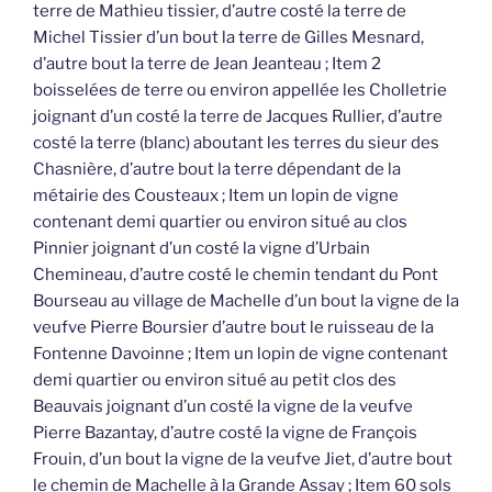
terre de Mathieu tissier, d’autre costé la terre de
Michel Tissier d’un bout la terre de Gilles Mesnard,
d’autre bout la terre de Jean Jeanteau ; Item 2
boisselées de terre ou environ appellée les Cholletrie
joignant d’un costé la terre de Jacques Rullier, d’autre
costé la terre (blanc) aboutant les terres du sieur des
Chasnière, d’autre bout la terre dépendant de la
métairie des Cousteaux ; Item un lopin de vigne
contenant demi quartier ou environ situé au clos
Pinnier joignant d’un costé la vigne d’Urbain
Chemineau, d’autre costé le chemin tendant du Pont
Bourseau au village de Machelle d’un bout la vigne de la
veufve Pierre Boursier d’autre bout le ruisseau de la
Fontenne Davoinne ; Item un lopin de vigne contenant
demi quartier ou environ situé au petit clos des
Beauvais joignant d’un costé la vigne de la veufve
Pierre Bazantay, d’autre costé la vigne de François
Frouin, d’un bout la vigne de la veufve Jiet, d’autre bout
le chemin de Machelle à la Grande Assay ; Item 60 sols