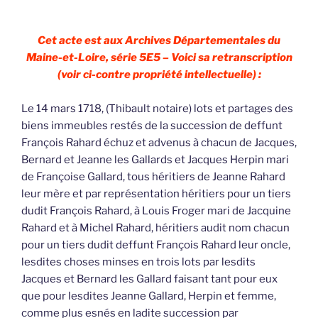
Cet acte est aux Archives Départementales du
Maine-et-Loire, série 5E5 – Voici sa retranscription
(voir ci-contre propriété intellectuelle) :
Le 14 mars 1718, (Thibault notaire) lots et partages des
biens immeubles restés de la succession de deffunt
François Rahard échuz et advenus à chacun de Jacques,
Bernard et Jeanne les Gallards et Jacques Herpin mari
de Françoise Gallard, tous héritiers de Jeanne Rahard
leur mère et par représentation héritiers pour un tiers
dudit François Rahard, à Louis Froger mari de Jacquine
Rahard et à Michel Rahard, héritiers audit nom chacun
pour un tiers dudit deffunt François Rahard leur oncle,
lesdites choses minses en trois lots par lesdits
Jacques et Bernard les Gallard faisant tant pour eux
que pour lesdites Jeanne Gallard, Herpin et femme,
comme plus esnés en ladite succession par