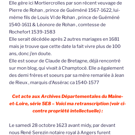
Elle gère ici Mortiercrolles par son récent veuvage de
Pierre de Rohan , prince de Guéméné 1567-1622, lui-
même fils de Louis VI de Rohan , prince de Guéméné
1540-1611 & Léonore de Rohan , comtesse de
Rochefort 1539-1583
Elle serait décédée après 2 autres mariages en 1681
mais je trouve que cette date la fait vivre plus de 100
ans, donc j’en doute.
Elle est soeur de Claude de Bretagne, déjà rencontré
sur mon blog, qui vivait à Champtocé. Elle a également
des demi frères et soeurs par sa mère remariée à Jean
de Rieux , marquis d’Assérac ca 1540-1577
Cet acte aux Archives Départementales du Maine-
et-Loire, série 5E8 – Voici ma retranscription (voir ci-
contre propriété intellectuelle) :
Le samedi 28 octobre 1623 avant midy, par devant
nous René Serezin notaire royal à Angers furent