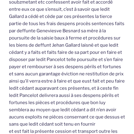
soubzmetant etc confessent avoir fait et accordé
entre eux ce que s’ensuit, c’est à savoir que ledit
Gallard a cédé et cède par ces présentes la tierce
partie de tous les frais despens procès sentences faits
par deffunte Geneviesve Besnard sa mère à la
poursuite de la saisie baux à ferme et procédures sur
les biens de deffunt Jehan Gallard laisné et que ledit
cédant y a faits et faits faire de sa part pour en faire et
disposer par ledit Pancelot telle poursuite et s’en faire
payer et rembourser à ses despens périls et fortunes
et sans aucun garantage éviction ne restitution de prix
ainsi qu’il verra estre à faire et que eust fait et peu faire
ledit cédant auparavant ces présentes, et à ceste fin
ledit Pancelot delivrera aussi à ses despens périls et
fortunes les pièces et procédures que bon luy
semblera au moyen que ledit cédant a dit n’en avoir
aucuns exploits ne pièces consernant ce que dessus et
sans que ledit cédant soit tenu en fournir
et est fait la présente cession et transport outre les