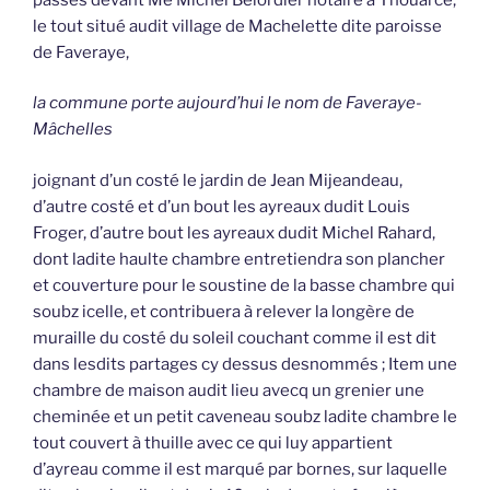
le tout situé audit village de Machelette dite paroisse
de Faveraye,
la commune porte aujourd’hui le nom de Faveraye-
Mâchelles
joignant d’un costé le jardin de Jean Mijeandeau,
d’autre costé et d’un bout les ayreaux dudit Louis
Froger, d’autre bout les ayreaux dudit Michel Rahard,
dont ladite haulte chambre entretiendra son plancher
et couverture pour le soustine de la basse chambre qui
soubz icelle, et contribuera à relever la longère de
muraille du costé du soleil couchant comme il est dit
dans lesdits partages cy dessus desnommés ; Item une
chambre de maison audit lieu avecq un grenier une
cheminée et un petit caveneau soubz ladite chambre le
tout couvert à thuille avec ce qui luy appartient
d’ayreau comme il est marqué par bornes, sur laquelle