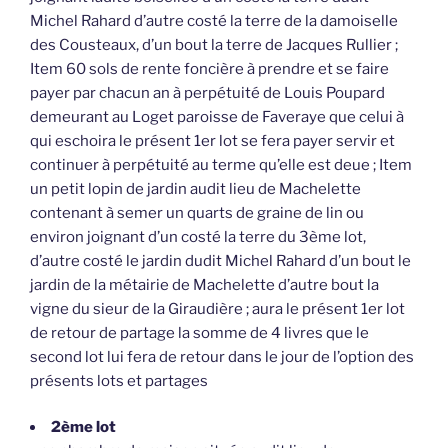
Michel Rahard d’autre costé la terre de la damoiselle
des Cousteaux, d’un bout la terre de Jacques Rullier ;
Item 60 sols de rente foncière à prendre et se faire
payer par chacun an à perpétuité de Louis Poupard
demeurant au Loget paroisse de Faveraye que celui à
qui eschoira le présent 1er lot se fera payer servir et
continuer à perpétuité au terme qu’elle est deue ; Item
un petit lopin de jardin audit lieu de Machelette
contenant à semer un quarts de graine de lin ou
environ joignant d’un costé la terre du 3ème lot,
d’autre costé le jardin dudit Michel Rahard d’un bout le
jardin de la métairie de Machelette d’autre bout la
vigne du sieur de la Giraudière ; aura le présent 1er lot
de retour de partage la somme de 4 livres que le
second lot lui fera de retour dans le jour de l’option des
présents lots et partages
2ème lot