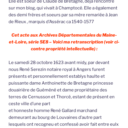
Elle est soeur de Claude de Bretagne, déjà rencontré
sur mon blog, qui vivait à Champtocé. Elle a également
des demi frères et soeurs par sa mère remariée à Jean
de Rieux , marquis d’Assérac ca 1540-1577
Cet acte aux Archives Départementales du Maine-
et-Loire, série 5E8 – Voici ma retranscription (voir ci-
contre propriété intellectuelle) :
Le samedi 28 octobre 1623 avant midy, par devant
nous René Serezin notaire royal à Angers furent
présents et personnellement establys haulte et
puissante dame Anthoinette de Bretagne princesse
douairière de Guéméné et dame propriétaire des
terres de Cernusson et Thorcé, estant de présent en
ceste ville d’une part
et honneste homme René Gallard marchand
demeurant au bourg de Louvaines d’autre part
lesquels ont recogneu et confessé avoir fait entre eulx