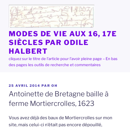
Aller
au
contenu
principal
MODES DE VIE AUX 16, 17E
SIÈCLES PAR ODILE
HALBERT
cliquez sur le titre de l'article pour l'avoir pleine page – En bas
des pages les outils de recherche et commentaires
PUBLIÉ
25 AVRIL 2014
PAR
OH
LE
Antoinette de Bretagne baille à
ferme Mortiercrolles, 1623
Vous avez déjà des baux de Mortiercrolles sur mon
site, mais celui-ci n’était pas encore dépouillé,