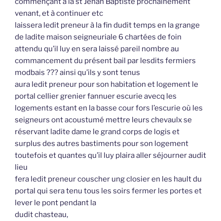
commençant à la st Jehan Baptiste prochainement
venant, et à continuer etc
laissera ledit preneur à la fin dudit temps en la grange
de ladite maison seigneuriale 6 chartées de foin
attendu qu’il luy en sera laissé pareil nombre au
commancement du présent bail par lesdits fermiers
modbais ??? ainsi qu’ils y sont tenus
aura ledit preneur pour son habitation et logement le
portal cellier grenier fannuer escurie avecq les
logements estant en la basse cour fors l’escurie où les
seigneurs ont acoustumé mettre leurs chevaulx se
réservant ladite dame le grand corps de logis et
surplus des autres bastiments pour son logement
toutefois et quantes qu’il luy plaira aller séjourner audit
lieu
fera ledit preneur couscher ung closier en les hault du
portal qui sera tenu tous les soirs fermer les portes et
lever le pont pendant la
dudit chasteau,