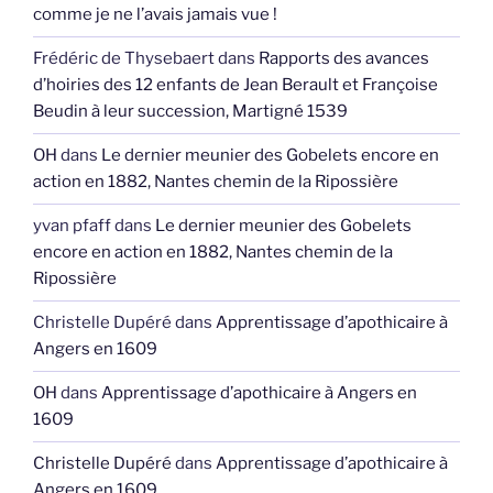
comme je ne l’avais jamais vue !
Frédéric de Thysebaert
dans
Rapports des avances
d’hoiries des 12 enfants de Jean Berault et Françoise
Beudin à leur succession, Martigné 1539
OH
dans
Le dernier meunier des Gobelets encore en
action en 1882, Nantes chemin de la Ripossière
yvan pfaff
dans
Le dernier meunier des Gobelets
encore en action en 1882, Nantes chemin de la
Ripossière
Christelle Dupéré
dans
Apprentissage d’apothicaire à
Angers en 1609
OH
dans
Apprentissage d’apothicaire à Angers en
1609
Christelle Dupéré
dans
Apprentissage d’apothicaire à
Angers en 1609