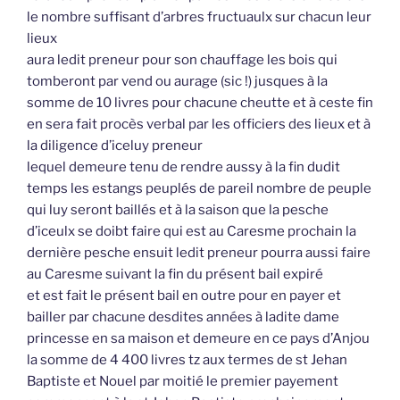
le nombre suffisant d’arbres fructuaulx sur chacun leur
lieux
aura ledit preneur pour son chauffage les bois qui
tomberont par vend ou aurage (sic !) jusques à la
somme de 10 livres pour chacune cheutte et à ceste fin
en sera fait procès verbal par les officiers des lieux et à
la diligence d’iceluy preneur
lequel demeure tenu de rendre aussy à la fin dudit
temps les estangs peuplés de pareil nombre de peuple
qui luy seront baillés et à la saison que la pesche
d’iceulx se doibt faire qui est au Caresme prochain la
dernière pesche ensuit ledit preneur pourra aussi faire
au Caresme suivant la fin du présent bail expiré
et est fait le présent bail en outre pour en payer et
bailler par chacune desdites années à ladite dame
princesse en sa maison et demeure en ce pays d’Anjou
la somme de 4 400 livres tz aux termes de st Jehan
Baptiste et Nouel par moitié le premier payement