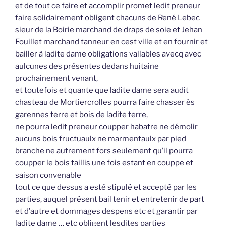
et de tout ce faire et accomplir promet ledit preneur
faire solidairement obligent chacuns de René Lebec
sieur de la Boirie marchand de draps de soie et Jehan
Fouillet marchand tanneur en cest ville et en fournir et
bailler à ladite dame obligations vallables avecq avec
aulcunes des présentes dedans huitaine
prochainement venant,
et toutefois et quante que ladite dame sera audit
chasteau de Mortiercrolles pourra faire chasser ès
garennes terre et bois de ladite terre,
ne pourra ledit preneur coupper habatre ne démolir
aucuns bois fructuaulx ne marmentaulx par pied
branche ne autrement fors seulement qu’il pourra
coupper le bois taillis une fois estant en couppe et
saison convenable
tout ce que dessus a esté stipulé et accepté par les
parties, auquel présent bail tenir et entretenir de part
et d’autre et dommages despens etc et garantir par
ladite dame … etc obligent lesdites parties