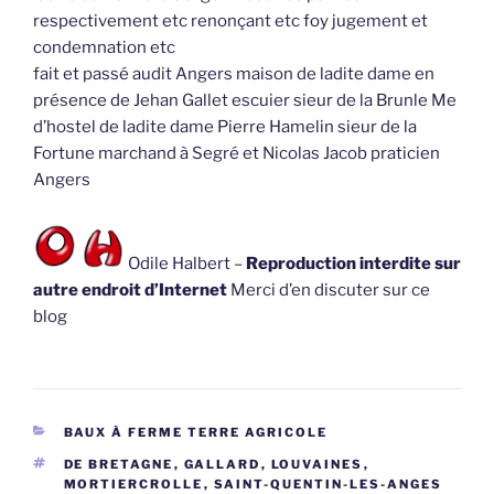
respectivement etc renonçant etc foy jugement et
condemnation etc
fait et passé audit Angers maison de ladite dame en
présence de Jehan Gallet escuier sieur de la Brunle Me
d’hostel de ladite dame Pierre Hamelin sieur de la
Fortune marchand à Segré et Nicolas Jacob praticien
Angers
Odile Halbert –
Reproduction interdite sur
autre endroit d’Internet
Merci d’en discuter sur ce
blog
CATÉGORIES
BAUX À FERME TERRE AGRICOLE
ÉTIQUETTES
DE BRETAGNE
,
GALLARD
,
LOUVAINES
,
MORTIERCROLLE
,
SAINT-QUENTIN-LES-ANGES