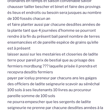
ordinaires en temps et saison convenable savoir
chausser tailler bescher et binet et faire des provings
ès lieux et endroits ou besoin sera jusques au nombre
de 100 fossés chacun an
et faire planter aussi par chacune desdites années de
la plante tant que 4 journées d’homme se pourront
rendre à la fin du présent bail pareil nombre de terres
ensemancées et de pareille espèce de grains qu’elle
est à présent
laisser aussi sur les mestairies et closeries de ladite
terre pour pareil prix de bestial que au prisage des
fermiers mordbung ??? laquelle prisée il prendra et
recepvra desdits fermiers
payer par iceluy preneur par chacuns ans les gaiges
des officiers de ladite seigneurie scavoir au sénéchal
100 sols à ses lieutenants 10 livres au procureur
pareille somme de 100 sols
ne pourra empescher que les sergents de ladite
seigneurie ne prenne par chacune desdites années à la