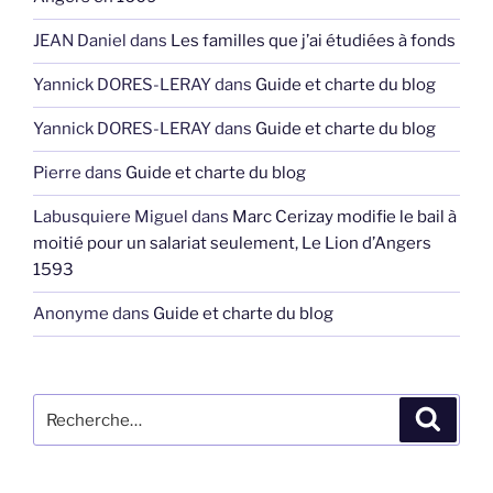
JEAN Daniel
dans
Les familles que j’ai étudiées à fonds
Yannick DORES-LERAY
dans
Guide et charte du blog
Yannick DORES-LERAY
dans
Guide et charte du blog
Pierre
dans
Guide et charte du blog
Labusquiere Miguel
dans
Marc Cerizay modifie le bail à
moitié pour un salariat seulement, Le Lion d’Angers
1593
Anonyme
dans
Guide et charte du blog
Recherche
Recher
pour
: