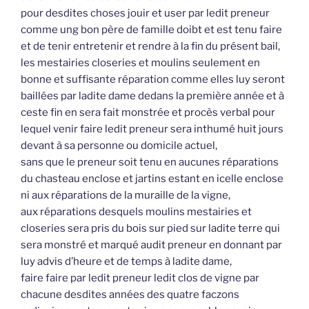
pour desdites choses jouir et user par ledit preneur
comme ung bon père de famille doibt et est tenu faire
et de tenir entretenir et rendre à la fin du présent bail,
les mestairies closeries et moulins seulement en
bonne et suffisante réparation comme elles luy seront
baillées par ladite dame dedans la première année et à
ceste fin en sera fait monstrée et procès verbal pour
lequel venir faire ledit preneur sera inthumé huit jours
devant à sa personne ou domicile actuel,
sans que le preneur soit tenu en aucunes réparations
du chasteau enclose et jartins estant en icelle enclose
ni aux réparations de la muraille de la vigne,
aux réparations desquels moulins mestairies et
closeries sera pris du bois sur pied sur ladite terre qui
sera monstré et marqué audit preneur en donnant par
luy advis d’heure et de temps à ladite dame,
faire faire par ledit preneur ledit clos de vigne par
chacune desdites années des quatre faczons