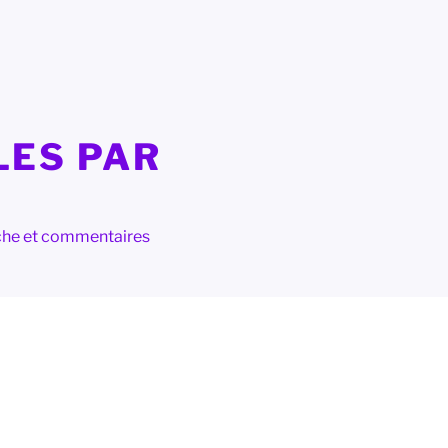
LES PAR
herche et commentaires