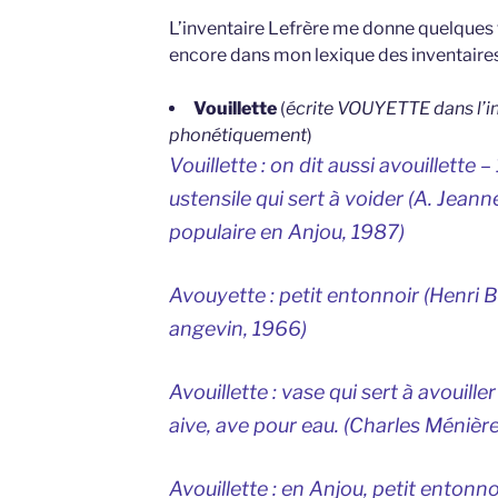
L’inventaire Lefrère me donne quelques 
encore dans mon lexique des inventaires
Vouillette
(
écrite VOUYETTE dans l’in
phonétiquement
)
Vouillette : on dit aussi avouillette –
ustensile qui sert à voider (A. Jean
populaire en Anjou,
1987)
Avouyette : petit entonnoir (Henri 
angevin
, 1966)
Avouillette : vase qui sert à avouill
aive, ave pour eau. (Charles Ménièr
Avouillette : en Anjou, petit entonno