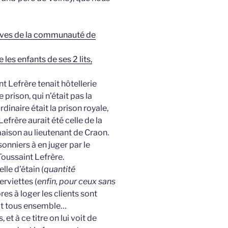
sives de la communauté de
les enfants de ses 2 lits,
t Lefrère tenait hôtellerie
prison, qui n’était pas la
dinaire était la prison royale,
efrère aurait été celle de la
maison au lieutenant de Craon.
sonniers à en juger par le
oussaint Lefrère.
lle d’étain (
quantité
erviettes (
enfin, pour ceux sans
res à loger les clients sont
t tous ensemble…
 et à ce titre on lui voit de