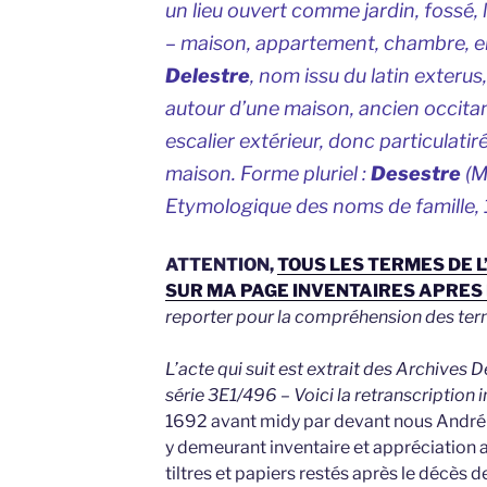
un lieu ouvert comme jardin, fossé, 
– maison, appartement, chambre, e
Delestre
, nom issu du latin
exterus
autour d’une maison, ancien occita
escalier extérieur, donc particulatir
maison. Forme pluriel :
Desestre
(M
Etymologique des noms de famille,
ATTENTION,
TOUS LES TERMES DE L
SUR MA PAGE INVENTAIRES APRES
reporter pour la compréhension des ter
L’acte qui suit est extrait des Archives
série 3E1/496 – Voici la retranscription i
1692 avant midy par devant nous André 
y demeurant inventaire et appréciation a
tiltres et papiers restés après le décès 