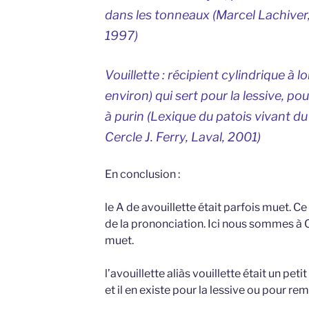
dans les tonneaux (Marcel Lachiver
1997)
Vouillette : récipient cylindrique à
environ) qui sert pour la lessive, po
à purin (
Lexique du patois vivant d
Cercle J. Ferry, Laval, 2001)
En conclusion :
le A de avouillette était parfois muet. Ce
de la prononciation. Ici nous sommes à C
muet.
l’avouillette aliàs vouillette était un pe
et il en existe pour la lessive ou pour remp