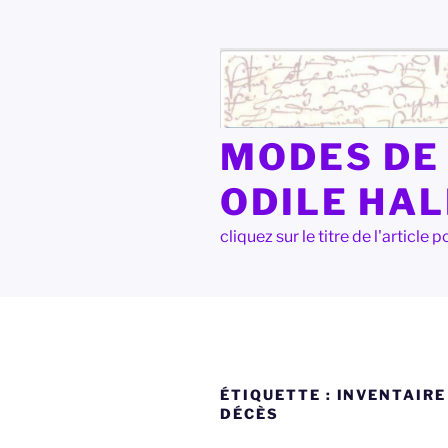
Aller
au
contenu
principal
MODES DE 
ODILE HA
cliquez sur le titre de l'articl
ÉTIQUETTE :
INVENTAIRE
DÉCÈS