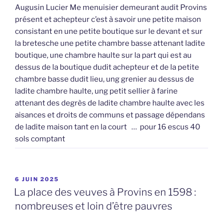
Augusin Lucier Me menuisier demeurant audit Provins
présent et achepteur c’est à savoir une petite maison
consistant en une petite boutique sur le devant et sur
la bretesche une petite chambre basse attenant ladite
boutique, une chambre haulte sur la part qui est au
dessus de la boutique dudit achepteur et de la petite
chambre basse dudit lieu, ung grenier au dessus de
ladite chambre haulte, ung petit sellier à farine
attenant des degrès de ladite chambre haulte avec les
aisances et droits de communs et passage dépendans
de ladite maison tant en la court … pour 16 escus 40
sols comptant
PUBLIÉ
6 JUIN 2025
LE
La place des veuves à Provins en 1598 :
nombreuses et loin d’être pauvres