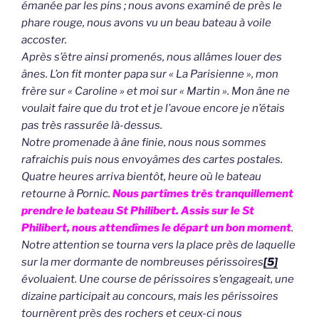
émanée par les pins ; nous avons examiné de près le
phare rouge, nous avons vu un beau bateau à voile
accoster.
Après s’être ainsi promenés, nous allâmes louer des
ânes. L’on fit monter papa sur « La Parisienne », mon
frère sur « Caroline » et moi sur « Martin ». Mon âne ne
voulait faire que du trot et je l’avoue encore je n’étais
pas très rassurée là-dessus.
Notre promenade à âne finie, nous nous sommes
rafraichis puis nous envoyâmes des cartes postales.
Quatre heures arriva bientôt, heure où le bateau
retourne à Pornic.
Nous partîmes très tranquillement
prendre le bateau St Philibert. Assis sur le St
Philibert, nous attendîmes le départ un bon moment
.
Notre attention se tourna vers la place près de laquelle
sur la mer dormante de nombreuses périssoires
[5]
évoluaient. Une course de périssoires s’engageait, une
dizaine participait au concours, mais les périssoires
tournèrent près des rochers et ceux-ci nous