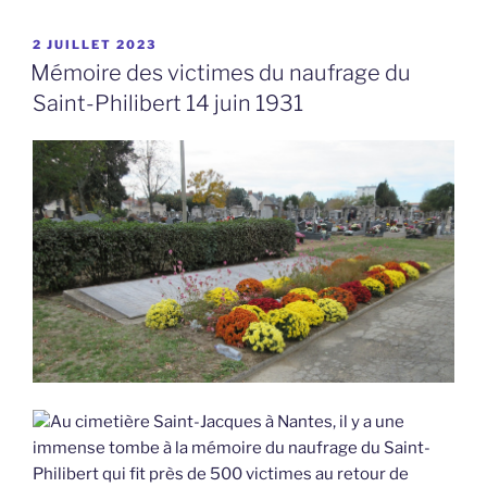
PUBLIÉ
2 JUILLET 2023
LE
Mémoire des victimes du naufrage du
Saint-Philibert 14 juin 1931
Au cimetière Saint-Jacques à Nantes, il y a une
immense tombe à la mémoire du naufrage du Saint-
Philibert qui fit près de 500 victimes au retour de