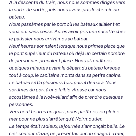
A la descente du train, nous nous sommes dirigés vers
la porte de sortie, puis nous avons pris le chemin du
bateau.
Nous passâmes par le port où les bateaux allaient et
venaient sans cesse. Après avoir pris une sucette chez
le patissier nous arrivâmes au bateau.
Neuf heures sonnaient lorsque nous prîmes place que
le pont supérieur du bateau où déjà un certain nombre
de personnes prenaient place. Nous attendîmes
quelques minutes avant le départ du bateau lorsque
tout à coup, le capitaine monta dans sa petite cabine.
Le bateau siffla plusieurs fois, puis il démara. Nous
sortîmes du port à une faible vitesse car nous
accostâmes à la Noëveillard afin de prendre quelques
personnes.
Vers neuf heures un quart, nous partîmes, en pleine
mer pour ne plus s’arrêter qu’à Noirmoutier.
Le temps était radieux, la journée s’annonçait belle. Le
ciel, couleur d’azur, ne présentait aucun nuage. La mer,