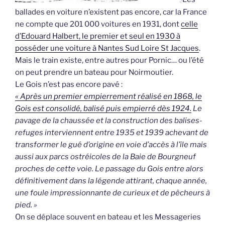
ballades en voiture n’existent pas encore, car la France
ne compte que 201 000 voitures en 1931, dont
celle
d’Edouard Halbert, le premier et seul en 1930 à
posséder une voiture à Nantes Sud Loire St Jacques
.
Mais le train existe, entre autres pour Pornic… ou l’été
on peut prendre un bateau pour Noirmoutier.
Le Gois n’est pas encore pavé :
« Après un premier empierrement réalisé en 1868, le
Gois est consolidé, balisé puis empierré dès 1924.
Le
pavage de la chaussée et la construction des balises-
refuges interviennent entre 1935 et 1939 achevant de
transformer le gué d’origine en voie d’accès à l’île mais
aussi aux parcs ostréicoles de la Baie de Bourgneuf
proches de cette voie. Le passage du Gois entre alors
définitivement dans la légende attirant, chaque année,
une foule impressionnante de curieux et de pêcheurs à
pied. »
On se déplace souvent en bateau et les Messageries