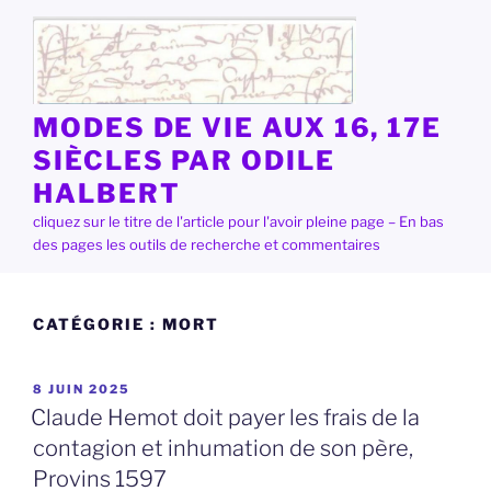
Aller
au
contenu
principal
MODES DE VIE AUX 16, 17E
SIÈCLES PAR ODILE
HALBERT
cliquez sur le titre de l'article pour l'avoir pleine page – En bas
des pages les outils de recherche et commentaires
CATÉGORIE :
MORT
PUBLIÉ
8 JUIN 2025
LE
Claude Hemot doit payer les frais de la
contagion et inhumation de son père,
Provins 1597