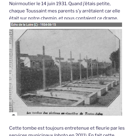
Noirmoutier le 14 juin 1931. Quand j’étais petite,
chaque Toussaint mes parents s’y arrêtaient car elle
était sur notre chemin, et nous contaient ce drame.
Cette tombe est toujours entretenue et fleurie par les
services municipaux (photo en 2011). En fait cette