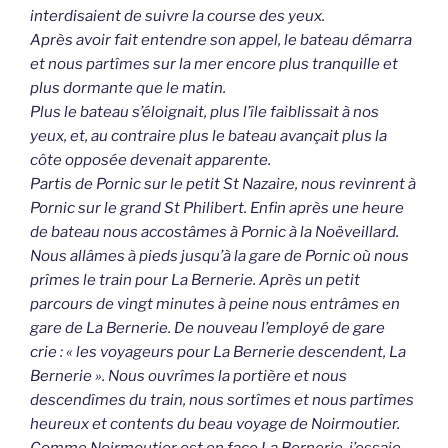
interdisaient de suivre la course des yeux.
Après avoir fait entendre son appel, le bateau démarra
et nous partîmes sur la mer encore plus tranquille et
plus dormante que le matin.
Plus le bateau s’éloignait, plus l’île faiblissait à nos
yeux, et, au contraire plus le bateau avançait plus la
côte opposée devenait apparente.
Partis de Pornic sur le petit St Nazaire, nous revinrent à
Pornic sur le grand St Philibert. Enfin après une heure
de bateau nous accostâmes à Pornic à la Noëveillard.
Nous allâmes à pieds jusqu’à la gare de Pornic où nous
prîmes le train pour La Bernerie. Après un petit
parcours de vingt minutes à peine nous entrâmes en
gare de La Bernerie. De nouveau l’employé de gare
crie : « les voyageurs pour La Bernerie descendent, La
Bernerie ». Nous ouvrîmes la portière et nous
descendîmes du train, nous sortîmes et nous partîmes
heureux et contents du beau voyage de Noirmoutier.