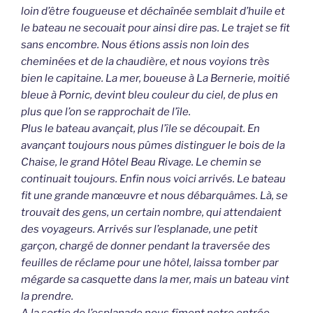
loin d’être fougueuse et déchaînée semblait d’huile et
le bateau ne secouait pour ainsi dire pas. Le trajet se fit
sans encombre. Nous étions assis non loin des
cheminées et de la chaudière, et nous voyions très
bien le capitaine. La mer, boueuse à La Bernerie, moitié
bleue à Pornic, devint bleu couleur du ciel, de plus en
plus que l’on se rapprochait de l’île.
Plus le bateau avançait, plus l’île se découpait. En
avançant toujours nous pûmes distinguer le bois de la
Chaise, le grand Hôtel Beau Rivage. Le chemin se
continuait toujours. Enfin nous voici arrivés. Le bateau
fit une grande manœuvre et nous débarquâmes. Là, se
trouvait des gens, un certain nombre, qui attendaient
des voyageurs. Arrivés sur l’esplanade, une petit
garçon, chargé de donner pendant la traversée des
feuilles de réclame pour une hôtel, laissa tomber par
mégarde sa casquette dans la mer, mais un bateau vint
la prendre.