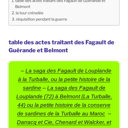
table des actes traitant des Fagault de Guérande et
Belmont
la tour crénelée
réquisition pendant la guerre
table des actes traitant des Fagault de
Guérande et Belmont
–
La saga des Fagault de Louplande
à la Turballe, ou la petite histoire de la
sardine
–
La saga des Fagault de
Louplande (72) à Belmont (La Turballe,
44) ou la petite histoire de la conserve
de sardines de la Turballe au Maroc
–
Darracq et Cie, Chenard et Walcker, et