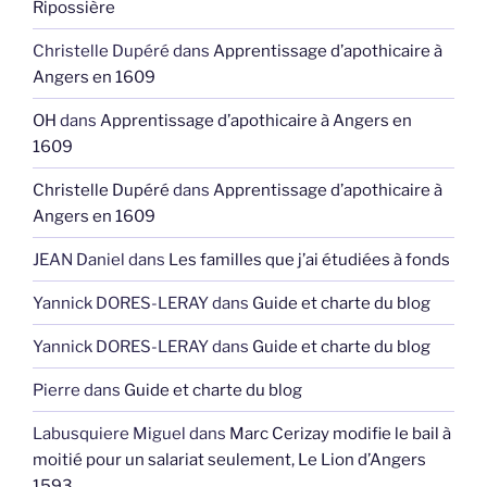
Ripossière
Christelle Dupéré
dans
Apprentissage d’apothicaire à
Angers en 1609
OH
dans
Apprentissage d’apothicaire à Angers en
1609
Christelle Dupéré
dans
Apprentissage d’apothicaire à
Angers en 1609
JEAN Daniel
dans
Les familles que j’ai étudiées à fonds
Yannick DORES-LERAY
dans
Guide et charte du blog
Yannick DORES-LERAY
dans
Guide et charte du blog
Pierre
dans
Guide et charte du blog
Labusquiere Miguel
dans
Marc Cerizay modifie le bail à
moitié pour un salariat seulement, Le Lion d’Angers
1593