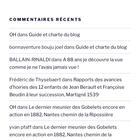
COMMENTAIRES RÉCENTS
OH
dans
Guide et charte du blog
bonnaventure bouju joel
dans
Guide et charte du blog
BALLAIN-RINALDI
dans
A 88 ans je découvre la vue
comme je ne l’avais jamais vue !
Frédéric de Thysebaert
dans
Rapports des avances
d’hoiries des 12 enfants de Jean Berault et Françoise
Beudin à leur succession, Martigné 1539
OH
dans
Le dernier meunier des Gobelets encore en
action en 1882, Nantes chemin de la Ripossière
yvan pfaff
dans
Le dernier meunier des Gobelets
encore en action en 1882, Nantes chemin de la