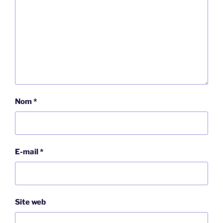
Nom
*
E-mail
*
Site web