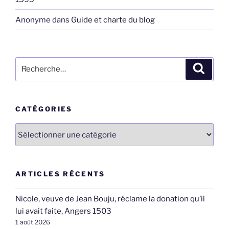
Anonyme
dans
Guide et charte du blog
Recherche
Recher
pour
:
CATÉGORIES
Catégories
ARTICLES RÉCENTS
Nicole, veuve de Jean Bouju, réclame la donation qu’il
lui avait faite, Angers 1503
1 août 2026