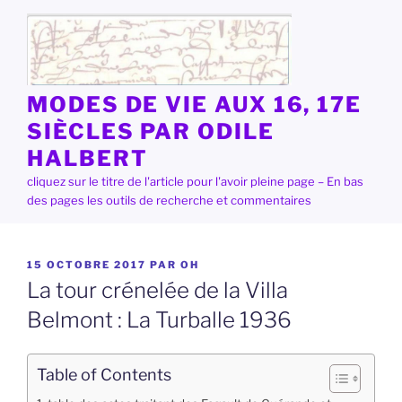
Aller
au
contenu
principal
MODES DE VIE AUX 16, 17E
SIÈCLES PAR ODILE
HALBERT
cliquez sur le titre de l'article pour l'avoir pleine page – En bas
des pages les outils de recherche et commentaires
PUBLIÉ
15 OCTOBRE 2017
PAR
OH
LE
La tour crénelée de la Villa
Belmont : La Turballe 1936
Table of Contents