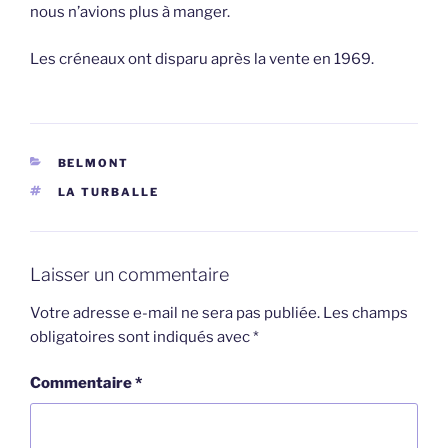
nous n’avions plus à manger.
Les créneaux ont disparu après la vente en 1969.
CATÉGORIES
BELMONT
ÉTIQUETTES
LA TURBALLE
Laisser un commentaire
Votre adresse e-mail ne sera pas publiée.
Les champs
obligatoires sont indiqués avec
*
Commentaire
*