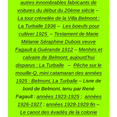
autres innombrables fabricants de
voitures du début du 20ème siècle
–
La tour crénelée de la Villa Belmont :
La Turballe 1936
–
Les boeufs pour
cultiver 1925
–
Testament de Marie
Mélanie Séraphine Dubois veuve
Fagault à Guérande 1912
–
Menhirs et
calvaire de Belmont, aujourd’hui
disparus : La Turballe
–
Pêche sur le
mouille-Q, mini catamaran des années
1925 : Belmont, La Turballe
– Livre de
bord de Belmont, tenu par René
Fagault :
années 1923-1925
;
années
1926-1927
;
années 1928-1929 fin
–
Le canot des évadés de la colonie