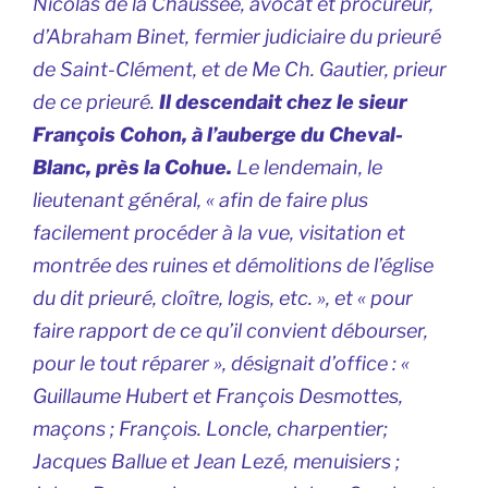
Nicolas de la Chaussée, avocat et procureur,
d’Abraham Binet, fermier judiciaire du prieuré
de Saint-Clément, et de Me Ch. Gautier, prieur
de ce prieuré.
Il descendait chez le sieur
François Cohon, à l’auberge du Cheval-
Blanc, près la Cohue.
Le lendemain, le
lieutenant général, « afin de faire plus
facilement procéder à la vue, visitation et
montrée des ruines et démolitions de l’église
du dit prieuré, cloître, logis, etc. », et « pour
faire rapport de ce qu’il convient débourser,
pour le tout réparer », désignait d’office : «
Guillaume Hubert et François Desmottes,
maçons ; François. Loncle, charpentier;
Jacques Ballue et Jean Lezé, menuisiers ;