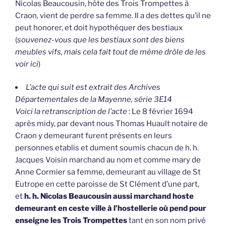
Nicolas Beaucousin, hôte des Trois Trompettes à
Craon, vient de perdre sa femme. Il a des dettes qu’il ne
peut honorer, et doit hypothéquer des bestiaux
(
souvenez-vous que les bestiaux sont des biens
meubles vifs, mais cela fait tout de même drôle de les
voir ici
)
L’acte qui suit est extrait des Archives
Départementales de la Mayenne, série 3E14
Voici la retranscription de l’acte
: Le 8 février 1694
après midy, par devant nous Thomas Huault notaire de
Craon y demeurant furent présents en leurs
personnes etablis et dument soumis chacun de h. h.
Jacques Voisin marchand au nom et comme mary de
Anne Cormier sa femme, demeurant au village de St
Eutrope en cette paroisse de St Clément d’une part,
et
h. h. Nicolas Beaucousin aussi marchand hoste
demeurant en ceste ville à l’hostellerie où pend pour
enseigne les Trois Trompettes
tant en son nom privé