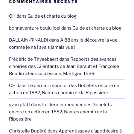
COMMENTAIRES RÉCENTS
OH
dans
Guide et charte du blog
bonnaventure bouju joel
dans
Guide et charte du blog
BALLAIN-RINALDI
dans
A 88 ans je découvre la vue
comme je ne l’avais jamais vue !
Frédéric de Thysebaert
dans
Rapports des avances
d’hoiries des 12 enfants de Jean Berault et Françoise
Beudin à leur succession, Martigné 1539
OH
dans
Le dernier meunier des Gobelets encore en
action en 1882, Nantes chemin de la Ripossière
yvan pfaff
dans
Le dernier meunier des Gobelets
encore en action en 1882, Nantes chemin de la
Ripossière
Christelle Dupéré
dans
Apprentissage d’apothicaire à