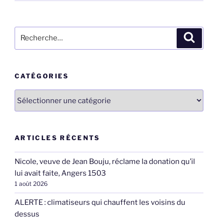
Recherche
Recher
pour
:
CATÉGORIES
Catégories
ARTICLES RÉCENTS
Nicole, veuve de Jean Bouju, réclame la donation qu’il
lui avait faite, Angers 1503
1 août 2026
ALERTE : climatiseurs qui chauffent les voisins du
dessus