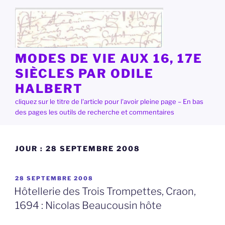
Aller
au
contenu
principal
MODES DE VIE AUX 16, 17E
SIÈCLES PAR ODILE
HALBERT
cliquez sur le titre de l'article pour l'avoir pleine page – En bas
des pages les outils de recherche et commentaires
JOUR :
28 SEPTEMBRE 2008
PUBLIÉ
28 SEPTEMBRE 2008
LE
Hôtellerie des Trois Trompettes, Craon,
1694 : Nicolas Beaucousin hôte