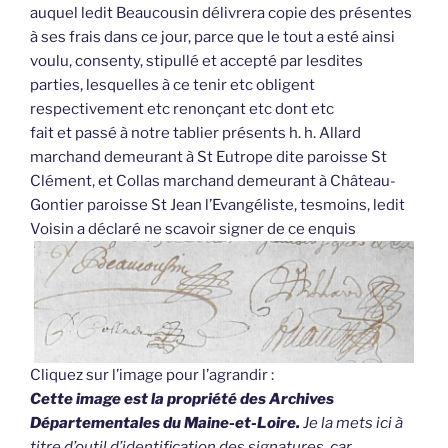
auquel ledit Beaucousin délivrera copie des présentes
à ses frais dans ce jour, parce que le tout a esté ainsi
voulu, consenty, stipullé et accepté par lesdites
parties, lesquelles à ce tenir etc obligent
respectivement etc renonçant etc dont etc
fait et passé à notre tablier présents h. h. Allard
marchand demeurant à St Eutrope dite paroisse St
Clément, et Collas marchand demeurant à Château-
Gontier paroisse St Jean l’Evangéliste, tesmoins, ledit
Voisin a déclaré ne scavoir signer de ce enquis
Cliquez sur l’image pour l’agrandir :
Cette image est la propriété des Archives
Départementales du Maine-et-Loire.
Je la mets ici à
titre d’outil d’identification des signatures, car