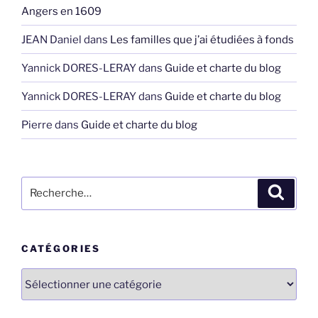
Angers en 1609
JEAN Daniel
dans
Les familles que j’ai étudiées à fonds
Yannick DORES-LERAY
dans
Guide et charte du blog
Yannick DORES-LERAY
dans
Guide et charte du blog
Pierre
dans
Guide et charte du blog
Recherche
Recher
pour
:
CATÉGORIES
Catégories