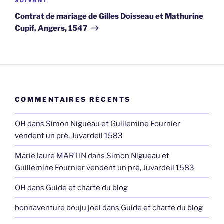
Article
SUIVANT
suivant
Contrat de mariage de Gilles Doisseau et Mathurine
Cupif, Angers, 1547
COMMENTAIRES RÉCENTS
OH
dans
Simon Nigueau et Guillemine Fournier
vendent un pré, Juvardeil 1583
Marie laure MARTIN
dans
Simon Nigueau et
Guillemine Fournier vendent un pré, Juvardeil 1583
OH
dans
Guide et charte du blog
bonnaventure bouju joel
dans
Guide et charte du blog