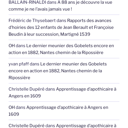
BALLAIN-RINALDI
dans
A 88 ans je découvre la vue
comme je ne l’avais jamais vue !
Frédéric de Thysebaert
dans
Rapports des avances
d’hoiries des 12 enfants de Jean Berault et Françoise
Beudin à leur succession, Martigné 1539
OH
dans
Le dernier meunier des Gobelets encore en
action en 1882, Nantes chemin de la Ripossière
yvan pfaff
dans
Le dernier meunier des Gobelets
encore en action en 1882, Nantes chemin de la
Ripossière
Christelle Dupéré
dans
Apprentissage d’apothicaire à
Angers en 1609
OH
dans
Apprentissage d’apothicaire à Angers en
1609
Christelle Dupéré
dans
Apprentissage d’apothicaire à