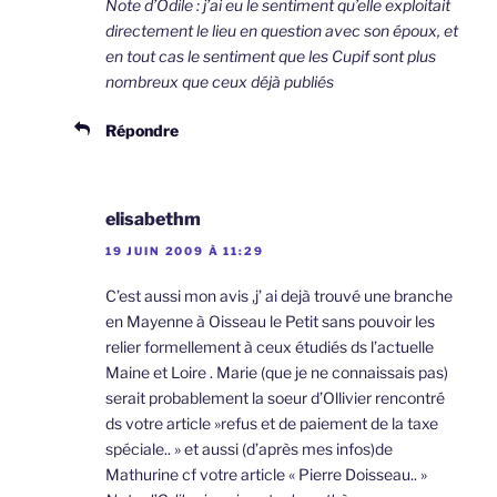
Note d’Odile : j’ai eu le sentiment qu’elle exploitait
directement le lieu en question avec son époux, et
en tout cas le sentiment que les Cupif sont plus
nombreux que ceux déjà publiés
Répondre
elisabethm
19 JUIN 2009 À 11:29
C’est aussi mon avis ,j’ ai dejà trouvé une branche
en Mayenne à Oisseau le Petit sans pouvoir les
relier formellement à ceux étudiés ds l’actuelle
Maine et Loire . Marie (que je ne connaissais pas)
serait probablement la soeur d’Ollivier rencontré
ds votre article »refus et de paiement de la taxe
spéciale.. » et aussi (d’après mes infos)de
Mathurine cf votre article « Pierre Doisseau.. »