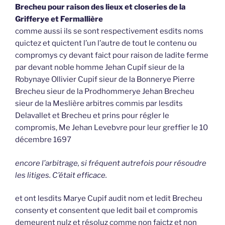
Brecheu pour raison des lieux et closeries de la
Grifferye et Fermallière
comme aussi ils se sont respectivement esdits noms
quictez et quictent l’un l’autre de tout le contenu ou
compromys cy devant faict pour raison de ladite ferme
par devant noble homme Jehan Cupif sieur de la
Robynaye Ollivier Cupif sieur de la Bonnerye Pierre
Brecheu sieur de la Prodhommerye Jehan Brecheu
sieur de la Meslière arbitres commis par lesdits
Delavallet et Brecheu et prins pour régler le
compromis, Me Jehan Levebvre pour leur greffier le 10
décembre 1697
encore l’arbitrage, si fréquent autrefois pour résoudre
les litiges. C’était efficace.
et ont lesdits Marye Cupif audit nom et ledit Brecheu
consenty et consentent que ledit bail et compromis
demeurent nulz et résoluz comme non faictz et non