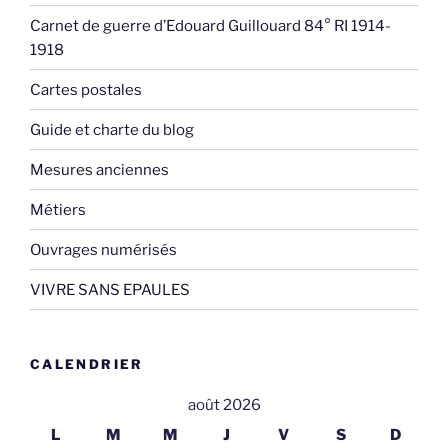
Carnet de guerre d’Edouard Guillouard 84° RI 1914-
1918
Cartes postales
Guide et charte du blog
Mesures anciennes
Métiers
Ouvrages numérisés
VIVRE SANS EPAULES
CALENDRIER
août 2026
L
M
M
J
V
S
D