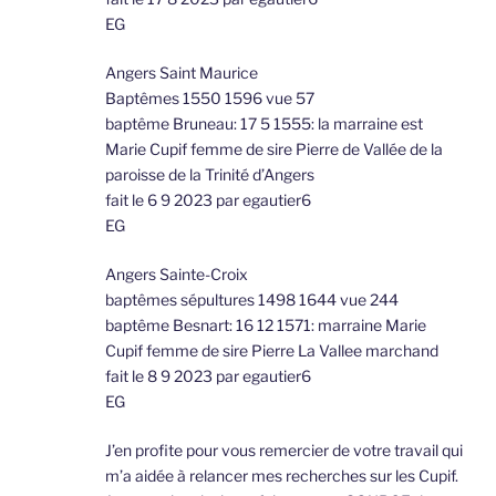
EG
Angers Saint Maurice
Baptêmes 1550 1596 vue 57
baptême Bruneau: 17 5 1555: la marraine est
Marie Cupif femme de sire Pierre de Vallée de la
paroisse de la Trinité d’Angers
fait le 6 9 2023 par egautier6
EG
Angers Sainte-Croix
baptêmes sépultures 1498 1644 vue 244
baptême Besnart: 16 12 1571: marraine Marie
Cupif femme de sire Pierre La Vallee marchand
fait le 8 9 2023 par egautier6
EG
J’en profite pour vous remercier de votre travail qui
m’a aidée à relancer mes recherches sur les Cupif.