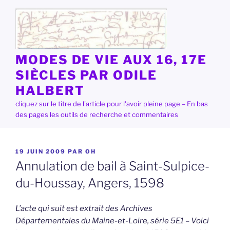
Aller
au
contenu
principal
MODES DE VIE AUX 16, 17E
SIÈCLES PAR ODILE
HALBERT
cliquez sur le titre de l'article pour l'avoir pleine page – En bas
des pages les outils de recherche et commentaires
PUBLIÉ
19 JUIN 2009
PAR
OH
LE
Annulation de bail à Saint-Sulpice-
du-Houssay, Angers, 1598
L’acte qui suit est extrait des Archives
Départementales du Maine-et-Loire, série 5E1 – Voici