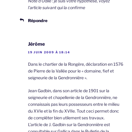
Note d’Odile : je suis votre hypothèse, voyez
l’article suivant qui la confirme
Répondre
Jérôme
19 JUIN 2009 À 18:14
Dans le chartier de la Rongère, déclaration en 1576
de Pierre de la Vallée pour le « domaine, fief et
seigneurie de la Gendronnière ».
Jean Gadbin, dans son article de 1901 sur la
seigneurie et chapellenie de la Gendronnière, ne
connaissais pas leurs possesseurs entre le milieu
du XVIe et la fin du XVIIe. Tout ceci permet donc
de compléter bien utilement ses travaux.
L’article de J. Gadbin sur la Gendronnière est
consultable sur Gallica dans le Bulletin de la