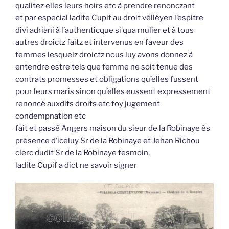
qualitez elles leurs hoirs etc à prendre renonczant
et par especial ladite Cupif au droit vélléyen l’espitre
divi adriani à l’authenticque si qua mulier et à tous
autres droictz faitz et intervenus en faveur des
femmes lesquelz droictz nous luy avons donnez à
entendre estre tels que femme ne soit tenue des
contrats promesses et obligations qu’elles fussent
pour leurs maris sinon qu’elles eussent expressement
renoncé auxdits droits etc foy jugement
condempnation etc
fait et passé Angers maison du sieur de la Robinaye ès
présence d’iceluy Sr de la Robinaye et Jehan Richou
clerc dudit Sr de la Robinaye tesmoin,
ladite Cupif a dict ne savoir signer