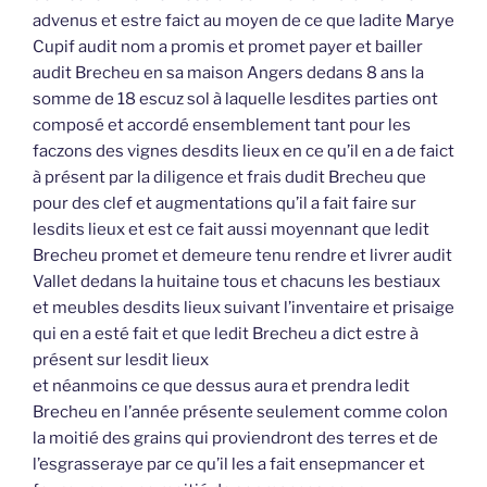
advenus et estre faict au moyen de ce que ladite Marye
Cupif audit nom a promis et promet payer et bailler
audit Brecheu en sa maison Angers dedans 8 ans la
somme de 18 escuz sol à laquelle lesdites parties ont
composé et accordé ensemblement tant pour les
faczons des vignes desdits lieux en ce qu’il en a de faict
à présent par la diligence et frais dudit Brecheu que
pour des clef et augmentations qu’il a fait faire sur
lesdits lieux et est ce fait aussi moyennant que ledit
Brecheu promet et demeure tenu rendre et livrer audit
Vallet dedans la huitaine tous et chacuns les bestiaux
et meubles desdits lieux suivant l’inventaire et prisaige
qui en a esté fait et que ledit Brecheu a dict estre à
présent sur lesdit lieux
et néanmoins ce que dessus aura et prendra ledit
Brecheu en l’année présente seulement comme colon
la moitié des grains qui proviendront des terres et de
l’esgrasseraye par ce qu’il les a fait ensepmancer et