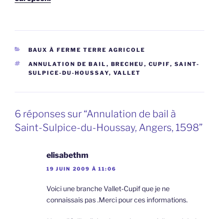
CATÉGORIES
BAUX À FERME TERRE AGRICOLE
ÉTIQUETTES
ANNULATION DE BAIL
,
BRECHEU
,
CUPIF
,
SAINT-
SULPICE-DU-HOUSSAY
,
VALLET
6 réponses sur “Annulation de bail à
Saint-Sulpice-du-Houssay, Angers, 1598”
elisabethm
19 JUIN 2009 À 11:06
Voici une branche Vallet-Cupif que je ne
connaissais pas .Merci pour ces informations.