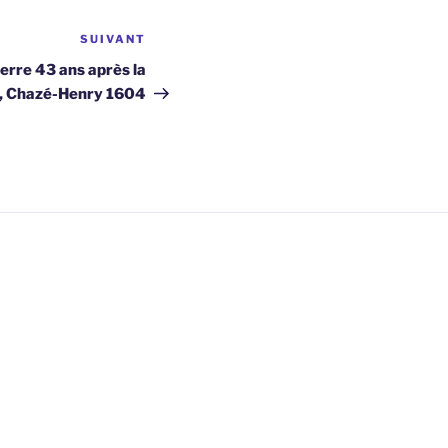
SUIVANT
Article
suivant
erre 43 ans après la
e, Chazé-Henry 1604