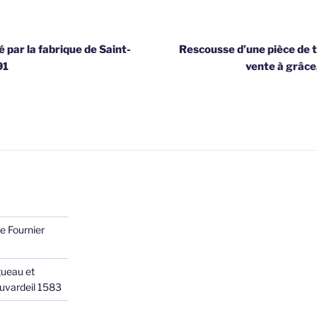
 par la fabrique de Saint-
Rescousse d’une pièce de t
91
vente à grâc
e Fournier
ueau et
Juvardeil 1583