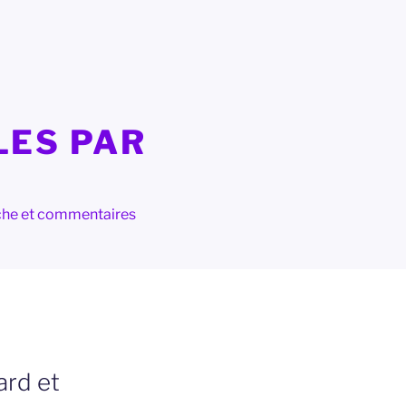
LES PAR
herche et commentaires
ard et