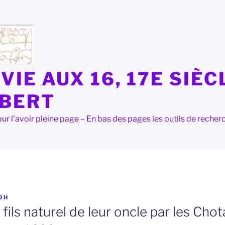
VIE AUX 16, 17E SIÈC
LBERT
e pour l'avoir pleine page – En bas des pages les outils de rec
OH
fils naturel de leur oncle par les Chot