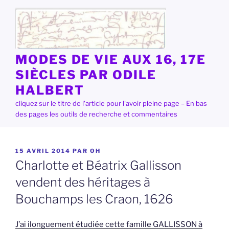
Aller
au
contenu
principal
MODES DE VIE AUX 16, 17E
SIÈCLES PAR ODILE
HALBERT
cliquez sur le titre de l'article pour l'avoir pleine page – En bas
des pages les outils de recherche et commentaires
PUBLIÉ
15 AVRIL 2014
PAR
OH
LE
Charlotte et Béatrix Gallisson
vendent des héritages à
Bouchamps les Craon, 1626
J’ai ilonguement étudiée cette famille GALLISSON à