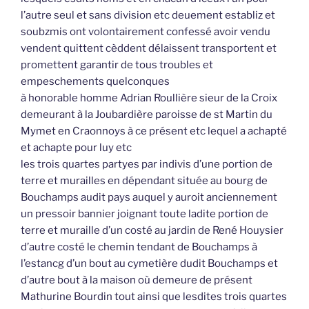
l’autre seul et sans division etc deuement establiz et
soubzmis ont volontairement confessé avoir vendu
vendent quittent cèddent délaissent transportent et
promettent garantir de tous troubles et
empeschements quelconques
à honorable homme Adrian Roullière sieur de la Croix
demeurant à la Joubardière paroisse de st Martin du
Mymet en Craonnoys à ce présent etc lequel a achapté
et achapte pour luy etc
les trois quartes partyes par indivis d’une portion de
terre et murailles en dépendant située au bourg de
Bouchamps audit pays auquel y auroit anciennement
un pressoir bannier joignant toute ladite portion de
terre et muraille d’un costé au jardin de René Houysier
d’autre costé le chemin tendant de Bouchamps à
l’estancg d’un bout au cymetière dudit Bouchamps et
d’autre bout à la maison où demeure de présent
Mathurine Bourdin tout ainsi que lesdites trois quartes