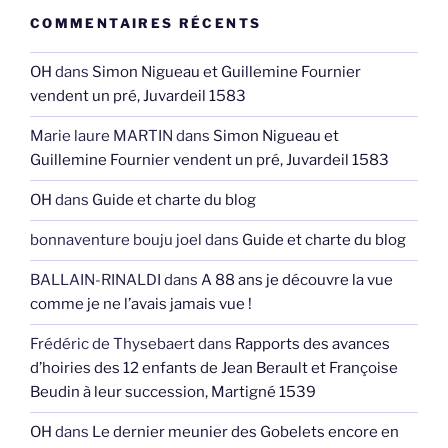
COMMENTAIRES RÉCENTS
OH
dans
Simon Nigueau et Guillemine Fournier
vendent un pré, Juvardeil 1583
Marie laure MARTIN
dans
Simon Nigueau et
Guillemine Fournier vendent un pré, Juvardeil 1583
OH
dans
Guide et charte du blog
bonnaventure bouju joel
dans
Guide et charte du blog
BALLAIN-RINALDI
dans
A 88 ans je découvre la vue
comme je ne l’avais jamais vue !
Frédéric de Thysebaert
dans
Rapports des avances
d’hoiries des 12 enfants de Jean Berault et Françoise
Beudin à leur succession, Martigné 1539
OH
dans
Le dernier meunier des Gobelets encore en