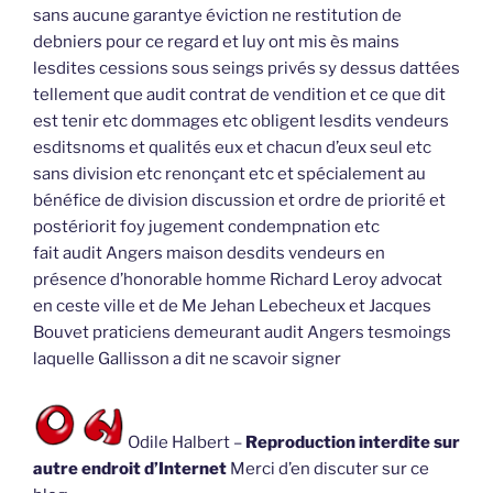
sans aucune garantye éviction ne restitution de
debniers pour ce regard et luy ont mis ès mains
lesdites cessions sous seings privés sy dessus dattées
tellement que audit contrat de vendition et ce que dit
est tenir etc dommages etc obligent lesdits vendeurs
esditsnoms et qualités eux et chacun d’eux seul etc
sans division etc renonçant etc et spécialement au
bénéfice de division discussion et ordre de priorité et
postériorit foy jugement condempnation etc
fait audit Angers maison desdits vendeurs en
présence d’honorable homme Richard Leroy advocat
en ceste ville et de Me Jehan Lebecheux et Jacques
Bouvet praticiens demeurant audit Angers tesmoings
laquelle Gallisson a dit ne scavoir signer
Odile Halbert –
Reproduction interdite sur
autre endroit d’Internet
Merci d’en discuter sur ce