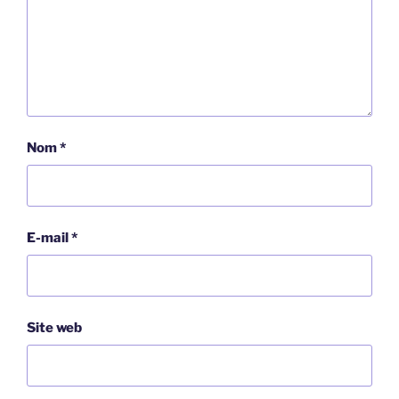
Nom
*
E-mail
*
Site web