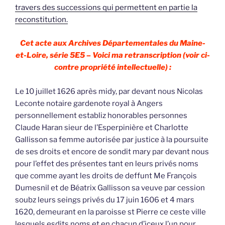
travers des successions qui permettent en partie la
reconstitution.
Cet acte aux Archives Départementales du Maine-
et-Loire, série 5E5 – Voici ma retranscription (voir ci-
contre propriété intellectuelle) :
Le 10 juillet 1626 après midy, par devant nous Nicolas
Leconte notaire gardenote royal à Angers
personnellement establiz honorables personnes
Claude Haran sieur de l’Esperpinière et Charlotte
Gallisson sa femme autorisée par justice à la poursuite
de ses droits et encore de sondit mary par devant nous
pour l’effet des présentes tant en leurs privés noms
que comme ayant les droits de deffunt Me François
Dumesnil et de Béatrix Gallisson sa veuve par cession
soubz leurs seings privés du 17 juin 1606 et 4 mars
1620, demeurant en la paroisse st Pierre ce ceste ville
lesquels esdits noms et en chacun d’iceux l’un pour