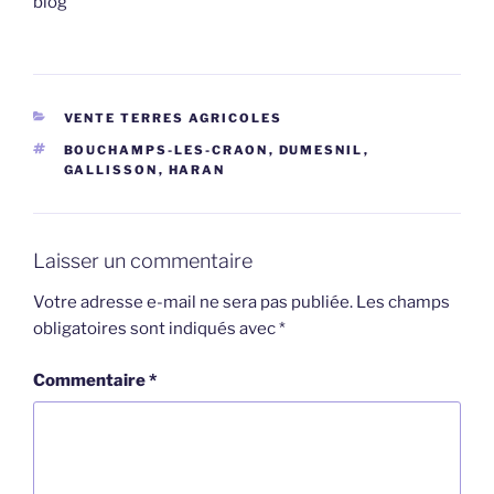
blog
CATÉGORIES
VENTE TERRES AGRICOLES
ÉTIQUETTES
BOUCHAMPS-LES-CRAON
,
DUMESNIL
,
GALLISSON
,
HARAN
Laisser un commentaire
Votre adresse e-mail ne sera pas publiée.
Les champs
obligatoires sont indiqués avec
*
Commentaire
*