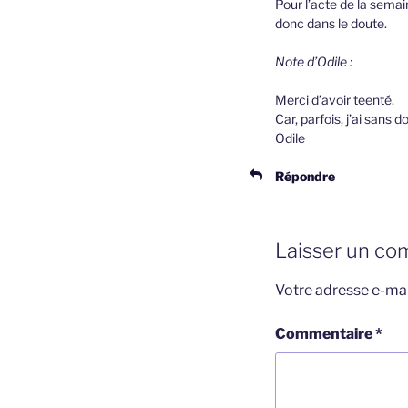
Pour l’acte de la semain
donc dans le doute.
Note d’Odile :
Merci d’avoir teenté.
Car, parfois, j’ai sans 
Odile
Répondre
Laisser un co
Votre adresse e-mai
Commentaire
*