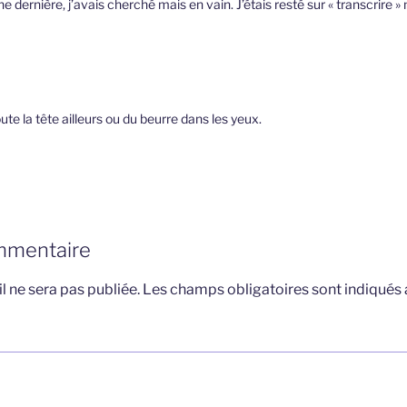
e dernière, j’avais cherché mais en vain. J’étais resté sur « transcrire » 
doute la tête ailleurs ou du beurre dans les yeux.
mmentaire
l ne sera pas publiée.
Les champs obligatoires sont indiqués