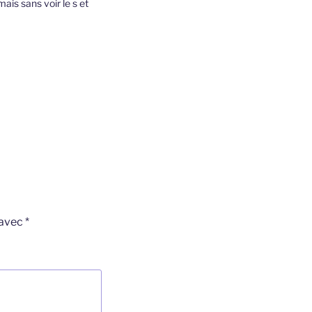
mais sans voir le s et
 avec
*