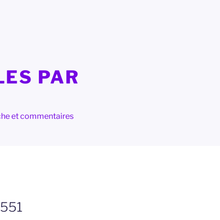
LES PAR
herche et commentaires
1551