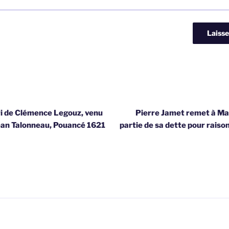
ri de Clémence Legouz, venu
Pierre Jamet remet à Ma
Jean Talonneau, Pouancé 1621
partie de sa dette pour raiso