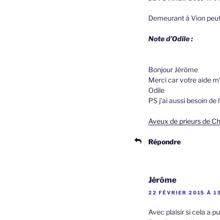
Demeurant à Vion peut
Note d’Odile :
Bonjour Jérôme
Merci car votre aide 
Odile
PS j’ai aussi besoin de 
Aveux de prieurs de Ch
Répondre
Jérôme
22 FÉVRIER 2015 À 1
Avec plaisir si cela a p