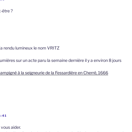
-être ?
m’a rendu lumineux le nom VRITZ
lumières sur un acte paru la semaine dernière il y a environ 8 jours
ampigné à la seigneurie de la Fessardière en Cherré, 1666
3:41
u vous aider.