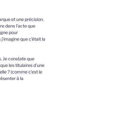
arque et une précision.
ire dans l’acte que
igne pour
 j’imagine que c’était la
s. Je constate que
que les titulaires d’une
lle ? (comme c’est le
résenter à la