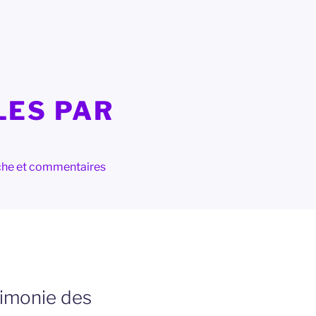
LES PAR
herche et commentaires
timonie des