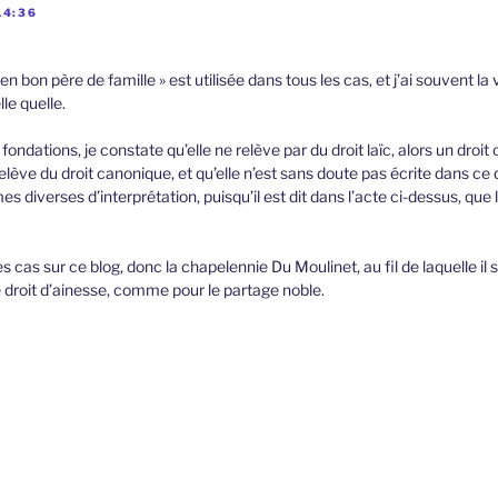
14:36
 en bon père de famille » est utilisée dans tous les cas, et j’ai souvent la
lle quelle.
ondations, je constate qu’elle ne relève par du droit laïc, alors un droi
elève du droit canonique, et qu’elle n’est sans doute pas écrite dans ce d
 diverses d’interprétation, puisqu’il est dit dans l’acte ci-dessus, que 
s cas sur ce blog, donc la chapelennie Du Moulinet, au fil de laquelle il
 droit d’ainesse, comme pour le partage noble.