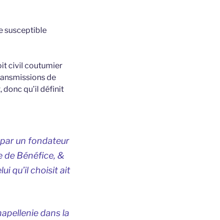
e susceptible
it civil coutumier
transmissions de
, donc qu’il définit
 par un fondateur
re de Bénéfice, &
 qu’il choisit ait
apellenie dans la