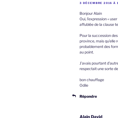
3 DÉCEMBRE 2016 À 
Bonjour Alain
Oui, l’expression « user
affublée de la clause te
Pour la succession des f
province, mais qu’elle r
probablement des formes
au point.
J’avais pourtant d’autre
respectait une sorte de
bon chauffage
Odile
Répondre
Alain David