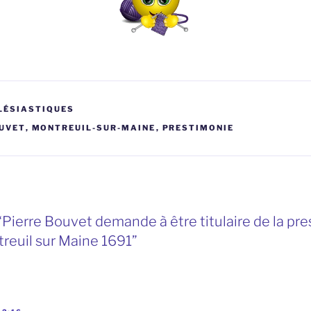
LÉSIASTIQUES
UVET
,
MONTREUIL-SUR-MAINE
,
PRESTIMONIE
“Pierre Bouvet demande à être titulaire de la pr
treuil sur Maine 1691”