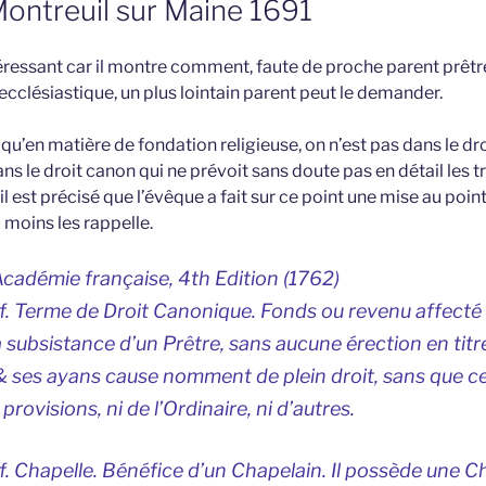
Montreuil sur Maine 1691
ntéressant car il montre comment, faute de proche parent prêtr
ecclésiastique, un plus lointain parent peut le demander.
qu’en matière de fondation religieuse, on n’est pas dans le dro
ans le droit canon qui ne prévoit sans doute pas en détail les 
il est précisé que l’évêque a fait sur ce point une mise au point
u moins les rappelle.
’Académie française, 4th Edition (1762)
. Terme de Droit Canonique. Fonds ou revenu affecté
la subsistance d’un Prêtre, sans aucune érection en tit
 ses ayans cause nomment de plein droit, sans que celui
rovisions, ni de l’Ordinaire, ni d’autres.
 Chapelle. Bénéfice d’un Chapelain. Il possède une Ch