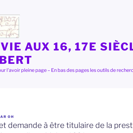
VIE AUX 16, 17E SIÈC
LBERT
e pour l'avoir pleine page – En bas des pages les outils de rec
PAR
OH
t demande à être titulaire de la pres