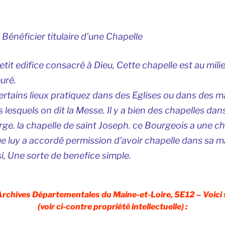
énéficier titulaire d’une Chapelle
etit edifice consacré à Dieu, Cette chapelle est au mili
uré.
 certains lieux pratiquez dans des Eglises ou dans des 
s lesquels on dit la Messe. Il y a bien des chapelles dans
erge. la chapelle de saint Joseph. ce Bourgeois a une c
ue luy a accordé permission d’avoir chapelle dans sa m
si, Une sorte de benefice simple.
Archives Départementales du Maine-et-Loire, 5E12 – Voici 
(voir ci-contre propriété intellectuelle) :