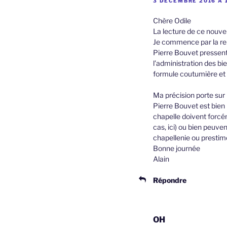
3 DÉCEMBRE 2016 À 
Chère Odile
La lecture de ce nouvel
Je commence par la rema
Pierre Bouvet pressent
l’administration des bie
formule coutumière et q
Ma précision porte sur 
Pierre Bouvet est bien 
chapelle doivent forcé
cas, ici) ou bien peuven
chapellenie ou prestim
Bonne journée
Alain
Répondre
OH