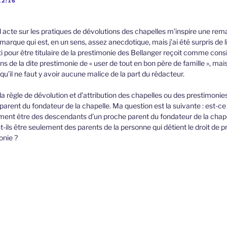
12:16
 acte sur les pratiques de dévolutions des chapelles m’inspire une rem
rque qui est, en un sens, assez anecdotique, mais j’ai été surpris de l
i pour être titulaire de la prestimonie des Bellanger reçoit comme cons
ns de la dite prestimonie de « user de tout en bon père de famille », mais
u’il ne faut y avoir aucune malice de la part du rédacteur.
la règle de dévolution et d’attribution des chapelles ou des prestimonie
parent du fondateur de la chapelle. Ma question est la suivante : est-ce 
ment être des descendants d’un proche parent du fondateur de la chape
t-ils être seulement des parents de la personne qui détient le droit de p
onie ?