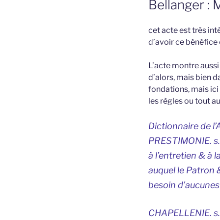
Bellanger : 
cet acte est très i
d’avoir ce bénéfice 
L’acte montre aussi 
d’alors, mais bien d
fondations, mais ici 
les règles ou tout a
Dictionnaire de l
PRESTIMONIE. s.f
à l’entretien & à 
auquel le Patron &
besoin d’aucunes p
CHAPELLENIE. s.f.