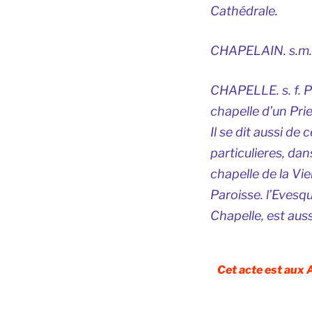
Cathédrale.
CHAPELAIN. s.m. B
CHAPELLE. s. f. P
chapelle d’un Prie
Il se dit aussi de
particulieres, dan
chapelle de la Vi
Paroisse. l’Evesq
Chapelle, est aus
Cet acte est aux 