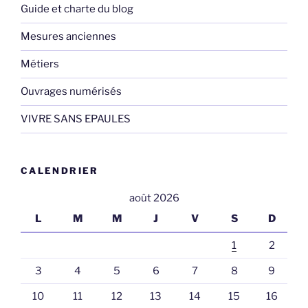
Guide et charte du blog
Mesures anciennes
Métiers
Ouvrages numérisés
VIVRE SANS EPAULES
CALENDRIER
août 2026
L
M
M
J
V
S
D
1
2
3
4
5
6
7
8
9
10
11
12
13
14
15
16