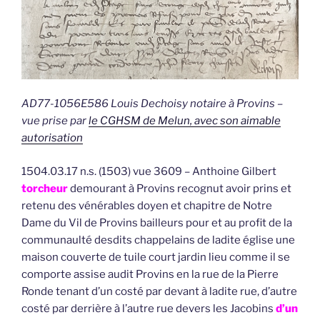
AD77-1056E586 Louis Dechoisy notaire à Provins –
vue prise par
le CGHSM de Melun, avec son aimable
autorisation
1504.03.17 n.s. (1503) vue 3609 – Anthoine Gilbert
torcheur
demourant à Provins recognut avoir prins et
retenu des vénérables doyen et chapitre de Notre
Dame du Vil de Provins bailleurs pour et au profit de la
communaulté desdits chappelains de ladite église une
maison couverte de tuile court jardin lieu comme il se
comporte assise audit Provins en la rue de la Pierre
Ronde tenant d’un costé par devant à ladite rue, d’autre
costé par derrière à l’autre rue devers les Jacobins
d’un