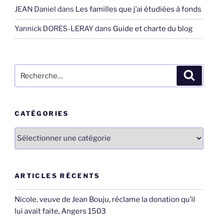
JEAN Daniel
dans
Les familles que j’ai étudiées à fonds
Yannick DORES-LERAY
dans
Guide et charte du blog
Recherche
Recher
pour
:
CATÉGORIES
Catégories
ARTICLES RÉCENTS
Nicole, veuve de Jean Bouju, réclame la donation qu’il
lui avait faite, Angers 1503