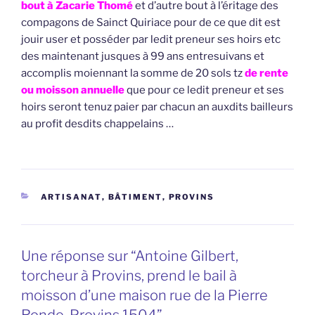
bout à Zacarie Thomé
et d’autre bout à l’éritage des
compagons de Sainct Quiriace pour de ce que dit est
jouir user et posséder par ledit preneur ses hoirs etc
des maintenant jusques à 99 ans entresuivans et
accomplis moiennant la somme de 20 sols tz
de rente
ou moisson annuelle
que pour ce ledit preneur et ses
hoirs seront tenuz paier par chacun an auxdits bailleurs
au profit desdits chappelains …
CATÉGORIES
ARTISANAT
,
BÂTIMENT
,
PROVINS
Une réponse sur “Antoine Gilbert,
torcheur à Provins, prend le bail à
moisson d’une maison rue de la Pierre