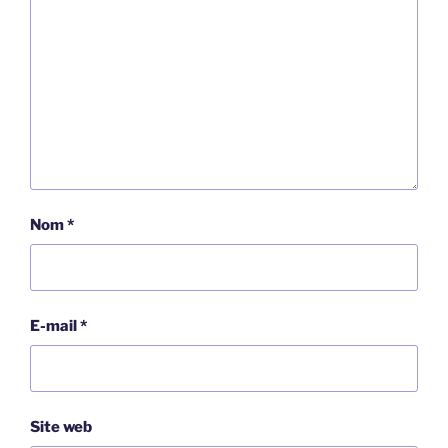
Nom
*
E-mail
*
Site web