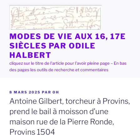
Aller
au
contenu
principal
MODES DE VIE AUX 16, 17E
SIÈCLES PAR ODILE
HALBERT
cliquez sur le titre de l'article pour l'avoir pleine page – En bas
des pages les outils de recherche et commentaires
PUBLIÉ
8 MARS 2025
PAR
OH
LE
Antoine Gilbert, torcheur à Provins,
prend le bail à moisson d’une
maison rue de la Pierre Ronde,
Provins 1504