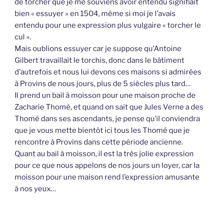
de torcher que je me souviens avoir entendu signifiait
bien « essuyer » en 1504, même si moi je l’avais
entendu pour une expression plus vulgaire « torcher le
cul ».
Mais oublions essuyer car je suppose qu’Antoine
Gilbert travaillait le torchis, donc dans le bâtiment
d’autrefois et nous lui devons ces maisons si admirées
à Provins de nous jours, plus de 5 siècles plus tard…
Il prend un bail à moisson pour une maison proche de
Zacharie Thomé, et quand on sait que Jules Verne a des
Thomé dans ses ascendants, je pense qu’il conviendra
que je vous mette bientôt ici tous les Thomé que je
rencontre à Provins dans cette période ancienne.
Quant au bail à moisson, il est la très jolie expression
pour ce que nous appelons de nos jours un loyer, car la
moisson pour une maison rend l’expression amusante
à nos yeux…