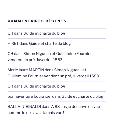
COMMENTAIRES RÉCENTS
OH
dans
Guide et charte du blog
HIRET
dans
Guide et charte du blog
OH
dans
Simon Nigueau et Guillemine Fournier
vendent un pré, Juvardeil 1583
Marie laure MARTIN
dans
Simon Nigueau et
Guillemine Fournier vendent un pré, Juvardeil 1583
OH
dans
Guide et charte du blog
bonnaventure bouju joel
dans
Guide et charte du blog
BALLAIN-RINALDI
dans
A 88 ans je découvre la vue
comme je ne l’avais jamais vue !