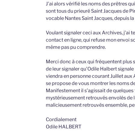
J’ai alors vérifié les noms des prêtres qui 
sont tous du prieuré Saint Jacques de Pir
vocable Nantes Saint Jacques, depuis la
Voulant signaler ceci aux Archives, j’ai t
contact en ligne, qui refuse mon envoi so
même pas pu comprendre.
Merci donc à ceux qui fréquentent plus 
de leur signaler qu’Odile Halbert signale
viendra en personne courant Juillet aux A
se propose de vous montrer les noms des
Manifestement il s’agissait de quelques f
mystérieusement retrouvés envolés de l
malicieusement retrouvés ensemble, perd
Cordialement
Odile HALBERT