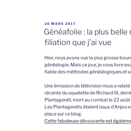
PUBLIÉ
20 MARS 2017
LE
Généafolie : la plus bell
filiation que j’ai vue
Hier, nous avons vue la plus grosse bour
généalogie. Mais ce jour, je vous livre ex
fiable des méthodes généalogiques et 
Une émission de télévision nous a relat
récente du squelette de Richard III, derni
Plantagenêt, mort au combat le 22 août
Les Plantagenêts étaient issus d’Anjou et M
place sur ce blog.
Cette fabuleuse dévouverte est égalemen