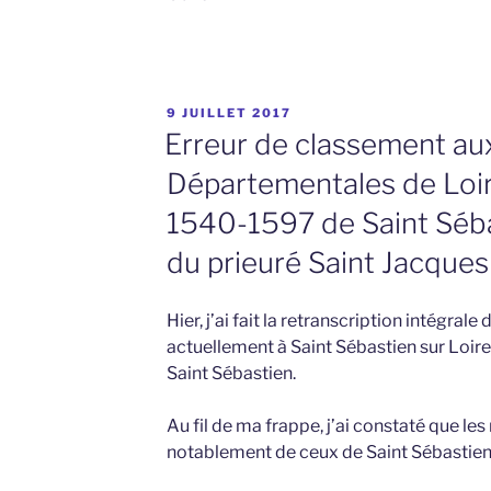
PUBLIÉ
9 JUILLET 2017
LE
Erreur de classement au
Départementales de Loire
1540-1597 de Saint Séba
du prieuré Saint Jacques
Hier, j’ai fait la retranscription intégra
actuellement à Saint Sébastien sur Loire
Saint Sébastien.
Au fil de ma frappe, j’ai constaté que le
notablement de ceux de Saint Sébastien