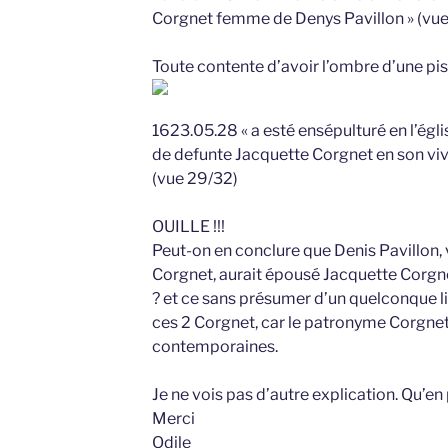
Corgnet femme de Denys Pavillon » (vue
Toute contente d’avoir l’ombre d’une pist
1623.05.28 « a esté ensépulturé en l’égli
de defunte Jacquette Corgnet en son vi
(vue 29/32)
OUILLE !!!
Peut-on en conclure que Denis Pavillon,
Corgnet, aurait épousé Jacquette Corg
? et ce sans présumer d’un quelconque lien
ces 2 Corgnet, car le patronyme Corgnet
contemporaines.
Je ne vois pas d’autre explication. Qu’e
Merci
Odile