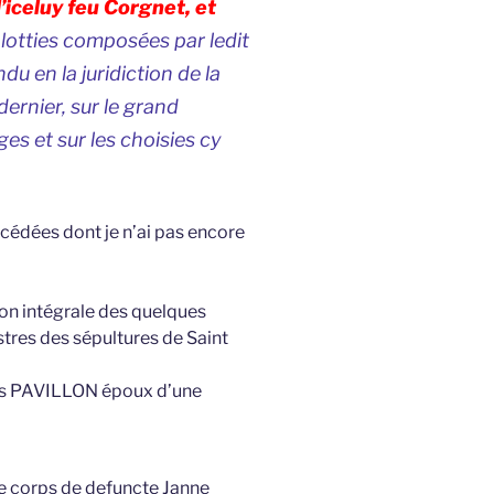
’iceluy feu Corgnet, et
s lotties composées par ledit
du en la juridiction de la
ernier, sur le grand
es et sur les choisies cy
cédées dont je n’ai pas encore
ion intégrale des quelques
tres des sépultures de Saint
enis PAVILLON époux d’une
le corps de defuncte Janne