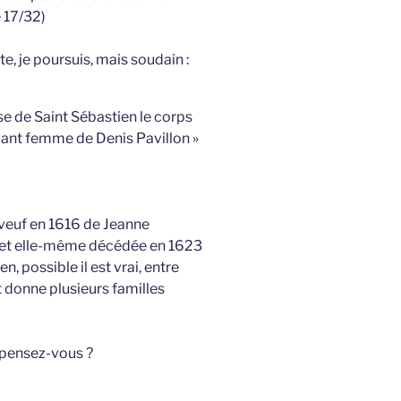
 17/32)
e, je poursuis, mais soudain :
se de Saint Sébastien le corps
vant femme de Denis Pavillon »
 veuf en 1616 de Jeanne
net elle-même décédée en 1623
, possible il est vrai, entre
 donne plusieurs familles
n pensez-vous ?