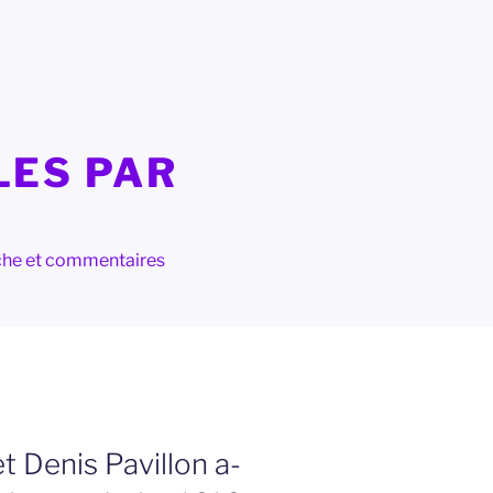
LES PAR
herche et commentaires
t Denis Pavillon a-