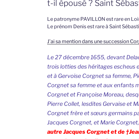
t-il épousé ? Saint Sébas
Le patronyme PAVILLON est rare en Loir
Le prénom Denis est rare à Saint Sébasti
J’ai sa mention dans une succession Corgn
Le 27 décembre 1655, devant Delac
trois lotties des héritages escheu
et à Gervoise Corgnet sa femme, Pie
Corgnet sa femme et aux enfants m
Corgnet et Françoise Moreau, desqu
Pierre Collet, lesdites Gervaise et 
Corgnet frère et sœurs germains pa
Jacques Corgnet, et Marie Corgnet
autre Jacques Corgnet et de †Jea