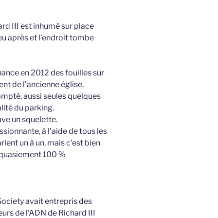
rd III est inhumé sur place
peu après et l’endroit tombe
inance en 2012 des fouilles sur
nt de l’ancienne église.
ompté, aussi seules quelques
lité du parking.
uve un squelette.
ionnante, à l’aide de tous les
rlent un à un, mais c’est bien
 à quasiement 100 %
Society avait entrepris des
urs de l’ADN de Richard III