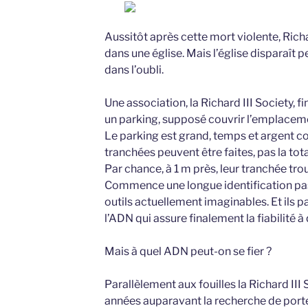
Aussitôt après cette mort violente, Richa
dans une église. Mais l’église disparaît 
dans l’oubli.
Une association, la Richard III Society, f
un parking, supposé couvrir l’emplaceme
Le parking est grand, temps et argent c
tranchées peuvent être faites, pas la tota
Par chance, à 1 m près, leur tranchée tro
Commence une longue identification pass
outils actuellement imaginables. Et ils pa
l’ADN qui assure finalement la fiabilité
Mais à quel ADN peut-on se fier ?
Parallèlement aux fouilles la Richard III 
années auparavant la recherche de porte