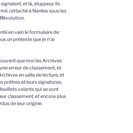
signaient, et là, stuppeur, ils
mil, rattaché à Nantes sous les
 Révolution.
enté en vain le formulaire de
us un prétexte que je n’ai
souvent que moi les Archives
 une erreur de classement, et
rchives en salle de lecture, et
 prêtres et leurs signatures.
euillets volants qui se sont
eur classement, et encore plus
us de leur origine.