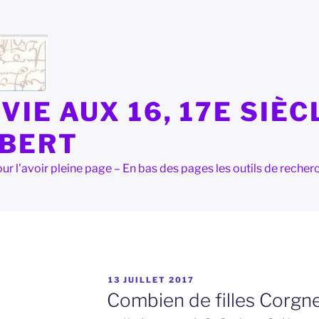
VIE AUX 16, 17E SIÈC
LBERT
e pour l'avoir pleine page – En bas des pages les outils de rec
PUBLIÉ
13 JUILLET 2017
LE
Combien de filles Corgne