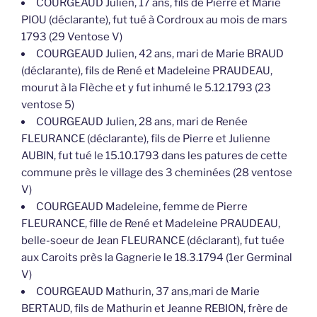
COURGEAUD Julien, 17 ans, fils de Pierre et Marie
PIOU (déclarante), fut tué à Cordroux au mois de mars
1793 (29 Ventose V)
COURGEAUD Julien, 42 ans, mari de Marie BRAUD
(déclarante), fils de René et Madeleine PRAUDEAU,
mourut à la Flèche et y fut inhumé le 5.12.1793 (23
ventose 5)
COURGEAUD Julien, 28 ans, mari de Renée
FLEURANCE (déclarante), fils de Pierre et Julienne
AUBIN, fut tué le 15.10.1793 dans les patures de cette
commune près le village des 3 cheminées (28 ventose
V)
COURGEAUD Madeleine, femme de Pierre
FLEURANCE, fille de René et Madeleine PRAUDEAU,
belle-soeur de Jean FLEURANCE (déclarant), fut tuée
aux Caroits près la Gagnerie le 18.3.1794 (1er Germinal
V)
COURGEAUD Mathurin, 37 ans,mari de Marie
BERTAUD, fils de Mathurin et Jeanne REBION, frère de