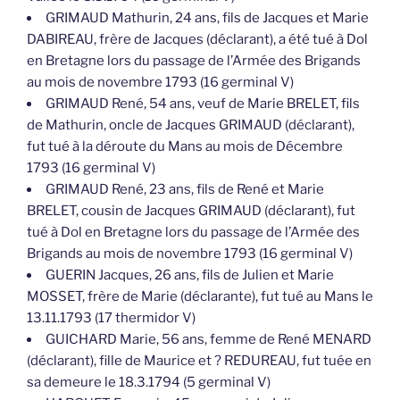
GRIMAUD Mathurin, 24 ans, fils de Jacques et Marie
DABIREAU, frère de Jacques (déclarant), a été tué à Dol
en Bretagne lors du passage de l’Armée des Brigands
au mois de novembre 1793 (16 germinal V)
GRIMAUD René, 54 ans, veuf de Marie BRELET, fils
de Mathurin, oncle de Jacques GRIMAUD (déclarant),
fut tué à la déroute du Mans au mois de Décembre
1793 (16 germinal V)
GRIMAUD René, 23 ans, fils de René et Marie
BRELET, cousin de Jacques GRIMAUD (déclarant), fut
tué à Dol en Bretagne lors du passage de l’Armée des
Brigands au mois de novembre 1793 (16 germinal V)
GUERIN Jacques, 26 ans, fils de Julien et Marie
MOSSET, frère de Marie (déclarante), fut tué au Mans le
13.11.1793 (17 thermidor V)
GUICHARD Marie, 56 ans, femme de René MENARD
(déclarant), fille de Maurice et ? REDUREAU, fut tuée en
sa demeure le 18.3.1794 (5 germinal V)