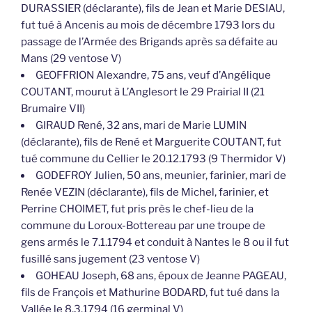
DURASSIER (déclarante), fils de Jean et Marie DESIAU,
fut tué à Ancenis au mois de décembre 1793 lors du
passage de l’Armée des Brigands après sa défaite au
Mans (29 ventose V)
GEOFFRION Alexandre, 75 ans, veuf d’Angélique
COUTANT, mourut à L’Anglesort le 29 Prairial II (21
Brumaire VII)
GIRAUD René, 32 ans, mari de Marie LUMIN
(déclarante), fils de René et Marguerite COUTANT, fut
tué commune du Cellier le 20.12.1793 (9 Thermidor V)
GODEFROY Julien, 50 ans, meunier, farinier, mari de
Renée VEZIN (déclarante), fils de Michel, farinier, et
Perrine CHOIMET, fut pris près le chef-lieu de la
commune du Loroux-Bottereau par une troupe de
gens armés le 7.1.1794 et conduit à Nantes le 8 ou il fut
fusillé sans jugement (23 ventose V)
GOHEAU Joseph, 68 ans, époux de Jeanne PAGEAU,
fils de François et Mathurine BODARD, fut tué dans la
Vallée le 8.3.1794 (16 germinal V)