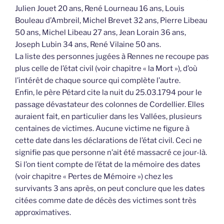
Julien Jouet 20 ans, René Lourneau 16 ans, Louis
Bouleau d’Ambreil, Michel Brevet 32 ans, Pierre Libeau
50 ans, Michel Libeau 27 ans, Jean Lorain 36 ans,
Joseph Lubin 34 ans, René Vilaine 50 ans.
La liste des personnes jugées à Rennes ne recoupe pas
plus celle de l’état civil (voir chapitre « la Mort »), d’où
l’intérêt de chaque source qui complète l’autre.
Enfin, le père Pétard cite la nuit du 25.03.1794 pour le
passage dévastateur des colonnes de Cordellier. Elles
auraient fait, en particulier dans les Vallées, plusieurs
centaines de victimes. Aucune victime ne figure à
cette date dans les déclarations de l’état civil. Ceci ne
signifie pas que personne n’ait été massacré ce jour-là.
Si l’on tient compte de l’état de la mémoire des dates
(voir chapitre « Pertes de Mémoire ») chez les
survivants 3 ans après, on peut conclure que les dates
citées comme date de décès des victimes sont très
approximatives.