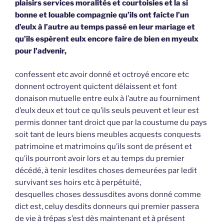
plaisirs services moralités et courtoisies et la si
bonne et louable compagnie qu’ils ont faicte l’un
d’eulx à l’autre au temps passé en leur mariage et
qu’ils espèrent eulx encore faire de bien en myeulx
pour l’advenir,
confessent etc avoir donné et octroyé encore etc
donnent octroyent quictent délaissent et font
donaison mutuelle entre eulx à l’autre au fourniment
d’eulx deux et tout ce qu’ils seuls peuvent et leur est
permis donner tant droict que par la coustume du pays
soit tant de leurs biens meubles acquests conquests
patrimoine et matrimoins qu’ils sont de présent et
qu’ils pourront avoir lors et au temps du premier
décédé, à tenir lesdites choses demeurées par ledit
survivant ses hoirs etc à perpétuité,
desquelles choses dessusdites avons donné comme
dict est, celuy desdits donneurs qui premier passera
de vie à trépas s’est dès maintenant et à présent