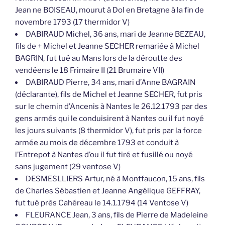
Jean ne BOISEAU, mourut à Dol en Bretagne à la fin de
novembre 1793 (17 thermidor V)
DABIRAUD Michel, 36 ans, mari de Jeanne BEZEAU,
fils de + Michel et Jeanne SECHER remariée à Michel
BAGRIN, fut tué au Mans lors de la déroutte des
vendéens le 18 Frimaire II (21 Brumaire VII)
DABIRAUD Pierre, 34 ans, mari d’Anne BAGRAIN
(déclarante), fils de Michel et Jeanne SECHER, fut pris
sur le chemin d’Ancenis à Nantes le 26.12.1793 par des
gens armés qui le conduisirent à Nantes ou il fut noyé
les jours suivants (8 thermidor V), fut pris par la force
armée au mois de décembre 1793 et conduit à
l’Entrepot à Nantes d’ou il fut tiré et fusillé ou noyé
sans jugement (29 ventose V)
DESMESLLIERS Artur, né à Montfaucon, 15 ans, fils
de Charles Sébastien et Jeanne Angélique GEFFRAY,
fut tué près Cahéreau le 14.1.1794 (14 Ventose V)
FLEURANCE Jean, 3 ans, fils de Pierre de Madeleine