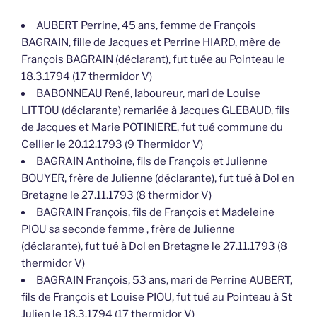
AUBERT Perrine, 45 ans, femme de François
BAGRAIN, fille de Jacques et Perrine HIARD, mère de
François BAGRAIN (déclarant), fut tuée au Pointeau le
18.3.1794 (17 thermidor V)
BABONNEAU René, laboureur, mari de Louise
LITTOU (déclarante) remariée à Jacques GLEBAUD, fils
de Jacques et Marie POTINIERE, fut tué commune du
Cellier le 20.12.1793 (9 Thermidor V)
BAGRAIN Anthoine, fils de François et Julienne
BOUYER, frère de Julienne (déclarante), fut tué à Dol en
Bretagne le 27.11.1793 (8 thermidor V)
BAGRAIN François, fils de François et Madeleine
PIOU sa seconde femme , frère de Julienne
(déclarante), fut tué à Dol en Bretagne le 27.11.1793 (8
thermidor V)
BAGRAIN François, 53 ans, mari de Perrine AUBERT,
fils de François et Louise PIOU, fut tué au Pointeau à St
Julien le 18.3.1794 (17 thermidor V)