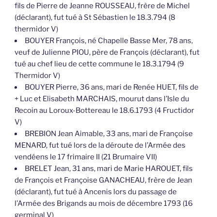
fils de Pierre de Jeanne ROUSSEAU, frère de Michel
(déclarant), fut tué à St Sébastien le 18.3.794 (8
thermidor V)
BOUYER François, né Chapelle Basse Mer, 78 ans,
veuf de Julienne PIOU, père de François (déclarant), fut
tué au chef lieu de cette commune le 18.3.1794 (9
Thermidor V)
BOUYER Pierre, 36 ans, mari de Renée HUET, fils de
+ Luc et Elisabeth MARCHAIS, mourut dans l’Isle du
Recoin au Loroux-Bottereau le 18.6.1793 (4 Fructidor
V)
BREBION Jean Aimable, 33 ans, mari de Françoise
MENARD, fut tué lors de la déroute de l’Armée des
vendéens le 17 frimaire II (21 Brumaire VII)
BRELET Jean, 31 ans, mari de Marie HAROUET, fils
de François et Françoise GANACHEAU, frère de Jean
(déclarant), fut tué à Ancenis lors du passage de
l’Armée des Brigands au mois de décembre 1793 (16
germinal V)