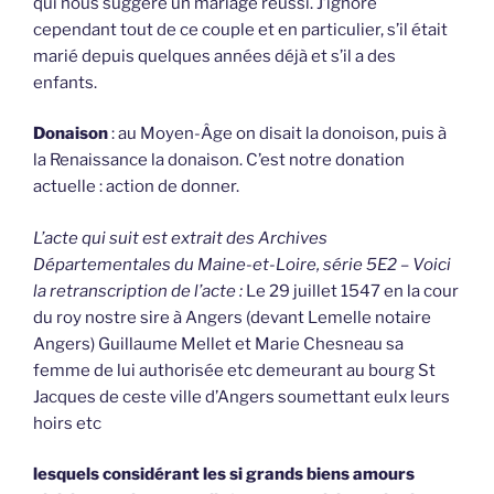
qui nous suggère un mariage réussi. J’ignore
cependant tout de ce couple et en particulier, s’il était
marié depuis quelques années déjà et s’il a des
enfants.
Donaison
: au Moyen-Âge on disait la donoison, puis à
la Renaissance la donaison. C’est notre donation
actuelle : action de donner.
L’acte qui suit est extrait des Archives
Départementales du Maine-et-Loire, série 5E2 – Voici
la retranscription de l’acte :
Le 29 juillet 1547 en la cour
du roy nostre sire à Angers (devant Lemelle notaire
Angers) Guillaume Mellet et Marie Chesneau sa
femme de lui authorisée etc demeurant au bourg St
Jacques de ceste ville d’Angers soumettant eulx leurs
hoirs etc
lesquels considérant les si grands biens amours