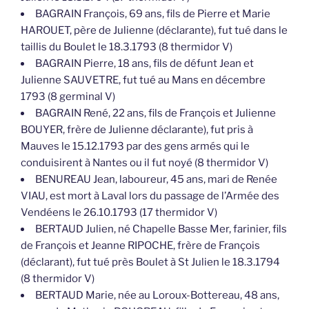
BAGRAIN François, 69 ans, fils de Pierre et Marie
HAROUET, père de Julienne (déclarante), fut tué dans le
taillis du Boulet le 18.3.1793 (8 thermidor V)
BAGRAIN Pierre, 18 ans, fils de défunt Jean et
Julienne SAUVETRE, fut tué au Mans en décembre
1793 (8 germinal V)
BAGRAIN René, 22 ans, fils de François et Julienne
BOUYER, frère de Julienne déclarante), fut pris à
Mauves le 15.12.1793 par des gens armés qui le
conduisirent à Nantes ou il fut noyé (8 thermidor V)
BENUREAU Jean, laboureur, 45 ans, mari de Renée
VIAU, est mort à Laval lors du passage de l’Armée des
Vendéens le 26.10.1793 (17 thermidor V)
BERTAUD Julien, né Chapelle Basse Mer, farinier, fils
de François et Jeanne RIPOCHE, frère de François
(déclarant), fut tué près Boulet à St Julien le 18.3.1794
(8 thermidor V)
BERTAUD Marie, née au Loroux-Bottereau, 48 ans,