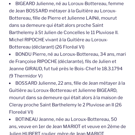
BIGEARD Julienne, né au Loroux-Bottereau, femme
de Jean BOSSARD métayer à la Guitière au Loroux-
Bottereau, fille de Pierre et Julienne LAINé, mourut
dans sa demeure qui était alors proche Saint
Barthelemy à St Julien de Concelles le 11 Pluviose II.
Michel RIPOCHE vivant à la Guitière au Loroux-
Bottereau (déclarant) (26 Floréal VI)
BONDU Pierre, né au Loroux-Bottereau, 34 ans, mari
de Françoise RIPOCHE (déclarante), fils de Julien et
Jeanne GIRAUD, fut tué près le Bois-Chef le 18.3.1794
(9 Thermidor V)
BOSSARD Julienne, 22 ans, fille de Jean métayer à la
Guitière au Loroux-Bottereau et Julienne BIGEARD,
mourut dans sa demeure qui était alors à la maison de
Cleray proche Saint Barthelemy le 2 Pluviose an II (26
Floreéal VI)
BOTINEAU Jeanne, née au Loroux-Bottereau, 50
ans, veuve en 1er de Jean MARIOT et veuve en 2ème de
Julien HUBERT roulier, mère de Jean MARIOT