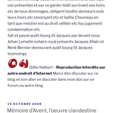
ces présentes et sur ce garder ledit survivant ses hoirs
etc de tous dommages, obligent lesdits donneurs eulx
leurs hoirs etc renonçant etc et ladite Chesneau en
tant que mestier est au droit vélléin etc foy jugement
condamnation etc
fait et passé audit bourg St Jacques par devant nous
Jehan Lemelle notaire royal présents Jacques Allain et
René Bernier demeurant audit bourg St Jacques
tesmoings
Odile Halbert –
Reproduction interdite sur
autre endroit d’Internet
Merci d’en discuter sur ce
blog et non aller en discuter dans mon dos sur un
forum ou autre blog.
PUBLIÉ
15 OCTOBRE 2008
LE
Mémoire d’Avent, l’oeuvre clandestine