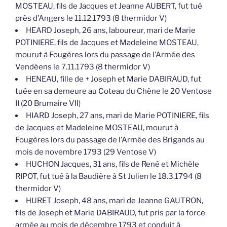
MOSTEAU, fils de Jacques et Jeanne AUBERT, fut tué
près d’Angers le 11.12.1793 (8 thermidor V)
HEARD Joseph, 26 ans, laboureur, mari de Marie
POTINIERE, fils de Jacques et Madeleine MOSTEAU,
mourut à Fougères lors du passage de l’Armée des
Vendéens le 7.11.1793 (8 thermidor V)
HENEAU, fille de + Joseph et Marie DABIRAUD, fut
tuée en sa demeure au Coteau du Chène le 20 Ventose
II (20 Brumaire VII)
HIARD Joseph, 27 ans, mari de Marie POTINIERE, fils
de Jacques et Madeleine MOSTEAU, mourut à
Fougères lors du passage de l’Armée des Brigands au
mois de novembre 1793 (29 Ventose V)
HUCHON Jacques, 31 ans, fils de René et Michèle
RIPOT, fut tué à la Baudière à St Julien le 18.3.1794 (8
thermidor V)
HURET Joseph, 48 ans, mari de Jeanne GAUTRON,
fils de Joseph et Marie DABIRAUD, fut pris par la force
armée au mois de décembre 1793 et conduit à