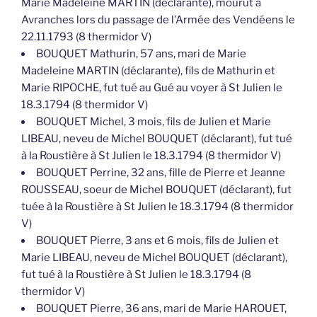
Marie Madeleine MARTIN (déclarante), mourut à
Avranches lors du passage de l’Armée des Vendéens le
22.11.1793 (8 thermidor V)
BOUQUET Mathurin, 57 ans, mari de Marie
Madeleine MARTIN (déclarante), fils de Mathurin et
Marie RIPOCHE, fut tué au Gué au voyer à St Julien le
18.3.1794 (8 thermidor V)
BOUQUET Michel, 3 mois, fils de Julien et Marie
LIBEAU, neveu de Michel BOUQUET (déclarant), fut tué
à la Roustière à St Julien le 18.3.1794 (8 thermidor V)
BOUQUET Perrine, 32 ans, fille de Pierre et Jeanne
ROUSSEAU, soeur de Michel BOUQUET (déclarant), fut
tuée à la Roustière à St Julien le 18.3.1794 (8 thermidor
V)
BOUQUET Pierre, 3 ans et 6 mois, fils de Julien et
Marie LIBEAU, neveu de Michel BOUQUET (déclarant),
fut tué à la Roustière à St Julien le 18.3.1794 (8
thermidor V)
BOUQUET Pierre, 36 ans, mari de Marie HAROUET,