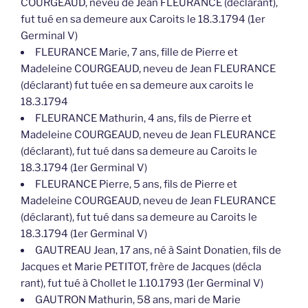
COURGEAUD, neveu de Jean FLEURANCE (déclarant),
fut tué en sa demeure aux Caroits le 18.3.1794 (1er
Germinal V)
FLEURANCE Marie, 7 ans, fille de Pierre et
Madeleine COURGEAUD, neveu de Jean FLEURANCE
(déclarant) fut tuée en sa demeure aux caroits le
18.3.1794
FLEURANCE Mathurin, 4 ans, fils de Pierre et
Madeleine COURGEAUD, neveu de Jean FLEURANCE
(déclarant), fut tué dans sa demeure au Caroits le
18.3.1794 (1er Germinal V)
FLEURANCE Pierre, 5 ans, fils de Pierre et
Madeleine COURGEAUD, neveu de Jean FLEURANCE
(déclarant), fut tué dans sa demeure au Caroits le
18.3.1794 (1er Germinal V)
GAUTREAU Jean, 17 ans, né à Saint Donatien, fils de
Jacques et Marie PETITOT, frère de Jacques (décla
rant), fut tué à Chollet le 1.10.1793 (1er Germinal V)
GAUTRON Mathurin, 58 ans, mari de Marie