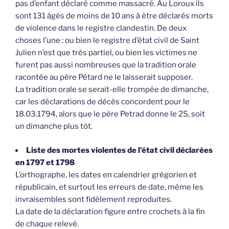
pas d’enfant déclaré comme massacré. Au Loroux ils
sont 131 âgés de moins de 10 ans à être déclarés morts
de violence dans le registre clandestin. De deux
choses l’une : ou bien le registre d’état civil de Saint
Julien n’est que très partiel, ou bien les victimes ne
furent pas aussi nombreuses que la tradition orale
racontée au père Pétard ne le laisserait supposer.
La tradition orale se serait-elle trompée de dimanche,
car les déclarations de décès concordent pour le
18.03.1794, alors que le père Petrad donne le 25, soit
un dimanche plus tôt.
Liste des mortes violentes de l’état civil déclarées
en 1797 et 1798
L’orthographe, les dates en calendrier grégorien et
républicain, et surtout les erreurs de date, même les
invraisembles sont fidèlement reproduites.
La date de la déclaration figure entre crochets à la fin
de chaque relevé.