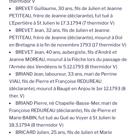
thermidor V
BREVET Guillaume, 30 ans, fils de Julien et Jeanne
PETITEAU, frère de Jeanne (déclarante), fut tué à
L’Epertière à St Julien le 17.3.1794 (7 thermidor V)
BREVET Jean, 32 ans, fils de Julien et Jeanne
PETITEAU, frère de Jeanne (déclarante), mourut à Dol
en Bretagne à la fin de novembre 1793 (17 thermidor V)
BREVET Jean, 40 ans, aubergiste, fils d’André et
Jeanne MOREAU, mourut à la Flèche lors du passage de
l’Armée des Vendéens le 5.12.1793 (8 thermidor V)
BRIAND Jean, laboureur, 33 ans, mari de Perrine
VIAU, fils de Pierre et Françoise REDUREAU
(déclarante), mourut à Baugé en Anjou le 1er 12.1793 (8
ther. V)
BRIAND Pierre, né Chapelle-Basse-Mer, mari de
Françoise REDUREAU (déclarante), fils de Pierre et
Marie BABIN, fut tué au Gué au Voyer à St Julien le
18.3.1794 (8 thermidor V)
BRICARD Julien, 25 ans, fils de Julien et Marie