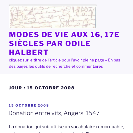
Aller
au
contenu
principal
MODES DE VIE AUX 16, 17E
SIÈCLES PAR ODILE
HALBERT
cliquez sur le titre de l'article pour l'avoir pleine page – En bas
des pages les outils de recherche et commentaires
JOUR :
15 OCTOBRE 2008
PUBLIÉ
15 OCTOBRE 2008
LE
Donation entre vifs, Angers, 1547
La donation qui suit utilise un vocabulaire remarquable,