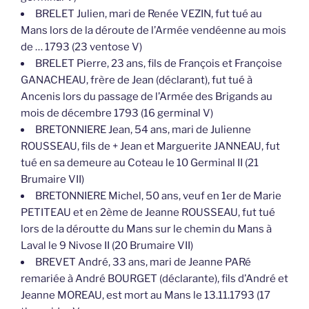
BRELET Julien, mari de Renée VEZIN, fut tué au
Mans lors de la déroute de l’Armée vendéenne au mois
de … 1793 (23 ventose V)
BRELET Pierre, 23 ans, fils de François et Françoise
GANACHEAU, frère de Jean (déclarant), fut tué à
Ancenis lors du passage de l’Armée des Brigands au
mois de décembre 1793 (16 germinal V)
BRETONNIERE Jean, 54 ans, mari de Julienne
ROUSSEAU, fils de + Jean et Marguerite JANNEAU, fut
tué en sa demeure au Coteau le 10 Germinal II (21
Brumaire VII)
BRETONNIERE Michel, 50 ans, veuf en 1er de Marie
PETITEAU et en 2ème de Jeanne ROUSSEAU, fut tué
lors de la déroutte du Mans sur le chemin du Mans à
Laval le 9 Nivose II (20 Brumaire VII)
BREVET André, 33 ans, mari de Jeanne PARé
remariée à André BOURGET (déclarante), fils d’André et
Jeanne MOREAU, est mort au Mans le 13.11.1793 (17