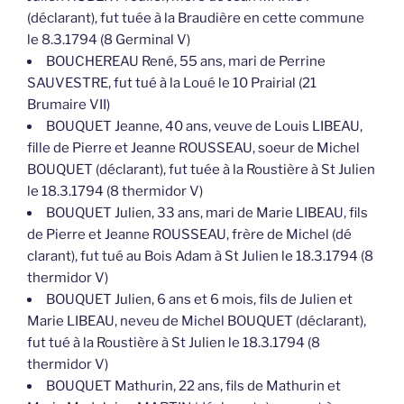
(déclarant), fut tuée à la Braudière en cette commune
le 8.3.1794 (8 Germinal V)
BOUCHEREAU René, 55 ans, mari de Perrine
SAUVESTRE, fut tué à la Loué le 10 Prairial (21
Brumaire VII)
BOUQUET Jeanne, 40 ans, veuve de Louis LIBEAU,
fille de Pierre et Jeanne ROUSSEAU, soeur de Michel
BOUQUET (déclarant), fut tuée à la Roustière à St Julien
le 18.3.1794 (8 thermidor V)
BOUQUET Julien, 33 ans, mari de Marie LIBEAU, fils
de Pierre et Jeanne ROUSSEAU, frère de Michel (dé
clarant), fut tué au Bois Adam à St Julien le 18.3.1794 (8
thermidor V)
BOUQUET Julien, 6 ans et 6 mois, fils de Julien et
Marie LIBEAU, neveu de Michel BOUQUET (déclarant),
fut tué à la Roustière à St Julien le 18.3.1794 (8
thermidor V)
BOUQUET Mathurin, 22 ans, fils de Mathurin et