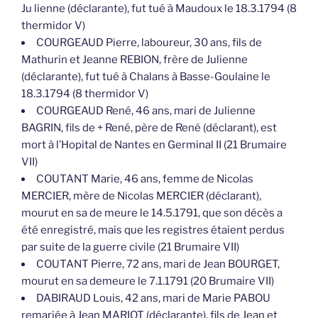
Ju lienne (déclarante), fut tué à Maudoux le 18.3.1794 (8
thermidor V)
COURGEAUD Pierre, laboureur, 30 ans, fils de
Mathurin et Jeanne REBION, frère de Julienne
(déclarante), fut tué à Chalans à Basse-Goulaine le
18.3.1794 (8 thermidor V)
COURGEAUD René, 46 ans, mari de Julienne
BAGRIN, fils de + René, père de René (déclarant), est
mort à l’Hopital de Nantes en Germinal II (21 Brumaire
VII)
COUTANT Marie, 46 ans, femme de Nicolas
MERCIER, mère de Nicolas MERCIER (déclarant),
mourut en sa de meure le 14.5.1791, que son décès a
été enregistré, mais que les registres étaient perdus
par suite de la guerre civile (21 Brumaire VII)
COUTANT Pierre, 72 ans, mari de Jean BOURGET,
mourut en sa demeure le 7.1.1791 (20 Brumaire VII)
DABIRAUD Louis, 42 ans, mari de Marie PABOU
remariée à Jean MARIOT (déclarante), fils de Jean et