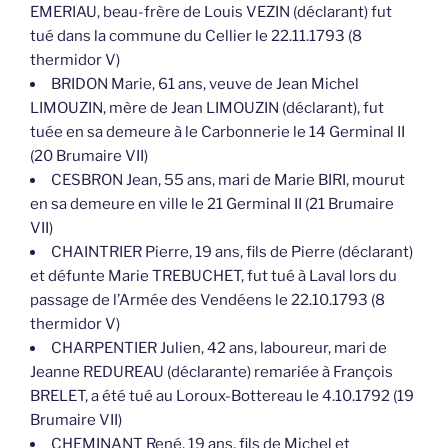
EMERIAU, beau-frère de Louis VEZIN (déclarant) fut
tué dans la commune du Cellier le 22.11.1793 (8
thermidor V)
BRIDON Marie, 61 ans, veuve de Jean Michel
LIMOUZIN, mère de Jean LIMOUZIN (déclarant), fut
tuée en sa demeure à le Carbonnerie le 14 Germinal II
(20 Brumaire VII)
CESBRON Jean, 55 ans, mari de Marie BIRI, mourut
en sa demeure en ville le 21 Germinal II (21 Brumaire
VII)
CHAINTRIER Pierre, 19 ans, fils de Pierre (déclarant)
et défunte Marie TREBUCHET, fut tué à Laval lors du
passage de l’Armée des Vendéens le 22.10.1793 (8
thermidor V)
CHARPENTIER Julien, 42 ans, laboureur, mari de
Jeanne REDUREAU (déclarante) remariée à François
BRELET, a été tué au Loroux-Bottereau le 4.10.1792 (19
Brumaire VII)
CHEMINANT René, 19 ans, fils de Michel et