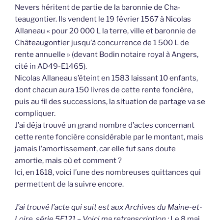
Nevers héritent de partie de la baronnie de Cha-
teaugontier. Ils vendent le 19 février 1567 à Nicolas
Allaneau « pour 20 000 L la terre, ville et baronnie de
Châteaugontier jusqu’à concurrence de 1 500 L de
rente annuelle » (devant Bodin notaire royal à Angers,
cité in AD49-E1465).
Nicolas Allaneau s’éteint en 1583 laissant 10 enfants,
dont chacun aura 150 livres de cette rente foncière,
puis au fil des successions, la situation de partage va se
compliquer.
J’ai déja trouvé un grand nombre d’actes concernant
cette rente foncière considérable par le montant, mais
jamais l’amortissement, car elle fut sans doute
amortie, mais où et comment ?
Ici, en 1618, voici l’une des nombreuses quittances qui
permettent de la suivre encore.
J’ai trouvé l’acte qui suit est aux Archives du Maine-et-
Loire, série 5E121 – Voici ma retranscription :
Le 8 mai