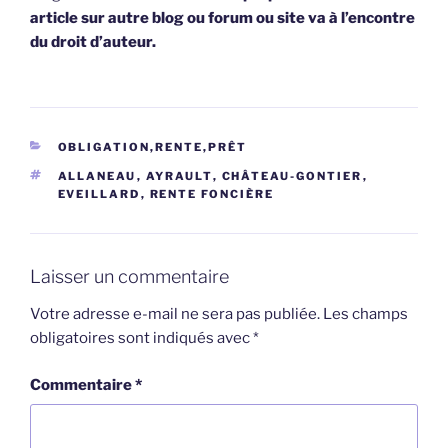
article sur autre blog ou forum ou site va à l’encontre
du droit d’auteur.
CATÉGORIES
OBLIGATION,RENTE,PRÊT
ÉTIQUETTES
ALLANEAU
,
AYRAULT
,
CHÂTEAU-GONTIER
,
EVEILLARD
,
RENTE FONCIÈRE
Laisser un commentaire
Votre adresse e-mail ne sera pas publiée.
Les champs
obligatoires sont indiqués avec
*
Commentaire
*