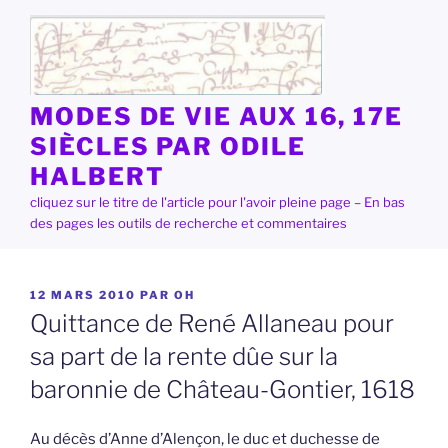
Aller
au
contenu
principal
MODES DE VIE AUX 16, 17E
SIÈCLES PAR ODILE
HALBERT
cliquez sur le titre de l'article pour l'avoir pleine page – En bas
des pages les outils de recherche et commentaires
PUBLIÉ
12 MARS 2010
PAR
OH
LE
Quittance de René Allaneau pour
sa part de la rente dûe sur la
baronnie de Château-Gontier, 1618
Au décès d’Anne d’Alençon, le duc et duchesse de