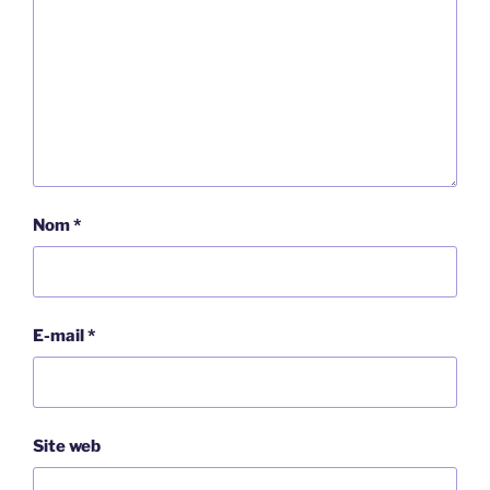
Nom
*
E-mail
*
Site web