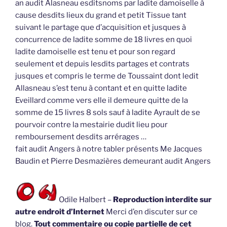
an audit Alasneau esditsnoms par ladite damoiselle à
cause desdits lieux du grand et petit Tissue tant
suivant le partage que d’acquisition et jusques à
concurrence de ladite somme de 18 livres en quoi
ladite damoiselle est tenu et pour son regard
seulement et depuis lesdits partages et contrats
jusques et compris le terme de Toussaint dont ledit
Allasneau s’est tenu à contant et en quitte ladite
Eveillard comme vers elle il demeure quitte de la
somme de 15 livres 8 sols sauf à ladite Ayrault de se
pourvoir contre la mestairie dudit lieu pour
remboursement desdits arrérages …
fait audit Angers à notre tabler présents Me Jacques
Baudin et Pierre Desmazières demeurant audit Angers
Odile Halbert –
Reproduction interdite sur
autre endroit d’Internet
Merci d’en discuter sur ce
blog.
Tout commentaire ou copie partielle de cet