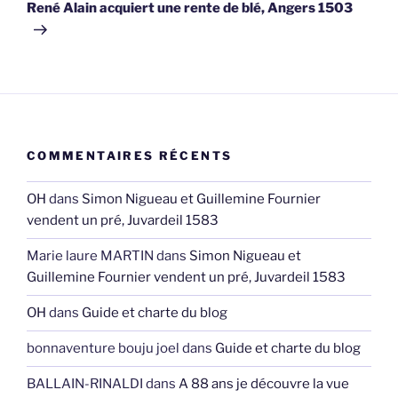
suivant
René Alain acquiert une rente de blé, Angers 1503
COMMENTAIRES RÉCENTS
OH
dans
Simon Nigueau et Guillemine Fournier
vendent un pré, Juvardeil 1583
Marie laure MARTIN
dans
Simon Nigueau et
Guillemine Fournier vendent un pré, Juvardeil 1583
OH
dans
Guide et charte du blog
bonnaventure bouju joel
dans
Guide et charte du blog
BALLAIN-RINALDI
dans
A 88 ans je découvre la vue