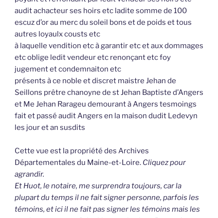
audit achacteur ses hoirs etc ladite somme de 100
escuz d’or au merc du soleil bons et de poids et tous
autres loyaulx cousts etc
à laquelle vendition etc à garantir etc et aux dommages
etc oblige ledit vendeur etc renonçant etc foy
jugement et condemnaiton etc
présents à ce noble et discret maistre Jehan de
Seillons prêtre chanoyne de st Jehan Baptiste d’Angers
et Me Jehan Rarageu demourant à Angers tesmoings
fait et passé audit Angers en la maison dudit Ledevyn
les jour et an susdits
Cette vue est la propriété des Archives
Départementales du Maine-et-Loire.
Cliquez pour
agrandir.
Et Huot, le notaire, me surprendra toujours, car la
plupart du temps il ne fait signer personne, parfois les
témoins, et ici il ne fait pas signer les témoins mais les