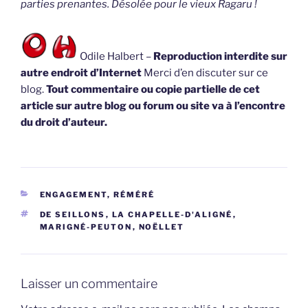
parties prenantes. Désolée pour le vieux Ragaru !
Odile Halbert –
Reproduction interdite sur
autre endroit d’Internet
Merci d’en discuter sur ce
blog.
Tout commentaire ou copie partielle de cet
article sur autre blog ou forum ou site va à l’encontre
du droit d’auteur.
CATÉGORIES
ENGAGEMENT, RÉMÉRÉ
ÉTIQUETTES
DE SEILLONS
,
LA CHAPELLE-D'ALIGNÉ
,
MARIGNÉ-PEUTON
,
NOËLLET
Laisser un commentaire