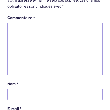
Votre adresse e-mail ne sera pas publiée.
Les champs
obligatoires sont indiqués avec
*
Commentaire
*
Nom
*
E-mail
*