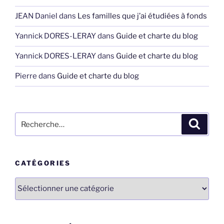
JEAN Daniel
dans
Les familles que j’ai étudiées à fonds
Yannick DORES-LERAY
dans
Guide et charte du blog
Yannick DORES-LERAY
dans
Guide et charte du blog
Pierre
dans
Guide et charte du blog
Recherche
Recher
pour
:
CATÉGORIES
Catégories