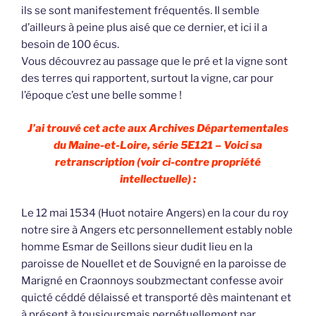
ils se sont manifestement fréquentés. Il semble
d’ailleurs à peine plus aisé que ce dernier, et ici il a
besoin de 100 écus.
Vous découvrez au passage que le pré et la vigne sont
des terres qui rapportent, surtout la vigne, car pour
l’époque c’est une belle somme !
J’ai trouvé cet acte aux Archives Départementales
du Maine-et-Loire, série 5E121 – Voici sa
retranscription (voir ci-contre propriété
intellectuelle) :
Le 12 mai 1534 (Huot notaire Angers) en la cour du roy
notre sire à Angers etc personnellement estably noble
homme Esmar de Seillons sieur dudit lieu en la
paroisse de Nouellet et de Souvigné en la paroisse de
Marigné en Craonnoys soubzmectant confesse avoir
quicté céddé délaissé et transporté dès maintenant et
à présent à tousjoursmais perpétuellement par