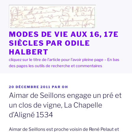
Aller
au
contenu
principal
MODES DE VIE AUX 16, 17E
SIÈCLES PAR ODILE
HALBERT
cliquez sur le titre de l'article pour l'avoir pleine page – En bas
des pages les outils de recherche et commentaires
PUBLIÉ
20 DÉCEMBRE 2011
PAR
OH
LE
Aimar de Seillons engage un pré et
un clos de vigne, La Chapelle
d’Aligné 1534
Aimar de Seillons est proche voisin de René Pelaut et