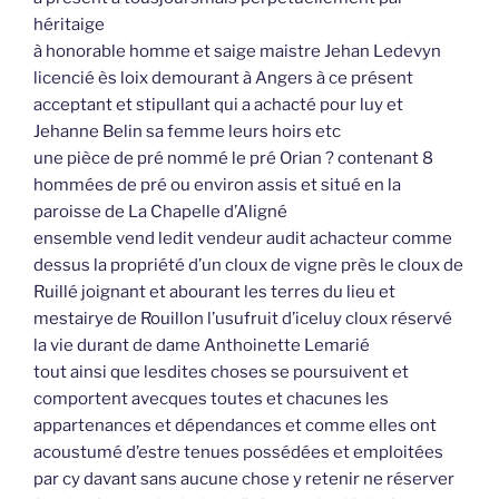
héritaige
à honorable homme et saige maistre Jehan Ledevyn
licencié ès loix demourant à Angers à ce présent
acceptant et stipullant qui a achacté pour luy et
Jehanne Belin sa femme leurs hoirs etc
une pièce de pré nommé le pré Orian ? contenant 8
hommées de pré ou environ assis et situé en la
paroisse de La Chapelle d’Aligné
ensemble vend ledit vendeur audit achacteur comme
dessus la propriété d’un cloux de vigne près le cloux de
Ruillé joignant et abourant les terres du lieu et
mestairye de Rouillon l’usufruit d’iceluy cloux réservé
la vie durant de dame Anthoinette Lemarié
tout ainsi que lesdites choses se poursuivent et
comportent avecques toutes et chacunes les
appartenances et dépendances et comme elles ont
acoustumé d’estre tenues possédées et emploitées
par cy davant sans aucune chose y retenir ne réserver