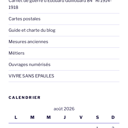
Carnet de guerre d’Edouard Guillouard 84° RI 1914-
1918
Cartes postales
Guide et charte du blog
Mesures anciennes
Métiers
Ouvrages numérisés
VIVRE SANS EPAULES
CALENDRIER
août 2026
L
M
M
J
V
S
D