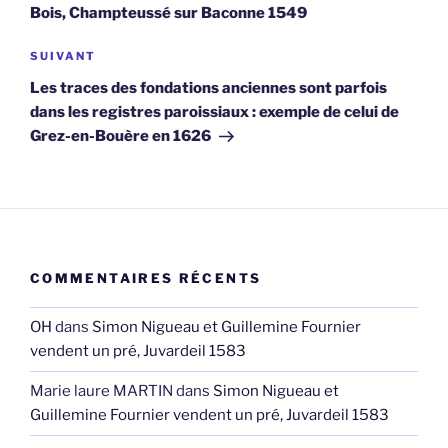
l’article
Bois, Champteussé sur Baconne 1549
Article
SUIVANT
suivant
Les traces des fondations anciennes sont parfois
dans les registres paroissiaux : exemple de celui de
Grez-en-Bouère en 1626
COMMENTAIRES RÉCENTS
OH
dans
Simon Nigueau et Guillemine Fournier
vendent un pré, Juvardeil 1583
Marie laure MARTIN
dans
Simon Nigueau et
Guillemine Fournier vendent un pré, Juvardeil 1583