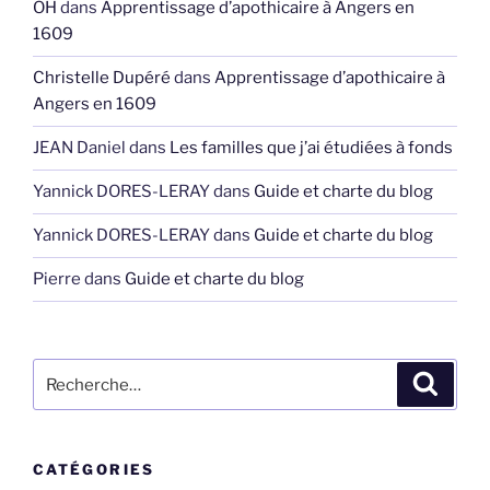
OH
dans
Apprentissage d’apothicaire à Angers en
1609
Christelle Dupéré
dans
Apprentissage d’apothicaire à
Angers en 1609
JEAN Daniel
dans
Les familles que j’ai étudiées à fonds
Yannick DORES-LERAY
dans
Guide et charte du blog
Yannick DORES-LERAY
dans
Guide et charte du blog
Pierre
dans
Guide et charte du blog
Recherche
Recher
pour
:
CATÉGORIES