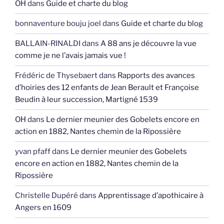
OH
dans
Guide et charte du blog
bonnaventure bouju joel
dans
Guide et charte du blog
BALLAIN-RINALDI
dans
A 88 ans je découvre la vue
comme je ne l’avais jamais vue !
Frédéric de Thysebaert
dans
Rapports des avances
d’hoiries des 12 enfants de Jean Berault et Françoise
Beudin à leur succession, Martigné 1539
OH
dans
Le dernier meunier des Gobelets encore en
action en 1882, Nantes chemin de la Ripossière
yvan pfaff
dans
Le dernier meunier des Gobelets
encore en action en 1882, Nantes chemin de la
Ripossière
Christelle Dupéré
dans
Apprentissage d’apothicaire à
Angers en 1609