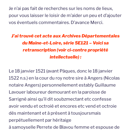
Je n’ai pas fait de recherches sur les noms de lieux,
pour vous laisser le loisir de m’aider un peu et d’ajouter
vos éventuels commentaires. D’avance Merci.
J’ai trouvé cet acte aux Archives Départementales
du Maine-et-Loire, série 5E121 – Voici sa
retranscription (voir ci-contre propriété
intellectuelle) :
Le 18 janvier 1521 (avant Pâques, donc le 18 janvier
1522 n.s.) en la cour du roy notre sire à Angers (Nicolas
notaire Angers) personnellement estably Guillaume
Lavouer laboureur demourant en la paroisse de
Sarrigné ainsi qu’il dit soubzmectant etc confesse
avoir vendu et octroié et encores etc vend et octroie
dès maintenant et à présent à tousjoursmais
perpétuellement par héritaige
à samoyselle Perrete de Blavou femme et espouse de