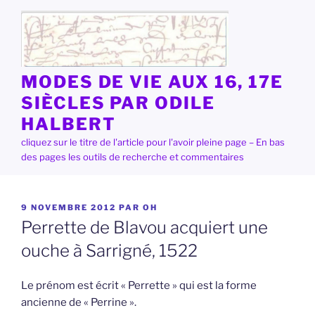
Aller
au
contenu
principal
MODES DE VIE AUX 16, 17E
SIÈCLES PAR ODILE
HALBERT
cliquez sur le titre de l'article pour l'avoir pleine page – En bas
des pages les outils de recherche et commentaires
PUBLIÉ
9 NOVEMBRE 2012
PAR
OH
LE
Perrette de Blavou acquiert une
ouche à Sarrigné, 1522
Le prénom est écrit « Perrette » qui est la forme
ancienne de « Perrine ».