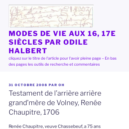
Aller
au
contenu
principal
MODES DE VIE AUX 16, 17E
SIÈCLES PAR ODILE
HALBERT
cliquez sur le titre de l'article pour l'avoir pleine page – En bas
des pages les outils de recherche et commentaires
PUBLIÉ
31 OCTOBRE 2008
PAR
OH
LE
Testament de l’arrière arrière
grand’mère de Volney, Renée
Chaupitre, 1706
Renée Chaupitre, veuve Chassebeuf, a 75 ans