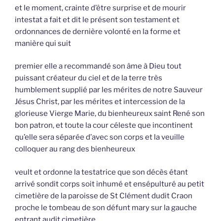
et le moment, crainte d’être surprise et de mourir
intestat a fait et dit le présent son testament et
ordonnances de dernière volonté en la forme et
manière qui suit
premier elle a recommandé son âme à Dieu tout
puissant créateur du ciel et de la terre très
humblement supplié par les mérites de notre Sauveur
Jésus Christ, par les mérites et intercession de la
glorieuse Vierge Marie, du bienheureux saint René son
bon patron, et toute la cour céleste que incontinent
qu’elle sera séparée d’avec son corps et la veuille
colloquer au rang des bienheureux
veult et ordonne la testatrice que son décès étant
arrivé sondit corps soit inhumé et ensépulturé au petit
cimetière de la paroisse de St Clément dudit Craon
proche le tombeau de son défunt mary sur la gauche
entrant audit cimetière