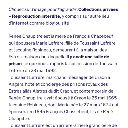
Cliquez sur l’image pour l’agrandir :
Collections privées
– Reproduction interdite,
y compris sur autre lieu
d’Internet comme blog ou site
Renée Chaupitre est la mère de François Chacebeuf
qui épousera Marie Lefrère, fille de Toussaint Lefrère
et Jacquine Robineau, demeurant à la maison des
Estres, maison dans laquelle
il y avait une salle de
prison
, ce que nous a appris la succession de Toussaint
Lefrère du 23 mai 1692.
Toussaint Lefrère, marchand messager de Craon à
Angers, hôte et concierge des prisons royaux des
Estres aliàs Aistres dudit Craon, et contemporain de
Renée Chaupitre, avait épousé à Craon le 25 mai 1665
Jacquine Robineau, dont Marie née le 27 mars 1674 qui
épousera en 1695 François Chassebeuf, fils de René
Chaupitre.
Toussaint Lefrère est un arrière-arrière grand’père de