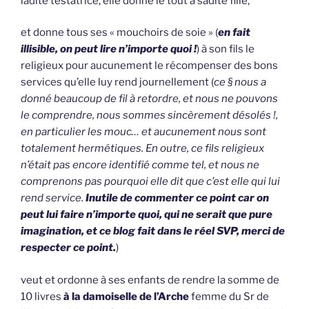
ladite testatrice, elle donne le tout à sadite fille,
et donne tous ses « mouchoirs de soie » (
en fait
illisible, on peut lire n’importe quoi !
) à son fils le
religieux pour aucunement le récompenser des bons
services qu’elle luy rend journellement (
ce § nous a
donné beaucoup de fil à retordre, et nous ne pouvons
le comprendre, nous sommes sincèrement désolés !,
en particulier les mouc… et aucunement nous sont
totalement hermétiques. En outre, ce fils religieux
n’était pas encore identifié comme tel, et nous ne
comprenons pas pourquoi elle dit que c’est elle qui lui
rend service.
Inutile de commenter ce point car on
peut lui faire n’importe quoi, qui ne serait que pure
imagination, et ce blog fait dans le réel SVP, merci de
respecter ce point.
)
veut et ordonne à ses enfants de rendre la somme de
10 livres
à la damoiselle de l’Arche
femme du Sr de