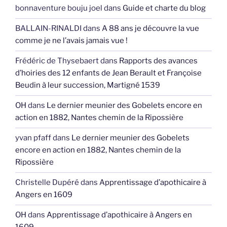
bonnaventure bouju joel
dans
Guide et charte du blog
BALLAIN-RINALDI
dans
A 88 ans je découvre la vue
comme je ne l’avais jamais vue !
Frédéric de Thysebaert
dans
Rapports des avances
d’hoiries des 12 enfants de Jean Berault et Françoise
Beudin à leur succession, Martigné 1539
OH
dans
Le dernier meunier des Gobelets encore en
action en 1882, Nantes chemin de la Ripossière
yvan pfaff
dans
Le dernier meunier des Gobelets
encore en action en 1882, Nantes chemin de la
Ripossière
Christelle Dupéré
dans
Apprentissage d’apothicaire à
Angers en 1609
OH
dans
Apprentissage d’apothicaire à Angers en