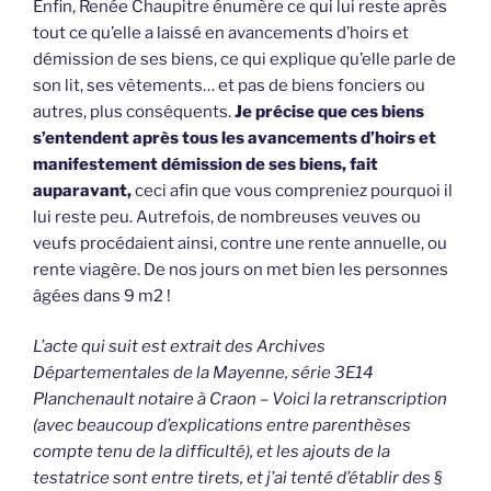
Enfin, Renée Chaupitre énumère ce qui lui reste après
tout ce qu’elle a laissé en avancements d’hoirs et
démission de ses biens, ce qui explique qu’elle parle de
son lit, ses vêtements… et pas de biens fonciers ou
autres, plus conséquents.
Je précise que ces biens
s’entendent après tous les avancements d’hoirs et
manifestement démission de ses biens, fait
auparavant,
ceci afin que vous compreniez pourquoi il
lui reste peu. Autrefois, de nombreuses veuves ou
veufs procédaient ainsi, contre une rente annuelle, ou
rente viagère. De nos jours on met bien les personnes
âgées dans 9 m2 !
L’acte qui suit est extrait des Archives
Départementales de la Mayenne, série 3E14
Planchenault notaire à Craon – Voici la retranscription
(avec beaucoup d’explications entre parenthèses
compte tenu de la difficulté), et les ajouts de la
testatrice sont entre tirets, et j’ai tenté d’établir des §