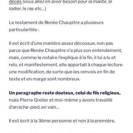
décès
(
vous allez en avoir besoin pour la mante, le
lodier, le ras etc…
)
Le testament de Renée Chaupitre a plusieurs
particularités :
Il est écrit d’une manière assez décousue, non pas
parce que Renée Chaupitre n’a plus son entendement,
mais, comme le notaire l’explique à la fin, il lui a lu et
relu, et manifestement, elle apportait à chaque lecture
une modification, de sorte que les renvois en fin de
texte et en marge sont nombreux.
Un paragraphe reste douteux, celui du fils religieux,
mais Pierre Grelier et moi-même y avons travaillé
d’arrache-pied, en vain…
Il est écrit à la 3ème personne et non à la première.