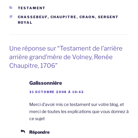
CATÉGORIES
TESTAMENT
ÉTIQUETTES
CHASSEBEUF
,
CHAUPITRE
,
CRAON
,
SERGENT
ROYAL
Une réponse sur “Testament de l’arrière
arrière grand’mère de Volney, Renée
Chaupitre, 1706”
Galissonnière
31 OCTOBRE 2008 À 10:42
Merci d’avoir mis ce testament sur votre blog, et
merci de toutes les explications que vous donnez à
ce sujet
Répondre