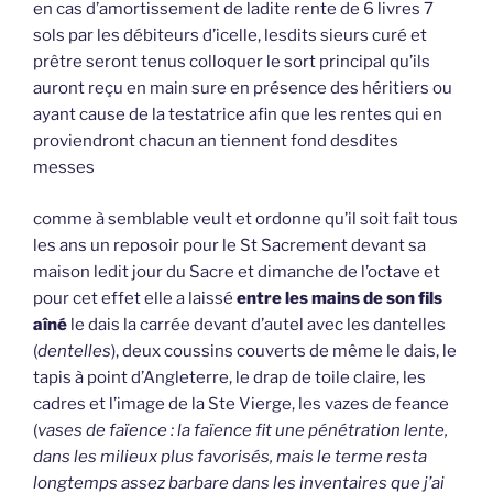
en cas d’amortissement de ladite rente de 6 livres 7
sols par les débiteurs d’icelle, lesdits sieurs curé et
prêtre seront tenus colloquer le sort principal qu’ils
auront reçu en main sure en présence des héritiers ou
ayant cause de la testatrice afin que les rentes qui en
proviendront chacun an tiennent fond desdites
messes
comme à semblable veult et ordonne qu’il soit fait tous
les ans un reposoir pour le St Sacrement devant sa
maison ledit jour du Sacre et dimanche de l’octave et
pour cet effet elle a laissé
entre les mains de son fils
aîné
le dais la carrée devant d’autel avec les dantelles
(
dentelles
), deux coussins couverts de même le dais, le
tapis à point d’Angleterre, le drap de toile claire, les
cadres et l’image de la Ste Vierge, les vazes de feance
(
vases de faïence : la faïence fit une pénétration lente,
dans les milieux plus favorisés, mais le terme resta
longtemps assez barbare dans les inventaires que j’ai