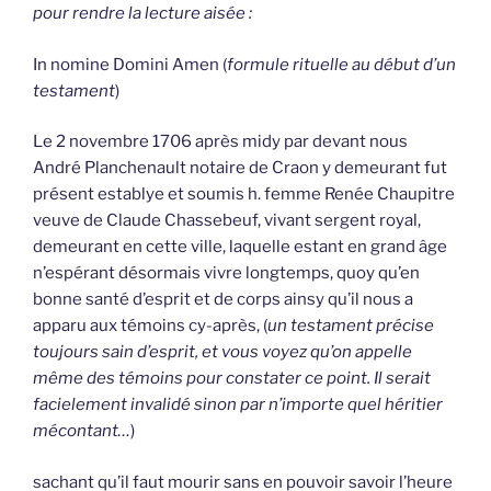
pour rendre la lecture aisée :
In nomine Domini Amen (
formule rituelle au début d’un
testament
)
Le 2 novembre 1706 après midy par devant nous
André Planchenault notaire de Craon y demeurant fut
présent establye et soumis h. femme Renée Chaupitre
veuve de Claude Chassebeuf, vivant sergent royal,
demeurant en cette ville, laquelle estant en grand âge
n’espérant désormais vivre longtemps, quoy qu’en
bonne santé d’esprit et de corps ainsy qu’il nous a
apparu aux témoins cy-après, (
un testament précise
toujours sain d’esprit, et vous voyez qu’on appelle
même des témoins pour constater ce point. Il serait
facielement invalidé sinon par n’importe quel héritier
mécontant…
)
sachant qu’il faut mourir sans en pouvoir savoir l’heure