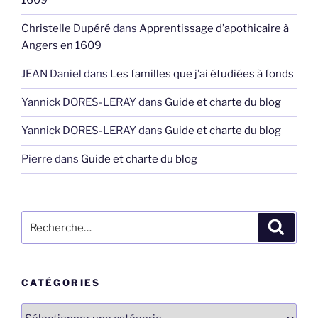
1609
Christelle Dupéré
dans
Apprentissage d’apothicaire à
Angers en 1609
JEAN Daniel
dans
Les familles que j’ai étudiées à fonds
Yannick DORES-LERAY
dans
Guide et charte du blog
Yannick DORES-LERAY
dans
Guide et charte du blog
Pierre
dans
Guide et charte du blog
Recherche
Recher
pour
:
CATÉGORIES
Catégories