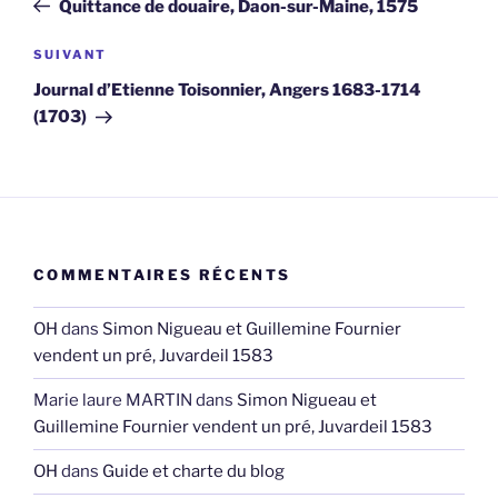
Quittance de douaire, Daon-sur-Maine, 1575
l’article
Article
SUIVANT
suivant
Journal d’Etienne Toisonnier, Angers 1683-1714
(1703)
COMMENTAIRES RÉCENTS
OH
dans
Simon Nigueau et Guillemine Fournier
vendent un pré, Juvardeil 1583
Marie laure MARTIN
dans
Simon Nigueau et
Guillemine Fournier vendent un pré, Juvardeil 1583
OH
dans
Guide et charte du blog