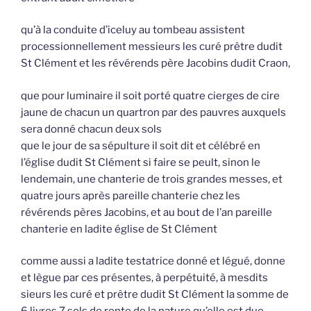
qu’à la conduite d’iceluy au tombeau assistent
processionnellement messieurs les curé prêtre dudit
St Clément et les révérends père Jacobins dudit Craon,
que pour luminaire il soit porté quatre cierges de cire
jaune de chacun un quartron par des pauvres auxquels
sera donné chacun deux sols
que le jour de sa sépulture il soit dit et célébré en
l’église dudit St Clément si faire se peult, sinon le
lendemain, une chanterie de trois grandes messes, et
quatre jours après pareille chanterie chez les
révérends pères Jacobins, et au bout de l’an pareille
chanterie en ladite église de St Clément
comme aussi a ladite testatrice donné et légué, donne
et lègue par ces présentes, à perpétuité, à mesdits
sieurs les curé et prêtre dudit St Clément la somme de