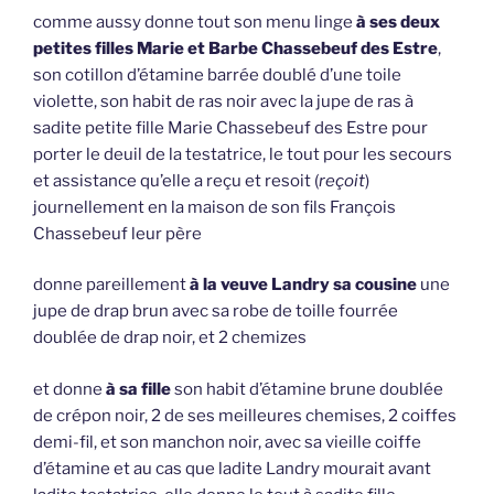
comme aussy donne tout son menu linge
à ses deux
petites filles Marie et Barbe Chassebeuf des Estre
,
son cotillon d’étamine barrée doublé d’une toile
violette, son habit de ras noir avec la jupe de ras à
sadite petite fille Marie Chassebeuf des Estre pour
porter le deuil de la testatrice, le tout pour les secours
et assistance qu’elle a reçu et resoit (
reçoit
)
journellement en la maison de son fils François
Chassebeuf leur père
donne pareillement
à la veuve Landry sa cousine
une
jupe de drap brun avec sa robe de toille fourrée
doublée de drap noir, et 2 chemizes
et donne
à sa fille
son habit d’étamine brune doublée
de crépon noir, 2 de ses meilleures chemises, 2 coiffes
demi-fil, et son manchon noir, avec sa vieille coiffe
d’étamine et au cas que ladite Landry mourait avant