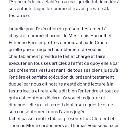
l’Arche médecin à Sablé ou au cas qu’elle fut décédée à
ses enfants, laquelle somme elle avoit prestée à la
testatrice,
laquelle pour l’exécution du présent testament à
choysi et nommé chacuns de Mes Louis Hunault et
Estienne Bernier prêtres demeurant audit Craon
qu’elle prie et requiert humblement de vouloir
charitablement prendre le fait et charge et faire
exécuter en tous ses articles à l’effet de quoy elle a par
ces présentes vestu et nanti de tous ses biens jusqu’à
l’entière et parfaite exécution du présent testament
duquel par nous dit notaire a esté donné lecture à la
testatrice, lu et relu, elle a dit bien l’entendre et tout ce
qui y est contenu, déclare n’y vouloir adjouter ni
diminuer, elle y a fait arrest dont à sa requeste et de
son consentement nous l’avons jugée
fait et passé à notre tablier présents Luc Clément et
Thomas Morin cordonniers et Thomas Rousseau tixier