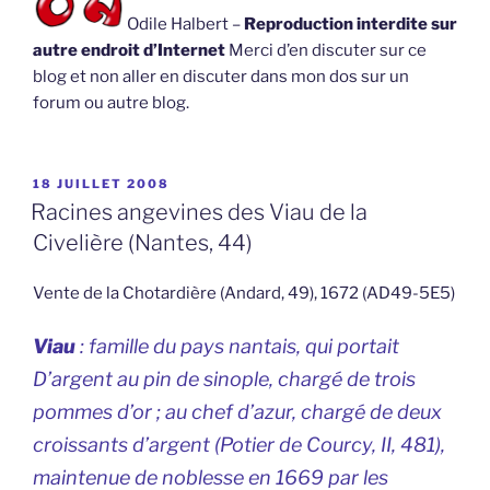
Odile Halbert –
Reproduction interdite sur
autre endroit d’Internet
Merci d’en discuter sur ce
blog et non aller en discuter dans mon dos sur un
forum ou autre blog.
PUBLIÉ
18 JUILLET 2008
LE
Racines angevines des Viau de la
Civelière (Nantes, 44)
Vente de la Chotardière (Andard, 49), 1672 (AD49-5E5)
Viau
: famille du pays nantais, qui portait
D’argent au pin de sinople, chargé de trois
pommes d’or ; au chef d’azur, chargé de deux
croissants d’argent (
Potier de Courcy, II, 481
),
maintenue de noblesse en 1669 par les