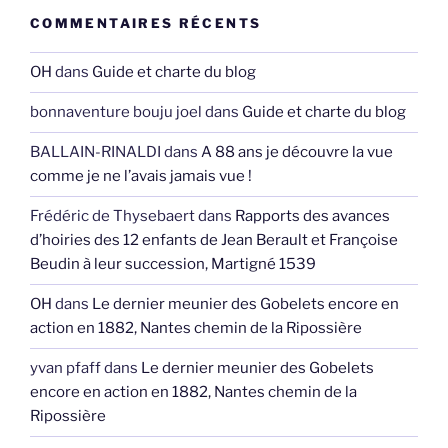
COMMENTAIRES RÉCENTS
OH
dans
Guide et charte du blog
bonnaventure bouju joel
dans
Guide et charte du blog
BALLAIN-RINALDI
dans
A 88 ans je découvre la vue
comme je ne l’avais jamais vue !
Frédéric de Thysebaert
dans
Rapports des avances
d’hoiries des 12 enfants de Jean Berault et Françoise
Beudin à leur succession, Martigné 1539
OH
dans
Le dernier meunier des Gobelets encore en
action en 1882, Nantes chemin de la Ripossière
yvan pfaff
dans
Le dernier meunier des Gobelets
encore en action en 1882, Nantes chemin de la
Ripossière