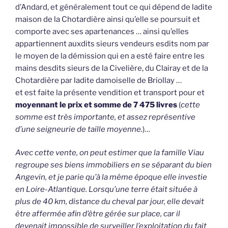
d’Andard, et généralement tout ce qui dépend de ladite
maison de la Chotardière ainsi qu’elle se poursuit et
comporte avec ses apartenances … ainsi qu’elles
appartiennent auxdits sieurs vendeurs esdits nom par
le moyen de la démission qui en a esté faire entre les
mains desdits sieurs de la Civelière, du Clairay et de la
Chotardière par ladite damoiselle de Briollay …
et est faite la présente vendition et transport pour et
moyennant le prix et somme de 7 475 livres
(
cette
somme est très importante, et assez représentive
d’une seigneurie de taille moyenne.
)…
Avec cette vente, on peut estimer que la famille Viau
regroupe ses biens immobiliers en se séparant du bien
Angevin, et je parie qu’à la même époque elle investie
en Loire-Atlantique. Lorsqu’une terre était située à
plus de 40 km, distance du cheval par jour, elle devait
être affermée afin d’être gérée sur place, car il
devenait impossible de surveiller l’exploitation du fait