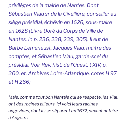
privilèges de la mairie de Nantes. Dont
Sébastien Viau sr de la Civellière, conseiller au
siège présidial, échévin en 1626, sous-maire
en 1628
(Livre Doré du Corps de Ville de
Nantes, In p. 236, 238, 239, 305)
. Il eut de
Barbe Lemeneust, Jacques Viau, maître des
comptes, et Sébastien Viau, garde-scel du
présidial. Voir Rev. hist. de l’Ouest, t XIV, p.
300, et, Archives Loire-Atlantique, cotes H 97
et H 266)
Mais, comme tout bon Nantais qui se respecte, les Viau
ont des racines ailleurs. Ici voici leurs racines
angevines, dont ils se séparent en 1672, devant notaire
à Angers :