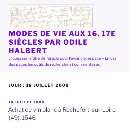
Aller
au
contenu
principal
MODES DE VIE AUX 16, 17E
SIÈCLES PAR ODILE
HALBERT
cliquez sur le titre de l'article pour l'avoir pleine page – En bas
des pages les outils de recherche et commentaires
JOUR :
18 JUILLET 2008
PUBLIÉ
18 JUILLET 2008
LE
Achat de vin blanc à Rochefort-sur-Loire
(49), 1546