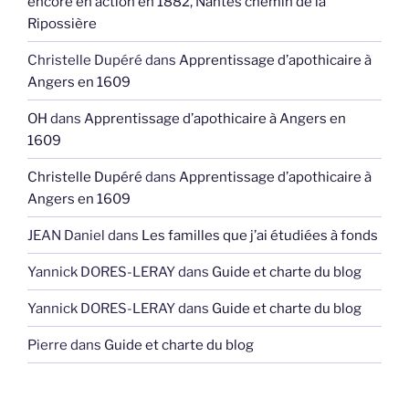
encore en action en 1882, Nantes chemin de la
Ripossière
Christelle Dupéré
dans
Apprentissage d’apothicaire à
Angers en 1609
OH
dans
Apprentissage d’apothicaire à Angers en
1609
Christelle Dupéré
dans
Apprentissage d’apothicaire à
Angers en 1609
JEAN Daniel
dans
Les familles que j’ai étudiées à fonds
Yannick DORES-LERAY
dans
Guide et charte du blog
Yannick DORES-LERAY
dans
Guide et charte du blog
Pierre
dans
Guide et charte du blog