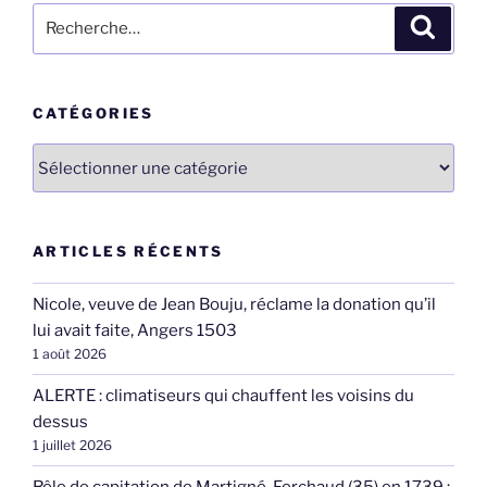
Recherche
Recher
pour
:
CATÉGORIES
Catégories
ARTICLES RÉCENTS
Nicole, veuve de Jean Bouju, réclame la donation qu’il
lui avait faite, Angers 1503
1 août 2026
ALERTE : climatiseurs qui chauffent les voisins du
dessus
1 juillet 2026