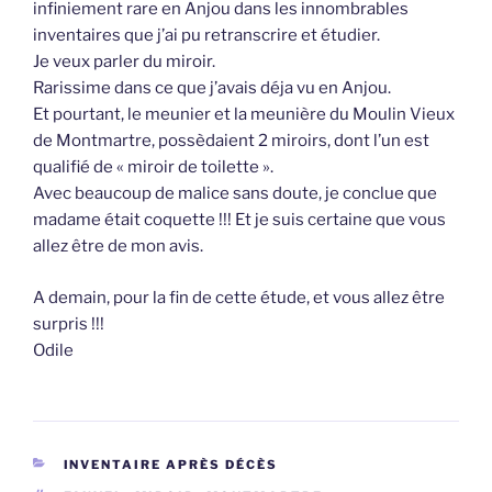
infiniement rare en Anjou dans les innombrables
inventaires que j’ai pu retranscrire et étudier.
Je veux parler du miroir.
Rarissime dans ce que j’avais déja vu en Anjou.
Et pourtant, le meunier et la meunière du Moulin Vieux
de Montmartre, possèdaient 2 miroirs, dont l’un est
qualifié de « miroir de toilette ».
Avec beaucoup de malice sans doute, je conclue que
madame était coquette !!! Et je suis certaine que vous
allez être de mon avis.
A demain, pour la fin de cette étude, et vous allez être
surpris !!!
Odile
CATÉGORIES
INVENTAIRE APRÈS DÉCÈS