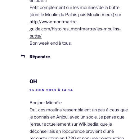
en bois. »
Petit complément sur les moulines de la butte
(dont le Moulin du Palais puis Moulin Vieux) sur
http://www.montmartre-
guide.com/histoires_montmartre/les-moulins-
butte/
Bon week end à tous.
Répondre
OH
16 JUIN 2018 À 14:14
Bonjour Michèle
Oui, ces moulins ressemblaient un peu à ceux que
je connais en Anjou, avec un socle. Je pense que
l’erreur actuellement sur Wikipedia, que je
déconseillais en l’occurence provient d’une
reconstruction en 1730 et non une construction