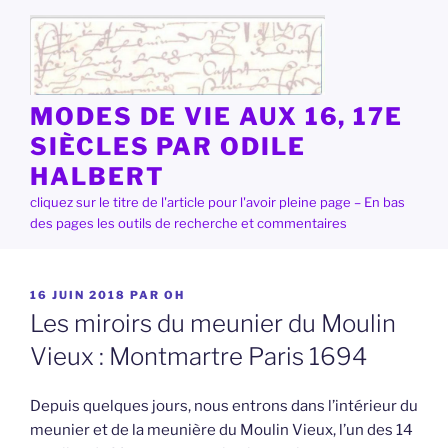
Aller
au
contenu
principal
MODES DE VIE AUX 16, 17E
SIÈCLES PAR ODILE
HALBERT
cliquez sur le titre de l'article pour l'avoir pleine page – En bas
des pages les outils de recherche et commentaires
PUBLIÉ
16 JUIN 2018
PAR
OH
LE
Les miroirs du meunier du Moulin
Vieux : Montmartre Paris 1694
Depuis quelques jours, nous entrons dans l’intérieur du
meunier et de la meunière du Moulin Vieux, l’un des 14