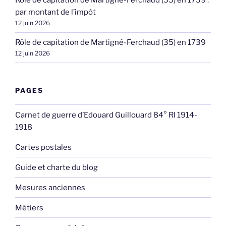
Rôle de capitation de Martigné-Ferchaud (35) en 1739 :
par montant de l’impôt
12 juin 2026
Rôle de capitation de Martigné-Ferchaud (35) en 1739
12 juin 2026
PAGES
Carnet de guerre d’Edouard Guillouard 84° RI 1914-
1918
Cartes postales
Guide et charte du blog
Mesures anciennes
Métiers