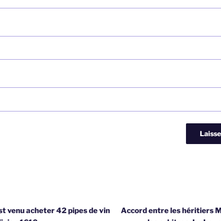
t venu acheter 42 pipes de vin
Accord entre les héritiers