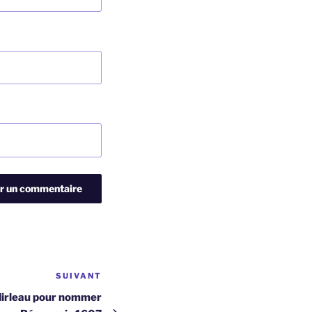
SUIVANT
Article
suivant
 Mirleau pour nommer