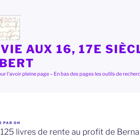
VIE AUX 16, 17E SIÈC
LBERT
e pour l'avoir pleine page – En bas des pages les outils de rec
2
PAR
OH
125 livres de rente au profit de Bern