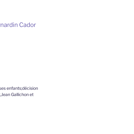
rnardin Cador
ses enfants;décision
,Jean Gallichon et