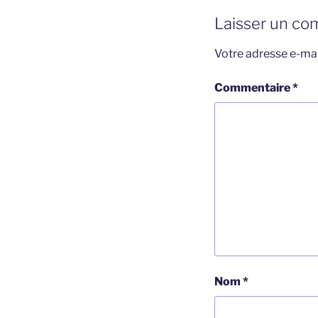
Laisser un co
Votre adresse e-mai
Commentaire
*
Nom
*