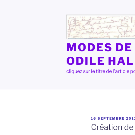
Aller
au
contenu
principal
MODES DE 
ODILE HA
cliquez sur le titre de l'articl
PUBLIÉ
16 SEPTEMBRE 201
LE
Création de 