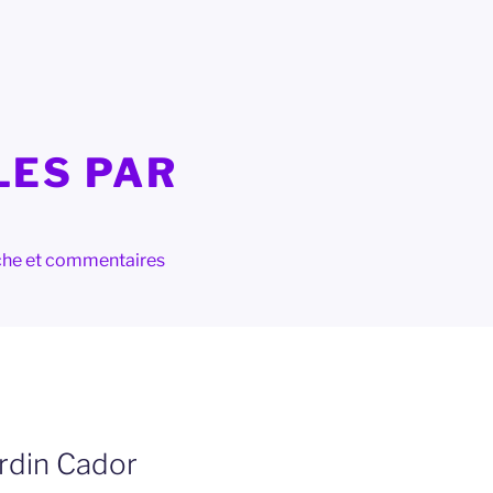
LES PAR
herche et commentaires
ardin Cador