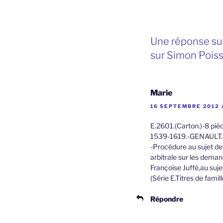
Une réponse sur
sur Simon Pois
Marie
16 SEPTEMBRE 2012 
E.2601.(Carton.)-8 piè
1539-1619.-GENAULT.
-Procédure au sujet de
arbitrale sur les dema
Françoise Juffé,au suj
(Série E.Titres de famil
Répondre