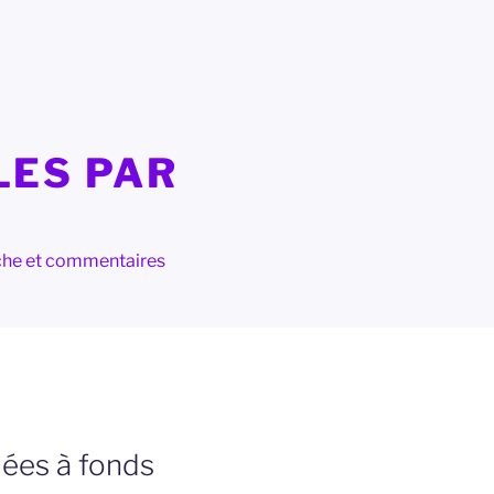
LES PAR
herche et commentaires
diées à fonds